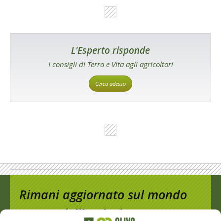
L'Esperto risponde
I consigli di Terra e Vita agli agricoltori
Cerca adesso
Rimani aggiornato sul mondo
dell’agricoltura