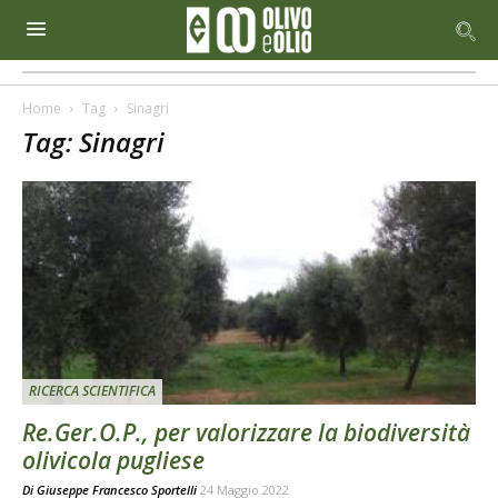
Home
Tag
Sinagri
Tag: Sinagri
RICERCA SCIENTIFICA
Re.Ger.O.P., per valorizzare la biodiversità
olivicola pugliese
Di
Giuseppe Francesco Sportelli
24 Maggio 2022