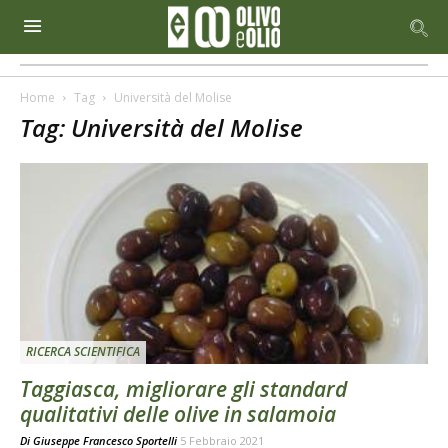
Home
Tag
Università del Molise
Tag: Università del Molise
RICERCA SCIENTIFICA
Taggiasca, migliorare gli standard
qualitativi delle olive in salamoia
Di
Giuseppe Francesco Sportelli
5 Febbraio 2021