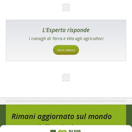
L'Esperto risponde
I consigli di Terra e Vita agli agricoltori
Cerca adesso
Rimani aggiornato sul mondo
dell’agricoltura