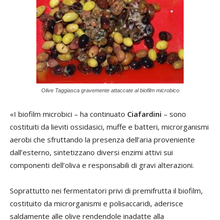
Olive Taggiasca gravemente attaccate al biofilm microbico
«I biofilm microbici – ha continuato
Ciafardini
– sono
costituiti da lieviti ossidasici, muffe e batteri, microrganismi
aerobi che sfruttando la presenza dell’aria proveniente
dall’esterno, sintetizzano diversi enzimi attivi sui
componenti dell’oliva e responsabili di gravi alterazioni.
Soprattutto nei fermentatori privi di premifrutta il biofilm,
costituito da microrganismi e polisaccaridi, aderisce
saldamente alle olive rendendole inadatte alla