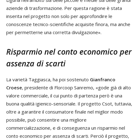
Liguria nell’ambito sia delle piccole e medie sia delle grandi
aziende di trasformazione. Per questa ragione è stata
inserita nel progetto non solo per approfondire le
conoscenze tecnico-scientifiche acquisite finora, ma anche
per permetterne una corretta divulgazione».
Risparmio nel conto economico per
assenza di scarti
La varietà Taggiasca, ha poi sostenuto
Gianfranco
Croese
, presidente di Florcoop Sanremo, «gode già di alto
valore commerciale, il cui punto di partenza però è una
buona qualità igienico-sensoriale. Il progetto Csot, tuttavia,
oltre a garantire il consumatore finale nel miglior modo
possibile, può consentire una migliore
commercializzazione, e di conseguenza un risparmio nel
conto economico per assenza di scarti. Perciò il progetto,