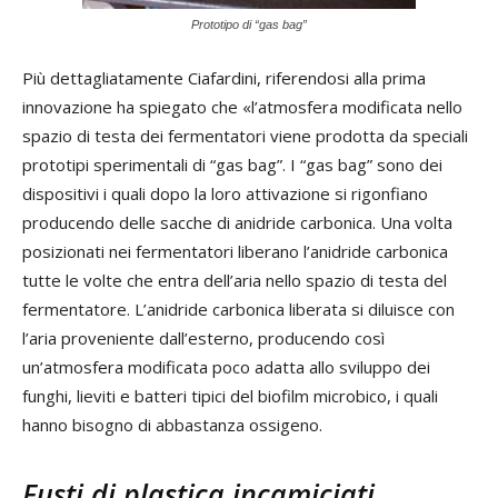
Prototipo di “gas bag”
Più dettagliatamente Ciafardini, riferendosi alla prima
innovazione ha spiegato che «l’atmosfera modificata nello
spazio di testa dei fermentatori viene prodotta da speciali
prototipi sperimentali di “gas bag”. I “gas bag” sono dei
dispositivi i quali dopo la loro attivazione si rigonfiano
producendo delle sacche di anidride carbonica. Una volta
posizionati nei fermentatori liberano l’anidride carbonica
tutte le volte che entra dell’aria nello spazio di testa del
fermentatore. L’anidride carbonica liberata si diluisce con
l’aria proveniente dall’esterno, producendo così
un’atmosfera modificata poco adatta allo sviluppo dei
funghi, lieviti e batteri tipici del biofilm microbico, i quali
hanno bisogno di abbastanza ossigeno.
Fusti di plastica incamiciati