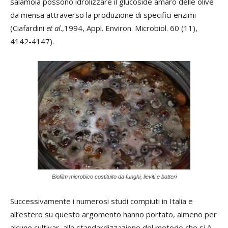
salamoia possono idrolizzare il glucoside amaro delle olive
da mensa attraverso la produzione di specifici enzimi
(Ciafardini
et al
.,1994, Appl. Environ. Microbiol. 60 (11),
4142-4147).
Biofilm microbico costituito da funghi, lieviti e batteri
Successivamente i numerosi studi compiuti in Italia e
all’estero su questo argomento hanno portato, almeno per
alcune cultivar, alla standardizzazione del metodo che si è