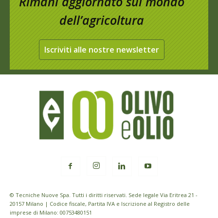
Rimani aggiornato sul mondo
dell’agricoltura
Iscriviti alle nostre newsletter
© Tecniche Nuove Spa. Tutti i diritti riservati. Sede legale Via Eritrea 21 -
20157 Milano | Codice fiscale, Partita IVA e Iscrizione al Registro delle
imprese di Milano: 00753480151