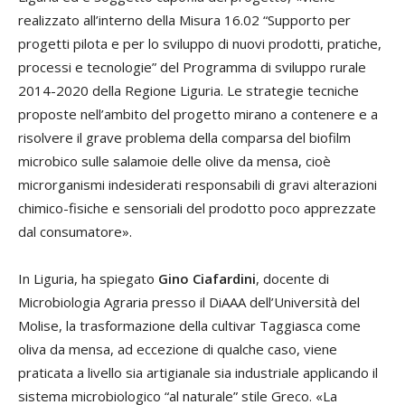
realizzato all’interno della Misura 16.02 “Supporto per
progetti pilota e per lo sviluppo di nuovi prodotti, pratiche,
processi e tecnologie” del Programma di sviluppo rurale
2014-2020 della Regione Liguria. Le strategie tecniche
proposte nell’ambito del progetto mirano a contenere e a
risolvere il grave problema della comparsa del biofilm
microbico sulle salamoie delle olive da mensa, cioè
microrganismi indesiderati responsabili di gravi alterazioni
chimico-fisiche e sensoriali del prodotto poco apprezzate
dal consumatore».
In Liguria, ha spiegato
Gino Ciafardini
, docente di
Microbiologia Agraria presso il DiAAA dell’Università del
Molise, la trasformazione della cultivar Taggiasca come
oliva da mensa, ad eccezione di qualche caso, viene
praticata a livello sia artigianale sia industriale applicando il
sistema microbiologico “al naturale” stile Greco. «La