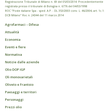
Registrazione Tribunale di Milano n. 69 del 05/03/2014. Precedentemente
registrata presso il tribunale di Bologna n. 6776 del 04/03/1998
ROC "Poste italiane Spa - sped. A.P. - DL 353/2003 conv. L. 46/2004, art. 1c.1:
DCB Milano" Roc n. 24344 del 11 marzo 2014
Agrofarmaci – Difesa
Attualità
Economia
Eventi e fiere
Normativa
Notizie dalle aziende
Olio DOP IGP
Oli monovarietali
Oliveto e Frantoio
Paesaggi e territori
Personaggi
Prezzi olio