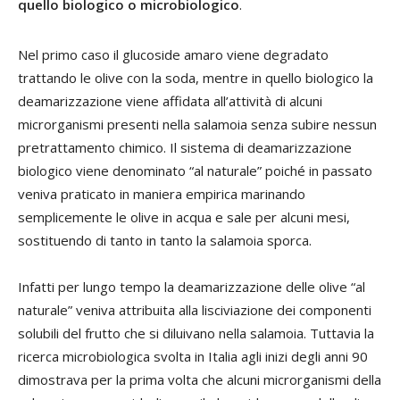
quello biologico o microbiologico
.
Nel primo caso il glucoside amaro viene degradato
trattando le olive con la soda, mentre in quello biologico la
deamarizzazione viene affidata all’attività di alcuni
microrganismi presenti nella salamoia senza subire nessun
pretrattamento chimico. Il sistema di deamarizzazione
biologico viene denominato “al naturale” poiché in passato
veniva praticato in maniera empirica marinando
semplicemente le olive in acqua e sale per alcuni mesi,
sostituendo di tanto in tanto la salamoia sporca.
Infatti per lungo tempo la deamarizzazione delle olive “al
naturale” veniva attribuita alla lisciviazione dei componenti
solubili del frutto che si diluivano nella salamoia. Tuttavia la
ricerca microbiologica svolta in Italia agli inizi degli anni 90
dimostrava per la prima volta che alcuni microrganismi della