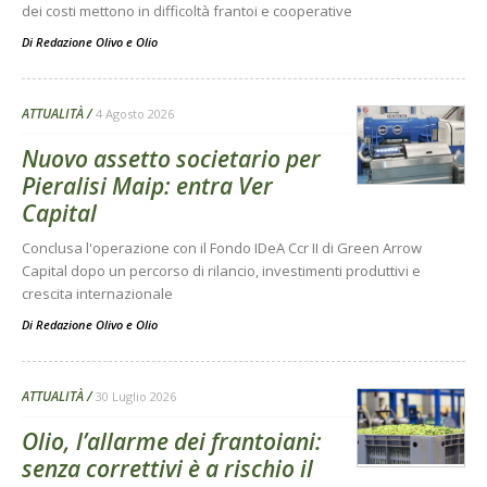
dei costi mettono in difficoltà frantoi e cooperative
Di
Redazione Olivo e Olio
ATTUALITÀ
4 Agosto 2026
Nuovo assetto societario per
Pieralisi Maip: entra Ver
Capital
Conclusa l'operazione con il Fondo IDeA Ccr II di Green Arrow
Capital dopo un percorso di rilancio, investimenti produttivi e
crescita internazionale
Di
Redazione Olivo e Olio
ATTUALITÀ
30 Luglio 2026
Olio, l’allarme dei frantoiani:
senza correttivi è a rischio il