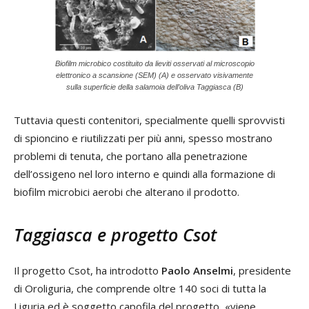
Biofilm microbico costituito da lieviti osservati al microscopio
elettronico a scansione (SEM) (A) e osservato visivamente
sulla superficie della salamoia dell’oliva Taggiasca (B)
Tuttavia questi contenitori, specialmente quelli sprovvisti
di spioncino e riutilizzati per più anni, spesso mostrano
problemi di tenuta, che portano alla penetrazione
dell’ossigeno nel loro interno e quindi alla formazione di
biofilm microbici aerobi che alterano il prodotto.
Taggiasca e progetto Csot
Il progetto Csot, ha introdotto
Paolo Anselmi
, presidente
di Oroliguria, che comprende oltre 140 soci di tutta la
Liguria ed è soggetto capofila del progetto, «viene