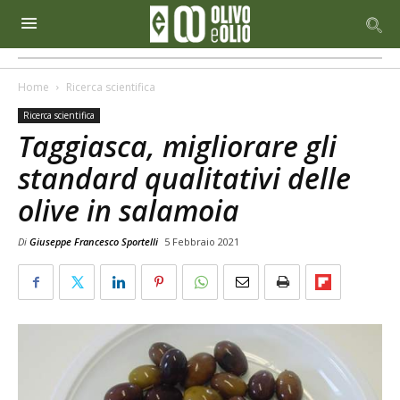
Home
Ricerca scientifica
Ricerca scientifica
Taggiasca, migliorare gli
standard qualitativi delle
olive in salamoia
Di
Giuseppe Francesco Sportelli
5 Febbraio 2021