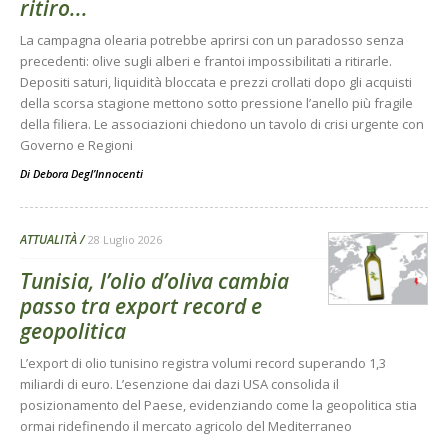
ritiro...
La campagna olearia potrebbe aprirsi con un paradosso senza
precedenti: olive sugli alberi e frantoi impossibilitati a ritirarle.
Depositi saturi, liquidità bloccata e prezzi crollati dopo gli acquisti
della scorsa stagione mettono sotto pressione l’anello più fragile
della filiera. Le associazioni chiedono un tavolo di crisi urgente con
Governo e Regioni
Di
Debora Degl’Innocenti
ATTUALITÀ
28 Luglio 2026
Tunisia, l’olio d’oliva cambia
passo tra export record e
geopolitica
L’export di olio tunisino registra volumi record superando 1,3
miliardi di euro. L’esenzione dai dazi USA consolida il
posizionamento del Paese, evidenziando come la geopolitica stia
ormai ridefinendo il mercato agricolo del Mediterraneo