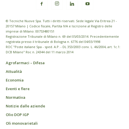
© Tecniche Nuove Spa. Tutti i diritti riservati. Sede legale Via Eritrea 21 -
20157 Milano | Codice fiscale, Partita IVA e Iscrizione al Registro delle
imprese di Milano: 00753480151
Registrazione Tribunale di Milano n. 69 del 05/03/2014. Precedentemente
registrata presso il tribunale di Bologna n. 6776 del 04/03/1998
ROC "Poste italiane Spa - sped. A.P. - DL 353/2003 conv. L. 46/2004, art. 1c.1:
DCB Milano" Roc n. 24344 del 11 marzo 2014
Agrofarmaci – Difesa
Attualità
Economia
Eventi e fiere
Normativa
Notizie dalle aziende
Olio DOP IGP
Oli monovarietali