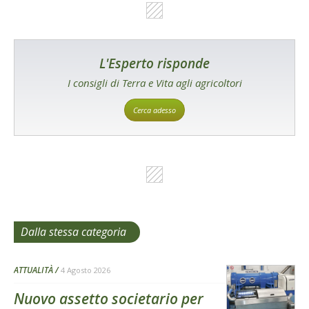
L'Esperto risponde
I consigli di Terra e Vita agli agricoltori
Cerca adesso
Dalla stessa categoria
ATTUALITÀ
4 Agosto 2026
Nuovo assetto societario per