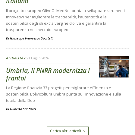
italiano
Il progetto europeo OliveOilMedNet punta a sviluppare strumenti
innovativi per migliorare la tracciabilità, l'autenticità e la
sostenibilità degli oli extra vergine d’oliva e garantire la
trasparenza nel mercato europeo
Di
Giuseppe Francesco Sportelli
ATTUALITÀ
21 Luglio 2026
Umbria, il PNRR modernizza i
frantoi
La Regione finanzia 33 progetti per migliorare efficienza e
sostenibilità. L’olivicoltura umbra punta sull'innovazione e sulla
tutela della Dop
Di
Gilberto Santucci
Carica altri articoli