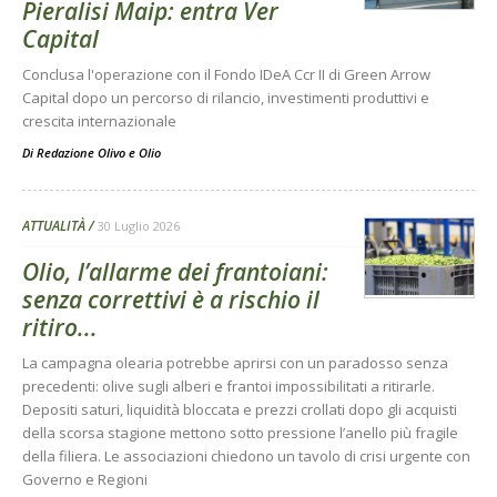
Pieralisi Maip: entra Ver
Capital
Conclusa l'operazione con il Fondo IDeA Ccr II di Green Arrow
Capital dopo un percorso di rilancio, investimenti produttivi e
crescita internazionale
Di
Redazione Olivo e Olio
ATTUALITÀ
30 Luglio 2026
Olio, l’allarme dei frantoiani:
senza correttivi è a rischio il
ritiro...
La campagna olearia potrebbe aprirsi con un paradosso senza
precedenti: olive sugli alberi e frantoi impossibilitati a ritirarle.
Depositi saturi, liquidità bloccata e prezzi crollati dopo gli acquisti
della scorsa stagione mettono sotto pressione l’anello più fragile
della filiera. Le associazioni chiedono un tavolo di crisi urgente con
Governo e Regioni