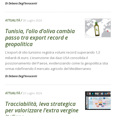
Di
Debora Degl’Innocenti
ATTUALITÀ
28 Luglio 2026
Tunisia, l’olio d’oliva cambia
passo tra export record e
geopolitica
L’export di olio tunisino registra volumi record superando 1,3
miliardi di euro. L’esenzione dai dazi USA consolida il
posizionamento del Paese, evidenziando come la geopolitica stia
ormai ridefinendo il mercato agricolo del Mediterraneo
Di
Debora Degl’Innocenti
ATTUALITÀ
23 Luglio 2026
Tracciabilità, leva strategica
per valorizzare l’extra vergine