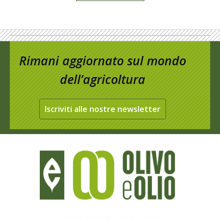
Rimani aggiornato sul mondo
dell’agricoltura
Iscriviti alle nostre newsletter