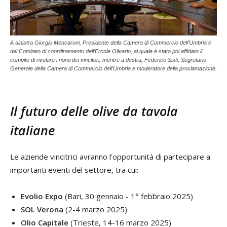
A sinistra Giorgio Mencaroni, Presidente della Camera di Commercio dell’Umbria e
del Comitato di coordinamento dell’Ercole Olivario, al quale è stato poi affidato il
compito di rivelare i nomi dei vincitori; mentre a destra, Federico Sisti, Segretario
Generale della Camera di Commercio dell’Umbria e moderatore della proclamazione.
Il futuro delle olive da tavola
italiane
Le aziende vincitrici avranno l’opportunità di partecipare a
importanti eventi del settore, tra cui:
Evolio Expo
(Bari, 30 gennaio - 1° febbraio 2025)
SOL Verona
(2-4 marzo 2025)
Olio Capitale
(Trieste, 14-16 marzo 2025)