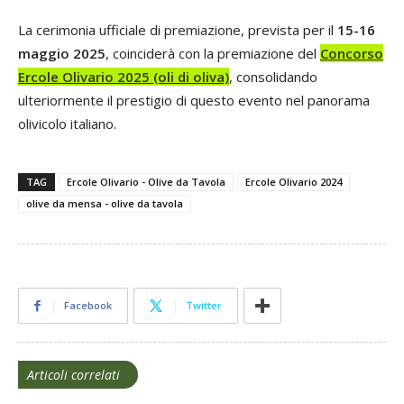
La cerimonia ufficiale di premiazione, prevista per il
15-16
maggio 2025
, coinciderà con la premiazione del
Concorso
Ercole Olivario 2025 (oli di oliva)
, consolidando
ulteriormente il prestigio di questo evento nel panorama
olivicolo italiano.
TAG
Ercole Olivario - Olive da Tavola
Ercole Olivario 2024
olive da mensa - olive da tavola
Facebook
Twitter
Articoli correlati