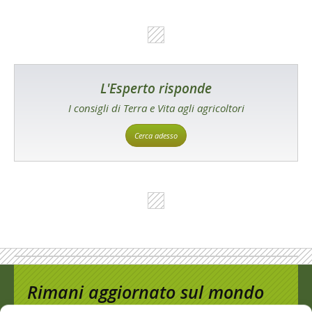
L'Esperto risponde
I consigli di Terra e Vita agli agricoltori
Cerca adesso
Rimani aggiornato sul mondo