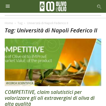
Home
Tag
Università di Napoli Federico II
Tag: Università di Napoli Federico II
RICERCA SCIENTIFICA
COMPETiTiVE, claim salutistici per
valorizzare gli oli extravergini di oliva di
alta qualità