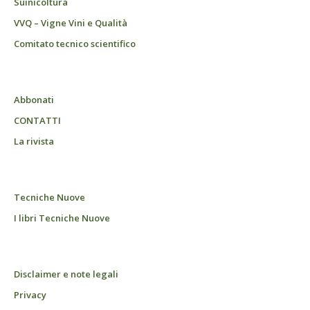
Suinicoltura
VVQ – Vigne Vini e Qualità
Comitato tecnico scientifico
Abbonati
CONTATTI
La rivista
Tecniche Nuove
I libri Tecniche Nuove
Disclaimer e note legali
Privacy