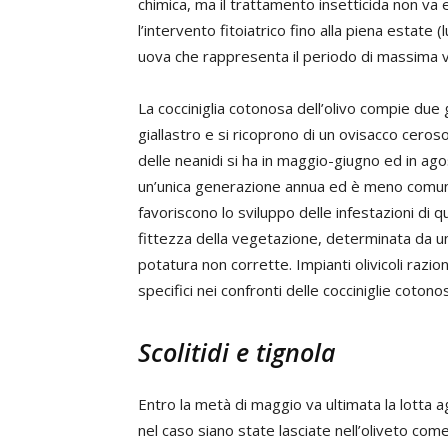
chimica, ma il trattamento insetticida non va
l’intervento fitoiatrico fino alla piena estate 
uova che rappresenta il periodo di massima vu
La cocciniglia cotonosa dell’olivo compie due 
giallastro e si ricoprono di un ovisacco cero
delle neanidi si ha in maggio-giugno ed in a
un’unica generazione annua ed è meno comune
favoriscono lo sviluppo delle infestazioni di que
fittezza della vegetazione, determinata da u
potatura non corrette. Impianti olivicoli razi
specifici nei confronti delle cocciniglie cotono
Scolitidi e tignola
Entro la metà di maggio va ultimata la lotta ag
nel caso siano state lasciate nell’oliveto come