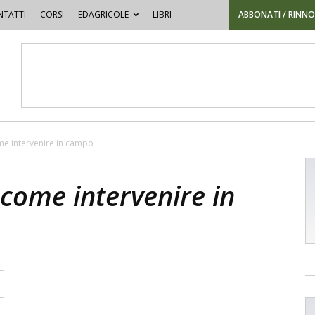
TATTI
CORSI
EDAGRICOLE
LIBRI
ABBONATI / RINN
ome intervenire in campo
 come intervenire in