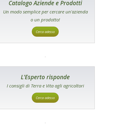
Catalogo Aziende e Prodotti
Un modo semplice per cercare un'azienda
o un prodotto!
Cerca adesso
L'Esperto risponde
I consigli di Terra e Vita agli agricoltori
Cerca adesso