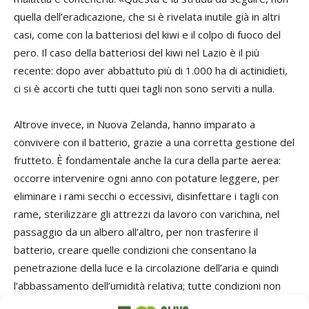
quella dell’eradicazione, che si è rivelata inutile già in altri
casi, come con la batteriosi del kiwi e il colpo di fuoco del
pero. Il caso della batteriosi del kiwi nel Lazio è il più
recente: dopo aver abbattuto più di 1.000 ha di actinidieti,
ci si è accorti che tutti quei tagli non sono serviti a nulla.
Altrove invece, in Nuova Zelanda, hanno imparato a
convivere con il batterio, grazie a una corretta gestione del
frutteto. È fondamentale anche la cura della parte aerea:
occorre intervenire ogni anno con potature leggere, per
eliminare i rami secchi o eccessivi, disinfettare i tagli con
rame, sterilizzare gli attrezzi da lavoro con varichina, nel
passaggio da un albero all’altro, per non trasferire il
batterio, creare quelle condizioni che consentano la
penetrazione della luce e la circolazione dell’aria e quindi
l’abbassamento dell’umidità relativa; tutte condizioni non
favorevoli per lo sviluppo dei patogeni».