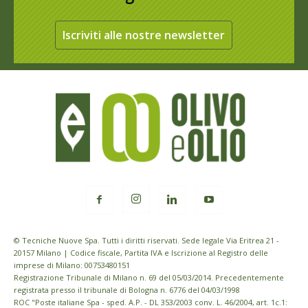
Iscriviti alle nostre newsletter
© Tecniche Nuove Spa. Tutti i diritti riservati. Sede legale Via Eritrea 21 -
20157 Milano | Codice fiscale, Partita IVA e Iscrizione al Registro delle
imprese di Milano: 00753480151
Registrazione Tribunale di Milano n. 69 del 05/03/2014. Precedentemente
registrata presso il tribunale di Bologna n. 6776 del 04/03/1998
ROC "Poste italiane Spa - sped. A.P. - DL 353/2003 conv. L. 46/2004, art. 1c.1: