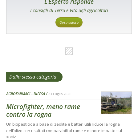
L'Esperto risponde
I consigli di Terra e Vita agli agricoltori
Cerca adesso
Dalla stessa categoria
AGROFARMACI - DIFESA
23 Luglio 2026
Microfighter, meno rame
contro la rogna
Un biopesticida a base di zeolite e batteri utili riduce la rogna
dell’olivo con risultati comparabili al rame e minore impatto sul
suolo