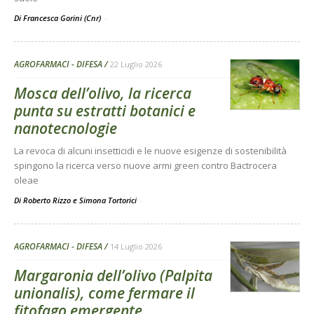
Di Francesca Gorini (Cnr)
-
AGROFARMACI - DIFESA
22 Luglio 2026
Mosca dell’olivo, la ricerca
punta su estratti botanici e
nanotecnologie
La revoca di alcuni insetticidi e le nuove esigenze di sostenibilità
spingono la ricerca verso nuove armi green contro Bactrocera
oleae
Di Roberto Rizzo e Simona Tortorici
-
AGROFARMACI - DIFESA
14 Luglio 2026
Margaronia dell’olivo (Palpita
unionalis), come fermare il
fitofago emergente