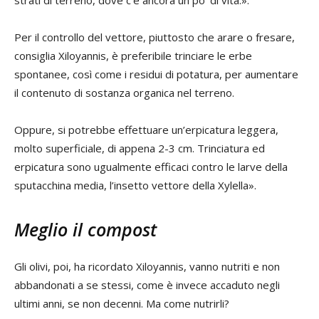
strati di terreno, dove c’è ancora un po’ di vita.».
Per il controllo del vettore, piuttosto che arare o fresare,
consiglia Xiloyannis, è preferibile trinciare le erbe
spontanee, così come i residui di potatura, per aumentare
il contenuto di sostanza organica nel terreno.
Oppure, si potrebbe effettuare un’erpicatura leggera,
molto superficiale, di appena 2-3 cm. Trinciatura ed
erpicatura sono ugualmente efficaci contro le larve della
sputacchina media, l’insetto vettore della Xylella».
Meglio il compost
Gli olivi, poi, ha ricordato Xiloyannis, vanno nutriti e non
abbandonati a se stessi, come è invece accaduto negli
ultimi anni, se non decenni. Ma come nutrirli?