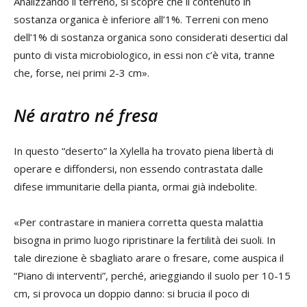
Analizzando il terreno, si scopre che il contenuto in
sostanza organica è inferiore all’1%. Terreni con meno
dell’1% di sostanza organica sono considerati desertici dal
punto di vista microbiologico, in essi non c’è vita, tranne
che, forse, nei primi 2-3 cm».
Né aratro né fresa
In questo “deserto” la Xylella ha trovato piena libertà di
operare e diffondersi, non essendo contrastata dalle
difese immunitarie della pianta, ormai già indebolite.
«Per contrastare in maniera corretta questa malattia
bisogna in primo luogo ripristinare la fertilità dei suoli. In
tale direzione è sbagliato arare o fresare, come auspica il
“Piano di interventi”, perché, arieggiando il suolo per 10-15
cm, si provoca un doppio danno: si brucia il poco di