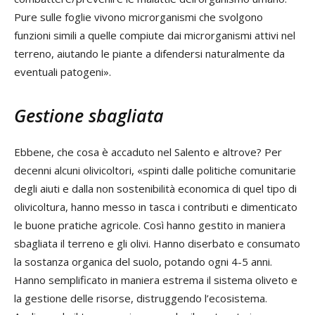
Pure sulle foglie vivono microrganismi che svolgono
funzioni simili a quelle compiute dai microrganismi attivi nel
terreno, aiutando le piante a difendersi naturalmente da
eventuali patogeni».
Gestione sbagliata
Ebbene, che cosa è accaduto nel Salento e altrove? Per
decenni alcuni olivicoltori, «spinti dalle politiche comunitarie
degli aiuti e dalla non sostenibilità economica di quel tipo di
olivicoltura, hanno messo in tasca i contributi e dimenticato
le buone pratiche agricole. Così hanno gestito in maniera
sbagliata il terreno e gli olivi. Hanno diserbato e consumato
la sostanza organica del suolo, potando ogni 4-5 anni.
Hanno semplificato in maniera estrema il sistema oliveto e
la gestione delle risorse, distruggendo l’ecosistema.