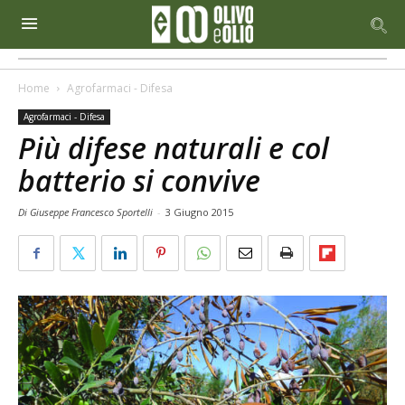
Home
Agrofarmaci - Difesa
Agrofarmaci - Difesa
Più difese naturali e col
batterio si convive
Di Giuseppe Francesco Sportelli
-
3 Giugno 2015