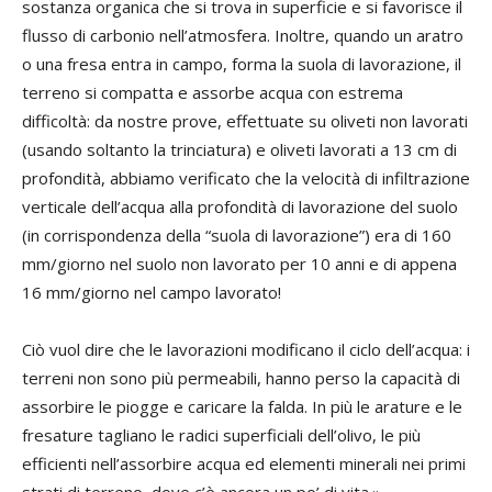
sostanza organica che si trova in superficie e si favorisce il
flusso di carbonio nell’atmosfera. Inoltre, quando un aratro
o una fresa entra in campo, forma la suola di lavorazione, il
terreno si compatta e assorbe acqua con estrema
difficoltà: da nostre prove, effettuate su oliveti non lavorati
(usando soltanto la trinciatura) e oliveti lavorati a 13 cm di
profondità, abbiamo verificato che la velocità di infiltrazione
verticale dell’acqua alla profondità di lavorazione del suolo
(in corrispondenza della “suola di lavorazione”) era di 160
mm/giorno nel suolo non lavorato per 10 anni e di appena
16 mm/giorno nel campo lavorato!
Ciò vuol dire che le lavorazioni modificano il ciclo dell’acqua: i
terreni non sono più permeabili, hanno perso la capacità di
assorbire le piogge e caricare la falda. In più le arature e le
fresature tagliano le radici superficiali dell’olivo, le più
efficienti nell’assorbire acqua ed elementi minerali nei primi