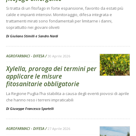
Si tratta di un fitofago in forte espansione, favorito da estati più
calde e impianti intensivi. Monitoraggio, difesa integrata e
trattamenti mirati sono fondamentali per limitarne i danni,
soprattutto nei giovani oliveti
Di
Giuliano Stimilli
e
Sandro Nardi
AGROFARMACI - DIFESA
30 Aprile 2026
Xylella, proroga dei termini per
applicare le misure
fitosanitarie obbligatorie
La Regione Puglia l’ha stabilita a causa degli eventi piovosi di aprile
che hanno reso i terreni impraticabili
Di
Giuseppe Francesco Sportelli
AGROFARMACI - DIFESA
27 Aprile 2026