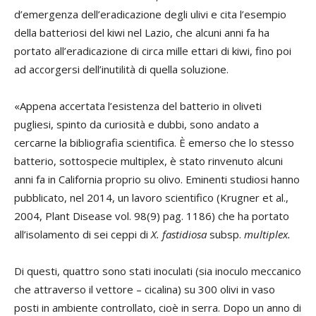
d’emergenza dell’eradicazione degli ulivi e cita l’esempio
della batteriosi del kiwi nel Lazio, che alcuni anni fa ha
portato all’eradicazione di circa mille ettari di kiwi, fino poi
ad accorgersi dell’inutilità di quella soluzione.
«Appena accertata l’esistenza del batterio in oliveti
pugliesi, spinto da curiosità e dubbi, sono andato a
cercarne la bibliografia scientifica. È emerso che lo stesso
batterio, sottospecie multiplex, è stato rinvenuto alcuni
anni fa in California proprio su olivo. Eminenti studiosi hanno
pubblicato, nel 2014, un lavoro scientifico (Krugner et al.,
2004, Plant Disease vol. 98(9) pag. 1186) che ha portato
all’isolamento di sei ceppi di
X. fastidiosa
subsp.
multiplex.
Di questi, quattro sono stati inoculati (sia inoculo meccanico
che attraverso il vettore – cicalina) su 300 olivi in vaso
posti in ambiente controllato, cioè in serra. Dopo un anno di