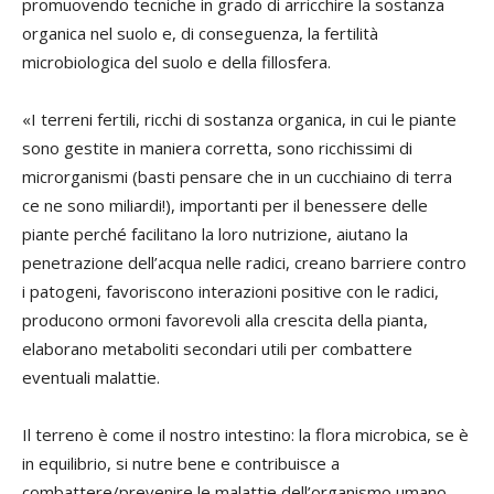
promuovendo tecniche in grado di arricchire la sostanza
organica nel suolo e, di conseguenza, la fertilità
microbiologica del suolo e della fillosfera.
«I terreni fertili, ricchi di sostanza organica, in cui le piante
sono gestite in maniera corretta, sono ricchissimi di
microrganismi (basti pensare che in un cucchiaino di terra
ce ne sono miliardi!), importanti per il benessere delle
piante perché facilitano la loro nutrizione, aiutano la
penetrazione dell’acqua nelle radici, creano barriere contro
i patogeni, favoriscono interazioni positive con le radici,
producono ormoni favorevoli alla crescita della pianta,
elaborano metaboliti secondari utili per combattere
eventuali malattie.
Il terreno è come il nostro intestino: la flora microbica, se è
in equilibrio, si nutre bene e contribuisce a
combattere/prevenire le malattie dell’organismo umano.