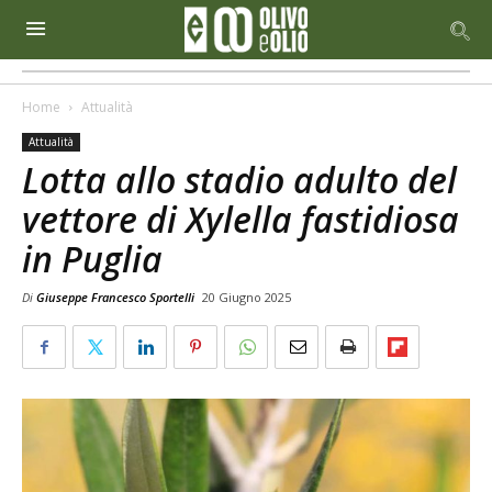
Home
Attualità
Attualità
Lotta allo stadio adulto del
vettore di Xylella fastidiosa
in Puglia
Di
Giuseppe Francesco Sportelli
20 Giugno 2025