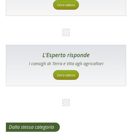
Cerca adesso
L'Esperto risponde
I consigli di Terra e Vita agli agricoltori
Cerca adesso
Dalla stessa categoria