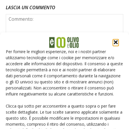
LASCIA UN COMMENTO
Per fornire le migliori esperienze, noi e i nostri partner
utilizziamo tecnologie come i cookie per memorizzare e/o
accedere alle informazioni del dispositivo. Il consenso a queste
tecnologie permetterà a noi e ai nostri partner di elaborare
dati personali come il comportamento durante la navigazione
o gli ID univoci su questo sito e di mostrare annunci (non)
personalizzati. Non acconsentire o ritirare il consenso può
influire negativamente su alcune caratteristiche e funzioni.
Clicca qui sotto per acconsentire a quanto sopra o per fare
scelte dettagliate. Le tue scelte saranno applicate solamente a
questo sito. È possibile modificare le impostazioni in qualsiasi
Salva il mio nome, email e sito web in questo browser per la
momento, compreso il ritiro del consenso, utilizzando i
prossima volta che commento.