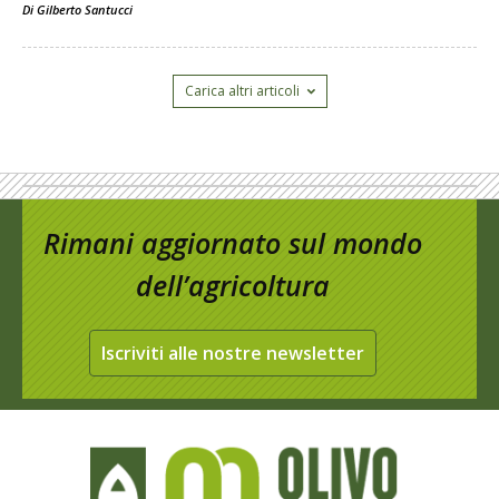
Di
Gilberto Santucci
Carica altri articoli
Rimani aggiornato sul mondo
dell’agricoltura
Iscriviti alle nostre newsletter