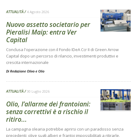
ATTUALITÀ
4 Agosto 2026
Nuovo assetto societario per
Pieralisi Maip: entra Ver
Capital
Conclusa l'operazione con il Fondo IDeA Ccr II di Green Arrow
Capital dopo un percorso di rilancio, investimenti produttivi e
crescita internazionale
Di
Redazione Olivo e Olio
ATTUALITÀ
30 Luglio 2026
Olio, l’allarme dei frantoiani:
senza correttivi è a rischio il
ritiro...
La campagna olearia potrebbe aprirsi con un paradosso senza
precedenti: olive sugli alberi e frantoi impossibilitati a ritirarle.