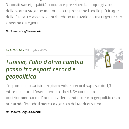
Depositi saturi, liquidità bloccata e prezzi crollati dopo gli acquisti
della scorsa stagione mettono sotto pressione l’anello più fragile
della filiera. Le associazioni chiedono un tavolo di crisi urgente con
Governo e Regioni
Di
Debora Degl’Innocenti
ATTUALITÀ
28 Luglio 2026
Tunisia, l’olio d’oliva cambia
passo tra export record e
geopolitica
L’export di olio tunisino registra volumi record superando 1,3
miliardi di euro. L’esenzione dai dazi USA consolida il
posizionamento del Paese, evidenziando come la geopolitica stia
ormai ridefinendo il mercato agricolo del Mediterraneo
Di
Debora Degl’Innocenti