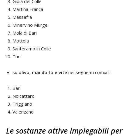
Gioia del Colle
Martina Franca
Massafra
Minervino Murge
Mola di Bari
Mottola
Santeramo in Colle
Turi
su
olivo, mandorlo e vite
nei seguenti comuni:
Bari
Noicattaro
Triggiano
Valenzano
Le sostanze attive impiegabili per