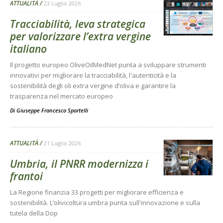
ATTUALITÀ
23 Luglio 2026
Tracciabilità, leva strategica
per valorizzare l’extra vergine
italiano
Il progetto europeo OliveOilMedNet punta a sviluppare strumenti
innovativi per migliorare la tracciabilità, l'autenticità e la
sostenibilità degli oli extra vergine d’oliva e garantire la
trasparenza nel mercato europeo
Di
Giuseppe Francesco Sportelli
ATTUALITÀ
21 Luglio 2026
Umbria, il PNRR modernizza i
frantoi
La Regione finanzia 33 progetti per migliorare efficienza e
sostenibilità. L’olivicoltura umbra punta sull'innovazione e sulla
tutela della Dop