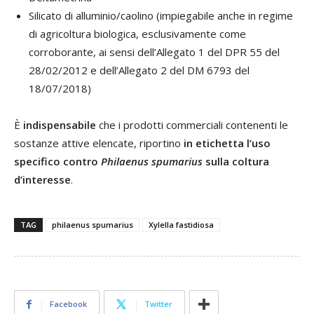
Silicato di alluminio/caolino (impiegabile anche in regime
di agricoltura biologica, esclusivamente come
corroborante, ai sensi dell’Allegato 1 del DPR 55 del
28/02/2012 e dell’Allegato 2 del DM 6793 del
18/07/2018)
È
indispensabile
che i prodotti commerciali contenenti le
sostanze attive elencate, riportino
in etichetta l’uso
specifico contro
Philaenus spumarius
sulla coltura
d’interesse
.
TAG
philaenus spumarius
Xylella fastidiosa
Facebook
Twitter