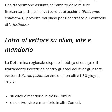
Una disposizione assunta nell'ambito delle misure
fitosanitarie di lotta al
vettore sputacchina (
Philaenus
spumarius
)
, previste dal piano per il contrasto e il controllo
di
X. fastidiosa
.
Lotta al vettore su olivo, vite e
mandorlo
La Determina regionale dispone l'obbligo di eseguire il
trattamento insetticida contro gli stadi adulti degli insetti
vettori di
Xylella fastidiosa
entro e non oltre il 30 giugno
2025:
su olivo e mandorlo in alcuni Comuni
e su olivo, vite e mandorlo in altri Comuni.