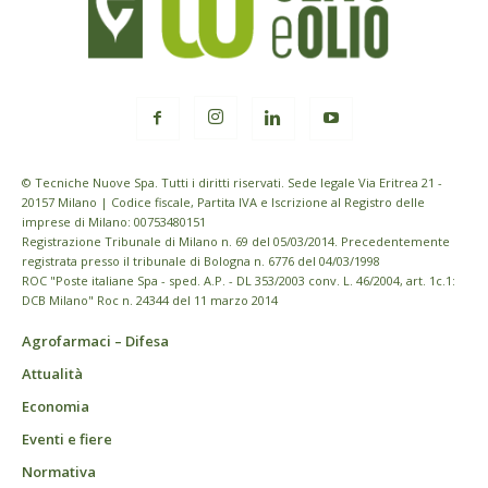
© Tecniche Nuove Spa. Tutti i diritti riservati. Sede legale Via Eritrea 21 -
20157 Milano | Codice fiscale, Partita IVA e Iscrizione al Registro delle
imprese di Milano: 00753480151
Registrazione Tribunale di Milano n. 69 del 05/03/2014. Precedentemente
registrata presso il tribunale di Bologna n. 6776 del 04/03/1998
ROC "Poste italiane Spa - sped. A.P. - DL 353/2003 conv. L. 46/2004, art. 1c.1:
DCB Milano" Roc n. 24344 del 11 marzo 2014
Agrofarmaci – Difesa
Attualità
Economia
Eventi e fiere
Normativa