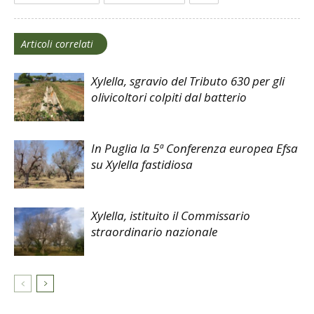
Articoli correlati
Xylella, sgravio del Tributo 630 per gli
olivicoltori colpiti dal batterio
In Puglia la 5ª Conferenza europea Efsa
su Xylella fastidiosa
Xylella, istituito il Commissario
straordinario nazionale