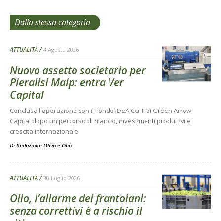
Dalla stessa categoria
ATTUALITÀ
4 Agosto 2026
Nuovo assetto societario per
Pieralisi Maip: entra Ver
Capital
Conclusa l'operazione con il Fondo IDeA Ccr II di Green Arrow
Capital dopo un percorso di rilancio, investimenti produttivi e
crescita internazionale
Di
Redazione Olivo e Olio
ATTUALITÀ
30 Luglio 2026
Olio, l’allarme dei frantoiani:
senza correttivi è a rischio il