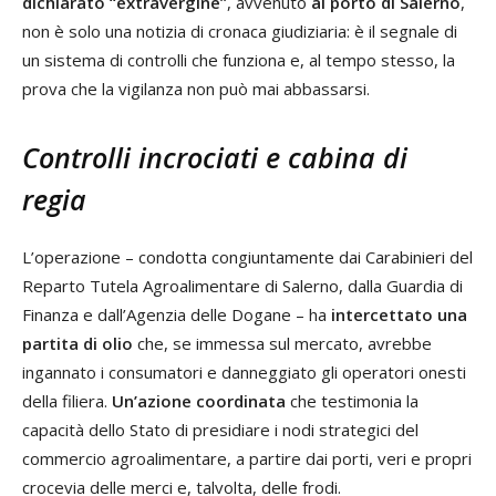
dichiarato “extravergine”
, avvenuto
al porto di Salerno
,
non è solo una notizia di cronaca giudiziaria: è il segnale di
un sistema di controlli che funziona e, al tempo stesso, la
prova che la vigilanza non può mai abbassarsi.
Controlli incrociati e cabina di
regia
L’operazione – condotta congiuntamente dai Carabinieri del
Reparto Tutela Agroalimentare di Salerno, dalla Guardia di
Finanza e dall’Agenzia delle Dogane – ha
intercettato una
partita di olio
che, se immessa sul mercato, avrebbe
ingannato i consumatori e danneggiato gli operatori onesti
della filiera.
Un’azione coordinata
che testimonia la
capacità dello Stato di presidiare i nodi strategici del
commercio agroalimentare, a partire dai porti, veri e propri
crocevia delle merci e, talvolta, delle frodi.