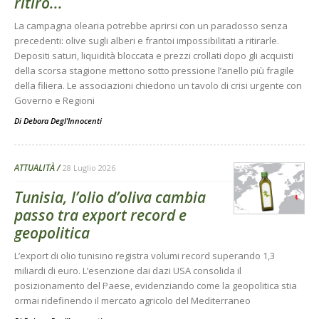
ritiro...
La campagna olearia potrebbe aprirsi con un paradosso senza
precedenti: olive sugli alberi e frantoi impossibilitati a ritirarle.
Depositi saturi, liquidità bloccata e prezzi crollati dopo gli acquisti
della scorsa stagione mettono sotto pressione l’anello più fragile
della filiera. Le associazioni chiedono un tavolo di crisi urgente con
Governo e Regioni
Di
Debora Degl’Innocenti
ATTUALITÀ
28 Luglio 2026
Tunisia, l’olio d’oliva cambia
passo tra export record e
geopolitica
L’export di olio tunisino registra volumi record superando 1,3
miliardi di euro. L’esenzione dai dazi USA consolida il
posizionamento del Paese, evidenziando come la geopolitica stia
ormai ridefinendo il mercato agricolo del Mediterraneo