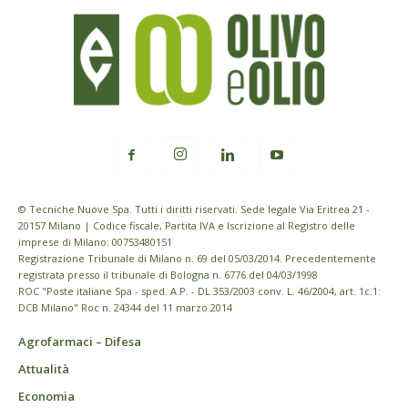
© Tecniche Nuove Spa. Tutti i diritti riservati. Sede legale Via Eritrea 21 -
20157 Milano | Codice fiscale, Partita IVA e Iscrizione al Registro delle
imprese di Milano: 00753480151
Registrazione Tribunale di Milano n. 69 del 05/03/2014. Precedentemente
registrata presso il tribunale di Bologna n. 6776 del 04/03/1998
ROC "Poste italiane Spa - sped. A.P. - DL 353/2003 conv. L. 46/2004, art. 1c.1:
DCB Milano" Roc n. 24344 del 11 marzo 2014
Agrofarmaci – Difesa
Attualità
Economia