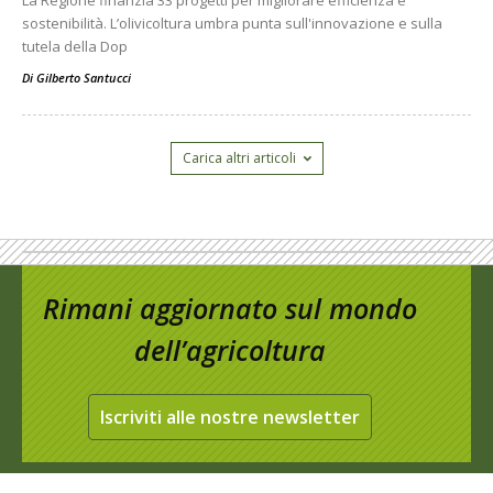
sostenibilità. L’olivicoltura umbra punta sull'innovazione e sulla
tutela della Dop
Di
Gilberto Santucci
Carica altri articoli
Rimani aggiornato sul mondo
dell’agricoltura
Iscriviti alle nostre newsletter