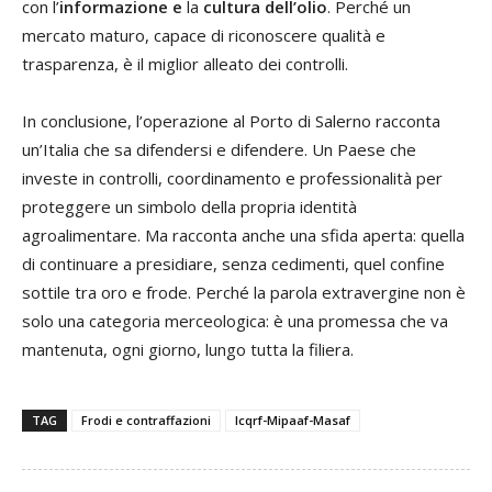
con l’
informazione e
la
cultura dell’olio
. Perché un
mercato maturo, capace di riconoscere qualità e
trasparenza, è il miglior alleato dei controlli.
In conclusione, l’operazione al Porto di Salerno racconta
un’Italia che sa difendersi e difendere. Un Paese che
investe in controlli, coordinamento e professionalità per
proteggere un simbolo della propria identità
agroalimentare. Ma racconta anche una sfida aperta: quella
di continuare a presidiare, senza cedimenti, quel confine
sottile tra oro e frode. Perché la parola extravergine non è
solo una categoria merceologica: è una promessa che va
mantenuta, ogni giorno, lungo tutta la filiera.
TAG
Frodi e contraffazioni
Icqrf-Mipaaf-Masaf