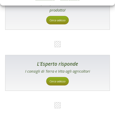
Un modo semplice per cercare un'azienda o un
prodotto!
Cerca adesso
L'Esperto risponde
I consigli di Terra e Vita agli agricoltori
Cerca adesso