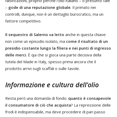
falsificazioni, proprio perché l’olio italiano – o presunto tale
–
gode di una reputazione globale
. Il primato nei
controlli, dunque, non è un dettaglio burocratico, ma un
fattore competitivo.
Il sequestro di Salerno va letto
anche in questa chiave:
non come un episodio isolato, ma
come il risultato di un
presidio costante lungo la filiera e nei punti di ingresso
delle merci
. È qui che si gioca una parte decisiva della
tutela del Made in Italy, spesso prima ancora che il
prodotto arrivi sugli scaffali o sulle tavole.
Informazione e cultura dell’olio
Resta però una domanda di fondo:
quanto è consapevole
il consumatore di ciò che acquista
? La repressione delle
frodi è indispensabile, ma deve procedere di pari passo