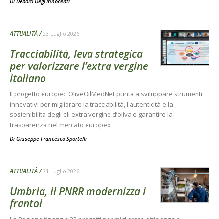
Di
Debora Degl’Innocenti
ATTUALITÀ
23 Luglio 2026
Tracciabilità, leva strategica
per valorizzare l’extra vergine
italiano
Il progetto europeo OliveOilMedNet punta a sviluppare strumenti
innovativi per migliorare la tracciabilità, l'autenticità e la
sostenibilità degli oli extra vergine d’oliva e garantire la
trasparenza nel mercato europeo
Di
Giuseppe Francesco Sportelli
ATTUALITÀ
21 Luglio 2026
Umbria, il PNRR modernizza i
frantoi
La Regione finanzia 33 progetti per migliorare efficienza e