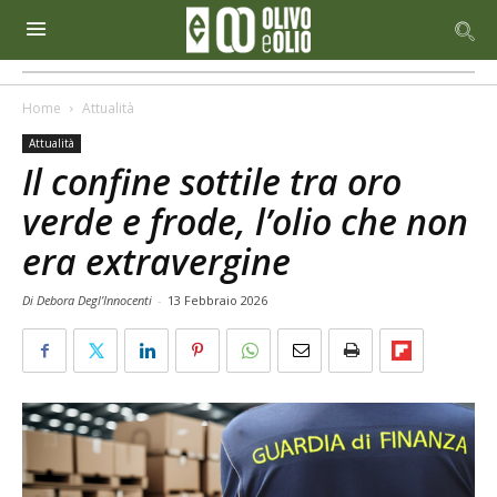
Home
Attualità
Attualità
Il confine sottile tra oro
verde e frode, l’olio che non
era extravergine
Di Debora Degl’Innocenti
-
13 Febbraio 2026