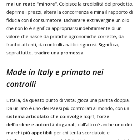
mai un reato “minore”
. Colpisce la credibilità del prodotto,
deprime i prezzi, altera la concorrenza e mina il rapporto di
fiducia con il consumatore. Dichiarare extravergine un olio
che non lo è significa appropriarsi indebitamente di un
valore che nasce da pratiche agronomiche corrette, da
frantoi attenti, da controlli analitici rigorosi.
Significa
,
soprattutto,
tradire una promessa
.
Made in Italy e primato nei
controlli
L’Italia, da questo punto di vista, gioca una partita doppia.
Da un lato è uno dei Paesi più controllati al mondo, con u
n
sistema articolato che coinvolge Icqrf, forze
dell’ordine e autorità doganali
; dall’altro è anche
uno dei
marchi più appetibili
per chi tenta scorciatoie e