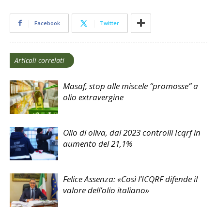
Facebook
Twitter
Articoli correlati
Masaf, stop alle miscele “promosse” a
olio extravergine
Olio di oliva, dal 2023 controlli Icqrf in
aumento del 21,1%
Felice Assenza: «Così l’ICQRF difende il
valore dell’olio italiano»