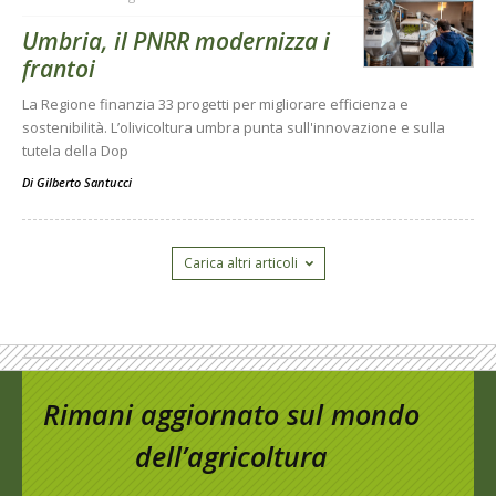
Umbria, il PNRR modernizza i
frantoi
La Regione finanzia 33 progetti per migliorare efficienza e
sostenibilità. L’olivicoltura umbra punta sull'innovazione e sulla
tutela della Dop
Di
Gilberto Santucci
Carica altri articoli
Rimani aggiornato sul mondo
dell’agricoltura