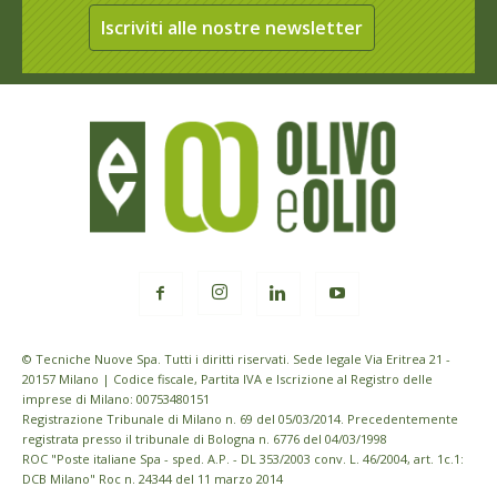
Iscriviti alle nostre newsletter
© Tecniche Nuove Spa. Tutti i diritti riservati. Sede legale Via Eritrea 21 -
20157 Milano | Codice fiscale, Partita IVA e Iscrizione al Registro delle
imprese di Milano: 00753480151
Registrazione Tribunale di Milano n. 69 del 05/03/2014. Precedentemente
registrata presso il tribunale di Bologna n. 6776 del 04/03/1998
ROC "Poste italiane Spa - sped. A.P. - DL 353/2003 conv. L. 46/2004, art. 1c.1:
DCB Milano" Roc n. 24344 del 11 marzo 2014