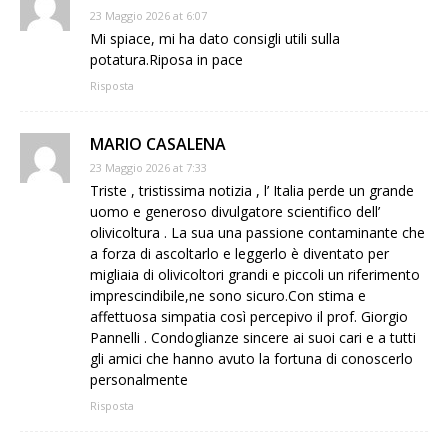
23 Maggio 2026 at 6:07
Mi spiace, mi ha dato consigli utili sulla
potatura.Riposa in pace
Risposta
MARIO CASALENA
23 Maggio 2026 at 7:33
Triste , tristissima notizia , l’ Italia perde un grande
uomo e generoso divulgatore scientifico dell’
olivicoltura . La sua una passione contaminante che
a forza di ascoltarlo e leggerlo è diventato per
migliaia di olivicoltori grandi e piccoli un riferimento
imprescindibile,ne sono sicuro.Con stima e
affettuosa simpatia così percepivo il prof. Giorgio
Pannelli . Condoglianze sincere ai suoi cari e a tutti
gli amici che hanno avuto la fortuna di conoscerlo
personalmente
Risposta