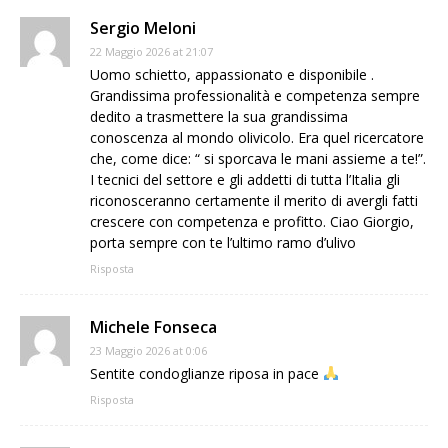
Sergio Meloni
22 Maggio 2026 at 21:07
Uomo schietto, appassionato e disponibile .
Grandissima professionalità e competenza sempre
dedito a trasmettere la sua grandissima
conoscenza al mondo olivicolo. Era quel ricercatore
che, come dice: “ si sporcava le mani assieme a te!”.
I tecnici del settore e gli addetti di tutta l’Italia gli
riconosceranno certamente il merito di avergli fatti
crescere con competenza e profitto. Ciao Giorgio,
porta sempre con te l’ultimo ramo d’ulivo
Risposta
Michele Fonseca
23 Maggio 2026 at 0:06
Sentite condoglianze riposa in pace
Risposta