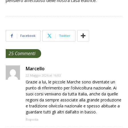
pensiero affettuoso delle nostra casa editrice.
Facebook
Twitter
25 Commenti
Marcello
22 Maggio 2026 at 16:03
Grazie a lui, le piccole Marche sono diventate un
punto di riferimento per l’olivicoltura nazionale. Ai
suoi corsi venivano da tutta Italia, anche da quelle
regioni da sempre associate alla grande produzione
e tradizione olivicola nazionale e spesso abituate a
guardare tutti gli altri dall’alto in basso.
Risposta