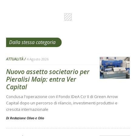
Dalla stessa categoria
ATTUALITÀ
4 Agosto 2026
Nuovo assetto societario per
Pieralisi Maip: entra Ver
Capital
Conclusa l'operazione con il Fondo IDeA Ccr II di Green Arrow
Capital dopo un percorso di rilancio, investimenti produttivi e
crescita internazionale
Di
Redazione Olivo e Olio