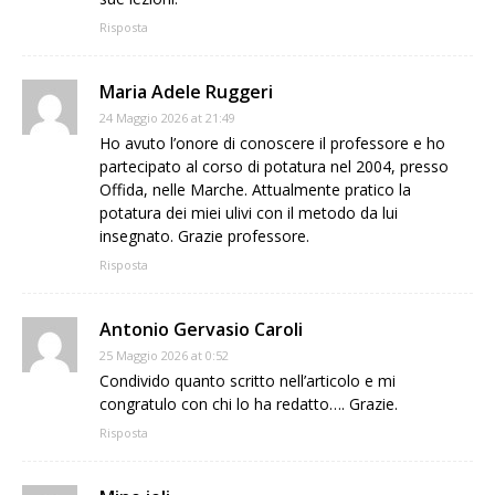
Risposta
Maria Adele Ruggeri
24 Maggio 2026 at 21:49
Ho avuto l’onore di conoscere il professore e ho
partecipato al corso di potatura nel 2004, presso
Offida, nelle Marche. Attualmente pratico la
potatura dei miei ulivi con il metodo da lui
insegnato. Grazie professore.
Risposta
Antonio Gervasio Caroli
25 Maggio 2026 at 0:52
Condivido quanto scritto nell’articolo e mi
congratulo con chi lo ha redatto…. Grazie.
Risposta