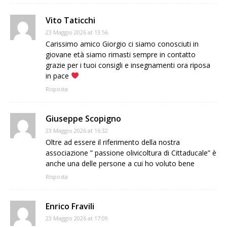
Vito Taticchi
23 Maggio 2026 at 13:56
Carissimo amico Giorgio ci siamo conosciuti in
giovane età siamo rimasti sempre in contatto
grazie per i tuoi consigli e insegnamenti ora riposa
in pace
Risposta
Giuseppe Scopigno
23 Maggio 2026 at 16:32
Oltre ad essere il riferimento della nostra
associazione ” passione olivicoltura di Cittaducale” è
anche una delle persone a cui ho voluto bene
Risposta
Enrico Fravili
23 Maggio 2026 at 17:09