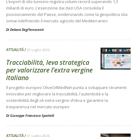
L’export di olio tunisino registra volumi record superando 1,3
miliardi di euro. L’esenzione dai dazi USA consolida il
posizionamento del Paese, evidenziando come la geopolitica stia
ormai ridefinendo il mercato agricolo del Mediterraneo
Di
Debora Degl’Innocenti
ATTUALITÀ
23 Luglio 2026
Tracciabilità, leva strategica
per valorizzare l’extra vergine
italiano
Il progetto europeo OliveOilMedNet punta a sviluppare strumenti
innovativi per migliorare la tracciabilità, l'autenticità e la
sostenibilità degli oli extra vergine d’oliva e garantire la
trasparenza nel mercato europeo
Di
Giuseppe Francesco Sportelli
ATTUALITÀ
21 Luglio 2026