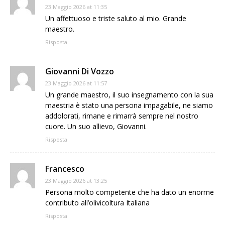
23 Maggio 2026 at 11:35
Un affettuoso e triste saluto al mio. Grande
maestro.
Risposta
Giovanni Di Vozzo
23 Maggio 2026 at 11:57
Un grande maestro, il suo insegnamento con la sua
maestria è stato una persona impagabile, ne siamo
addolorati, rimane e rimarrà sempre nel nostro
cuore. Un suo allievo, Giovanni.
Risposta
Francesco
23 Maggio 2026 at 13:25
Persona molto competente che ha dato un enorme
contributo all’olivicoltura Italiana
Risposta