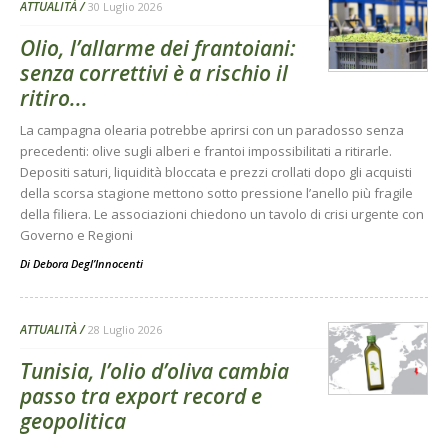
ATTUALITÀ
30 Luglio 2026
Olio, l’allarme dei frantoiani:
senza correttivi è a rischio il
ritiro...
La campagna olearia potrebbe aprirsi con un paradosso senza
precedenti: olive sugli alberi e frantoi impossibilitati a ritirarle.
Depositi saturi, liquidità bloccata e prezzi crollati dopo gli acquisti
della scorsa stagione mettono sotto pressione l’anello più fragile
della filiera. Le associazioni chiedono un tavolo di crisi urgente con
Governo e Regioni
Di
Debora Degl’Innocenti
ATTUALITÀ
28 Luglio 2026
Tunisia, l’olio d’oliva cambia
passo tra export record e
geopolitica