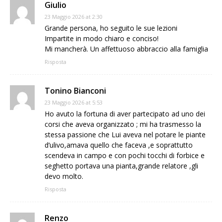
Giulio
23 Maggio 2026 at 2:30
Grande persona, ho seguito le sue lezioni
Impartite in modo chiaro e conciso!
Mi mancherà. Un affettuoso abbraccio alla famiglia
Risposta
Tonino Bianconi
23 Maggio 2026 at 5:53
Ho avuto la fortuna di aver partecipato ad uno dei
corsi che aveva organizzato ; mi ha trasmesso la
stessa passione che Lui aveva nel potare le piante
d’ulivo,amava quello che faceva ,e soprattutto
scendeva in campo e con pochi tocchi di forbice e
seghetto portava una pianta,grande relatore ,gli
devo molto.
Risposta
Renzo