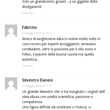
Solo un grandissimo grazie!….a un gigante della
divulgazione .
Risposta
Fabrizio
23 Maggio 2026 at 19:11
Amico di lunghissima data lo invitai molte volte in
corsi tecnici per esperti assaggiatori, amavano
condividere, oltre la passione per li olio evoo e
l’olivo, il piacere della buona cucina ma quella
autentica…
Risposta
Silvestro Danesi
23 Maggio 2026 at 21:07
Un grande Maestro che ci ha insegnato i segreti dell’
olivicoltura con umiltà scientifica, passione e
competenza.
Una figura difficile da sostituire ci manca, ci