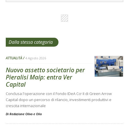
Dalla stessa categoria
ATTUALITÀ
4 Agosto 2026
Nuovo assetto societario per
Pieralisi Maip: entra Ver
Capital
Conclusa l'operazione con il Fondo IDeA Ccr II di Green Arrow
Capital dopo un percorso di rilancio, investimenti produttivi e
crescita internazionale
Di
Redazione Olivo e Olio