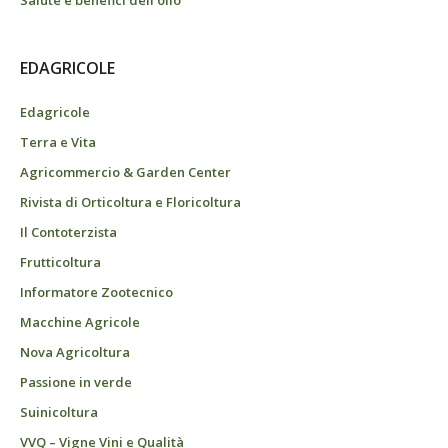
Salute e benefici dell’olio
EDAGRICOLE
Edagricole
Terra e Vita
Agricommercio & Garden Center
Rivista di Orticoltura e Floricoltura
Il Contoterzista
Frutticoltura
Informatore Zootecnico
Macchine Agricole
Nova Agricoltura
Passione in verde
Suinicoltura
VVQ – Vigne Vini e Qualità