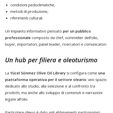
condizioni pedoclimatiche,
metodi di produzione,
riferimenti culturali.
Un impianto informativo pensato
per un pubblico
professionale
composto da chef, sommelier dell’olio,
buyer, importatori, panel leader, ricercatori e comunicatori.
Un hub per filiera e oleoturismo
La
Yücel Sönmez Olive Oil Library
si configura come
una
piattaforma operativa per il settore oleario
: uno spazio
dedicato allo studio, alla selezione e al confronto tra
prodotti, ma anche allo sviluppo di contenuti e narrazioni
legate all’olio.
Particolare rilievo è dato agli abbinamenti gastronomici,