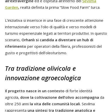
all’extravergine
ed è ospitata all’interno del
Sevilma
Garden
, realtà definita la prima “Slow Food Farm” turca.
L’iniziativa si inserisce in una fase di crescente attenzione
internazionale verso l’olio di qualità e verso modelli di
turismo esperienziale legati ai territori produttivi. In questo
scenario,
Orhanlı si candida a diventare un hub di
riferimento
per operatori della filiera, professionisti del
gusto e progettisti dell’oleoturismo.
Tra tradizione olivicola e
innovazione agroecologica
Il progetto nasce in un contesto
di forte identità
agricola,
dove la coltivazione dell’olivo accompagna
da
oltre 250 anni
la vita delle comunità locali
. Sevilma
rappresenta
una
sintesi tra tradizione anatolica e