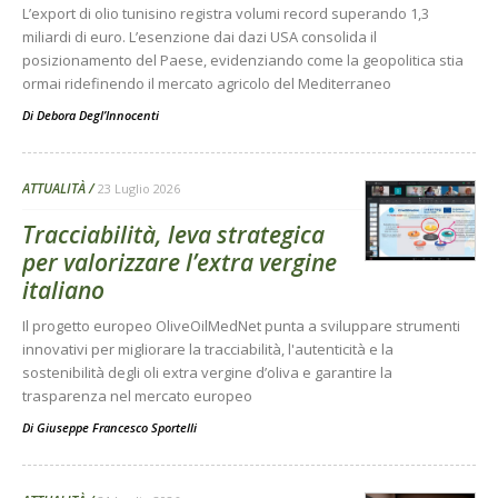
L’export di olio tunisino registra volumi record superando 1,3
miliardi di euro. L’esenzione dai dazi USA consolida il
posizionamento del Paese, evidenziando come la geopolitica stia
ormai ridefinendo il mercato agricolo del Mediterraneo
Di
Debora Degl’Innocenti
ATTUALITÀ
23 Luglio 2026
Tracciabilità, leva strategica
per valorizzare l’extra vergine
italiano
Il progetto europeo OliveOilMedNet punta a sviluppare strumenti
innovativi per migliorare la tracciabilità, l'autenticità e la
sostenibilità degli oli extra vergine d’oliva e garantire la
trasparenza nel mercato europeo
Di
Giuseppe Francesco Sportelli