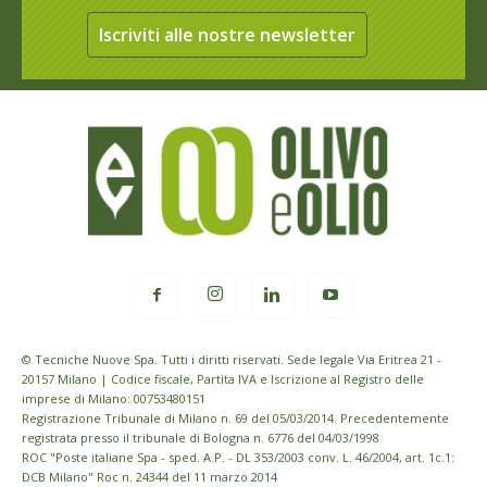
Iscriviti alle nostre newsletter
© Tecniche Nuove Spa. Tutti i diritti riservati. Sede legale Via Eritrea 21 -
20157 Milano | Codice fiscale, Partita IVA e Iscrizione al Registro delle
imprese di Milano: 00753480151
Registrazione Tribunale di Milano n. 69 del 05/03/2014. Precedentemente
registrata presso il tribunale di Bologna n. 6776 del 04/03/1998
ROC "Poste italiane Spa - sped. A.P. - DL 353/2003 conv. L. 46/2004, art. 1c.1:
DCB Milano" Roc n. 24344 del 11 marzo 2014