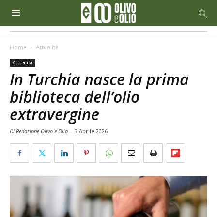
Home
Attualità
Attualità
In Turchia nasce la prima
biblioteca dell’olio
extravergine
Di Redazione Olivo e Olio
-
7 Aprile 2026