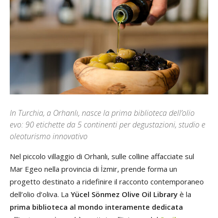
In Turchia, a Orhanlı, nasce la prima biblioteca dell’olio
evo: 90 etichette da 5 continenti per degustazioni, studio e
oleoturismo innovativo
Nel piccolo villaggio di Orhanlı, sulle colline affacciate sul
Mar Egeo nella provincia di İzmir, prende forma un
progetto destinato a ridefinire il racconto contemporaneo
dell’olio d’oliva. La
Yücel Sönmez Olive Oil Library
è la
prima biblioteca al mondo interamente dedicata