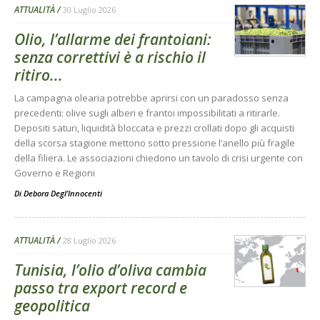
ATTUALITÀ
30 Luglio 2026
Olio, l’allarme dei frantoiani:
senza correttivi è a rischio il
ritiro...
La campagna olearia potrebbe aprirsi con un paradosso senza
precedenti: olive sugli alberi e frantoi impossibilitati a ritirarle.
Depositi saturi, liquidità bloccata e prezzi crollati dopo gli acquisti
della scorsa stagione mettono sotto pressione l’anello più fragile
della filiera. Le associazioni chiedono un tavolo di crisi urgente con
Governo e Regioni
Di
Debora Degl’Innocenti
ATTUALITÀ
28 Luglio 2026
Tunisia, l’olio d’oliva cambia
passo tra export record e
geopolitica