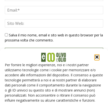
Salva il mio nome, email e sito web in questo browser per la
prossima volta che commento.
Per fornire le migliori esperienze, noi e i nostri partner
utilizziamo tecnologie come i cookie per memorizzare e/o
accedere alle informazioni del dispositivo. Il consenso a queste
E-magazine
tecnologie permetterà a noi e ai nostri partner di elaborare
dati personali come il comportamento durante la navigazione
Tecniche, prodotti e servizi dalle aziende
o gli ID univoci su questo sito e di mostrare annunci (non)
personalizzati. Non acconsentire o ritirare il consenso può
influire negativamente su alcune caratteristiche e funzioni.