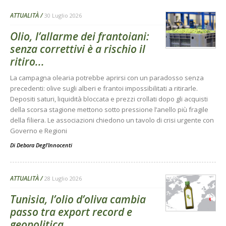
ATTUALITÀ
30 Luglio 2026
Olio, l’allarme dei frantoiani:
senza correttivi è a rischio il
ritiro...
La campagna olearia potrebbe aprirsi con un paradosso senza
precedenti: olive sugli alberi e frantoi impossibilitati a ritirarle.
Depositi saturi, liquidità bloccata e prezzi crollati dopo gli acquisti
della scorsa stagione mettono sotto pressione l’anello più fragile
della filiera. Le associazioni chiedono un tavolo di crisi urgente con
Governo e Regioni
Di
Debora Degl’Innocenti
ATTUALITÀ
28 Luglio 2026
Tunisia, l’olio d’oliva cambia
passo tra export record e
geopolitica