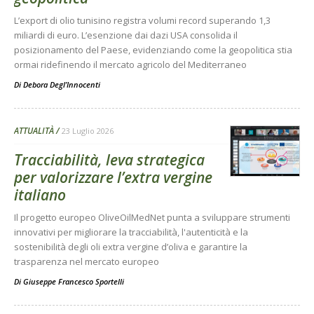
L’export di olio tunisino registra volumi record superando 1,3
miliardi di euro. L’esenzione dai dazi USA consolida il
posizionamento del Paese, evidenziando come la geopolitica stia
ormai ridefinendo il mercato agricolo del Mediterraneo
Di
Debora Degl’Innocenti
ATTUALITÀ
23 Luglio 2026
Tracciabilità, leva strategica
per valorizzare l’extra vergine
italiano
Il progetto europeo OliveOilMedNet punta a sviluppare strumenti
innovativi per migliorare la tracciabilità, l'autenticità e la
sostenibilità degli oli extra vergine d’oliva e garantire la
trasparenza nel mercato europeo
Di
Giuseppe Francesco Sportelli