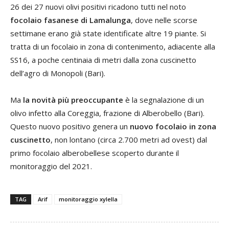
26 dei 27 nuovi olivi positivi ricadono tutti nel noto
focolaio fasanese di Lamalunga
, dove nelle scorse
settimane erano già state identificate altre 19 piante. Si
tratta di un focolaio in zona di contenimento, adiacente alla
SS16, a poche centinaia di metri dalla zona cuscinetto
dell’agro di Monopoli (Bari).
Ma
la novità più preoccupante
è la segnalazione di un
olivo infetto alla Coreggia, frazione di Alberobello (Bari).
Questo nuovo positivo genera un
nuovo focolaio in zona
cuscinetto
, non lontano (circa 2.700 metri ad ovest) dal
primo focolaio alberobellese scoperto durante il
monitoraggio del 2021.
TAG
Arif
monitoraggio xylella