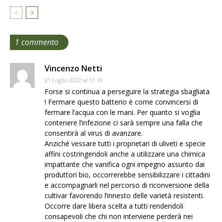
1 commento
Vincenzo Netti
21 Luglio 2022 at 11:19
Forse si continua a perseguire la strategia sbagliata
! Fermare questo batterio è come convincersi di
fermare l’acqua con le mani. Per quanto si voglia
contenere l’infezione ci sarà sempre una falla che
consentirà al virus di avanzare.
Anziché vessare tutti i proprietari di uliveti e specie
affini costringendoli anche a utilizzare una chimica
impattante che vanifica ogni impegno assunto dai
produttori bio, occorrerebbe sensibilizzare i cittadini
e accompagnarli nel percorso di riconversione della
cultivar favorendo l’innesto delle varietà resistenti.
Occorre dare libera scelta a tutti rendendoli
consapevoli che chi non interviene perderà nei