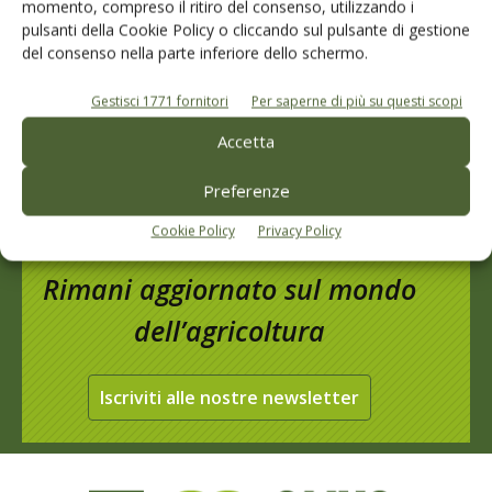
momento, compreso il ritiro del consenso, utilizzando i
pulsanti della Cookie Policy o cliccando sul pulsante di gestione
Cerca adesso
del consenso nella parte inferiore dello schermo.
Gestisci 1771 fornitori
Per saperne di più su questi scopi
Accetta
Preferenze
Cookie Policy
Privacy Policy
Rimani aggiornato sul mondo
dell’agricoltura
Iscriviti alle nostre newsletter