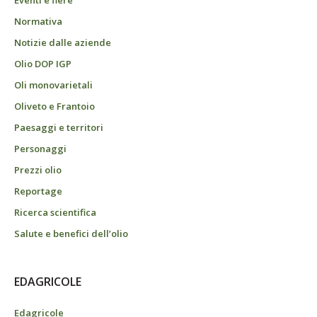
Eventi e fiere
Normativa
Notizie dalle aziende
Olio DOP IGP
Oli monovarietali
Oliveto e Frantoio
Paesaggi e territori
Personaggi
Prezzi olio
Reportage
Ricerca scientifica
Salute e benefici dell’olio
EDAGRICOLE
Edagricole