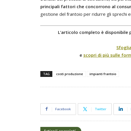
principali fattori che concorrono al consu
gestione del frantoio per ridurre gli sprechi e
L’articolo completo è disponibile 
Sfoglia
e
scopri di più sulle fo
TAG
costi produzione
impianti frantoio
Facebook
Twitter