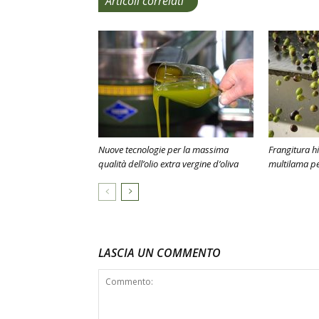
Articoli correlati
Nuove tecnologie per la massima
Frangitura hi
qualità dell’olio extra vergine d’oliva
multilama per
LASCIA UN COMMENTO