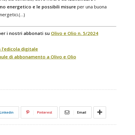
mo energetico e le possibili misure
per una buona
nergetici.(…)
per i nostri abbonati su
Olivo e Olio n. 5/2024
 l’edicola digitale
rmule di abbonamento a Olivo e Olio
Linkedin
Pinterest
Email