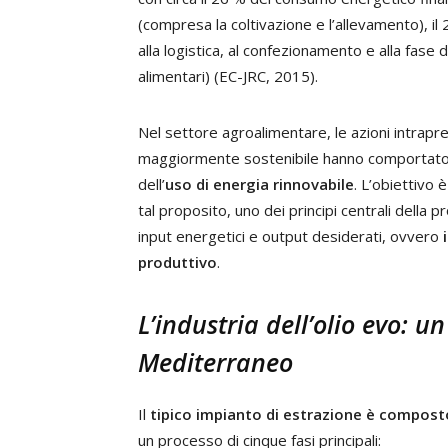
(compresa la coltivazione e l’allevamento), i
alla logistica, al confezionamento e alla fase d
alimentari) (EC-JRC, 2015).
Nel settore agroalimentare, le azioni intrap
maggiormente sostenibile hanno comportato si
dell’
uso di energia rinnovabile
. L’obiettivo 
tal proposito, uno dei principi centrali della 
input energetici e output desiderati, ovvero
produttivo
.
L’industria dell’olio evo: u
Mediterraneo
Il
tipico impianto di estrazione è compost
un processo di cinque fasi principali: