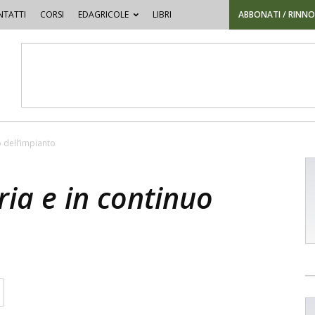
TATTI
CORSI
EDAGRICOLE
LIBRI
ABBONATI / RINN
o dell’impianto
ria e in continuo