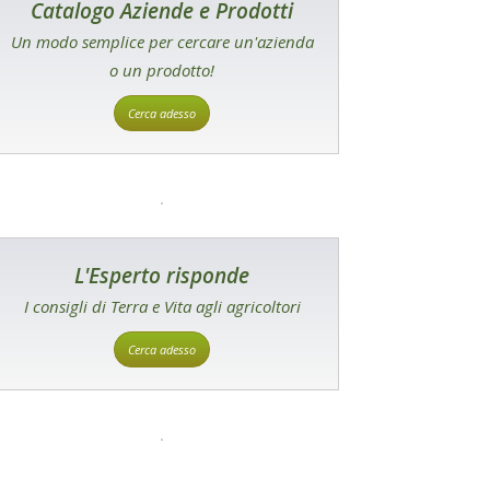
Catalogo Aziende e Prodotti
Un modo semplice per cercare un'azienda
o un prodotto!
Cerca adesso
L'Esperto risponde
I consigli di Terra e Vita agli agricoltori
Cerca adesso