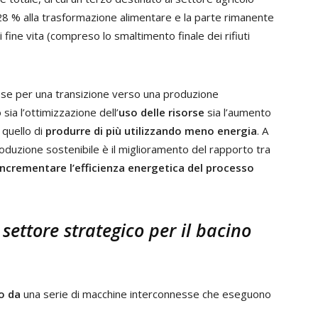
l 28 % alla trasformazione alimentare e la parte rimanente
i fine vita (compreso lo smaltimento finale dei rifiuti
rese per una transizione verso una produzione
a l’ottimizzazione dell’
uso delle risorse
sia l’aumento
è quello di
produrre di più utilizzando meno energia
. A
produzione sostenibile è il miglioramento del rapporto tra
incrementare l’efficienza energetica del processo
n settore strategico per il bacino
o da
una serie di macchine interconnesse che eseguono