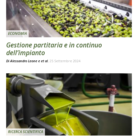
ECONOMIA
Gestione partitaria e in continuo
dell’impianto
Di
Alessandro Leone
e
et al.
25 Settembre 2024
RICERCA SCIENTIFICA