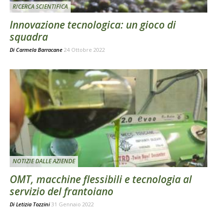
RICERCA SCIENTIFICA
Innovazione tecnologica: un gioco di
squadra
Di
Carmela Barracane
24 Ottobre 2022
NOTIZIE DALLE AZIENDE
OMT, macchine flessibili e tecnologia al
servizio del frantoiano
Di
Letizia Tozzini
31 Gennaio 2022