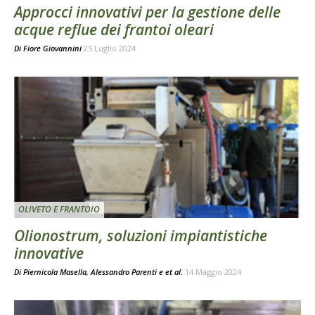
Approcci innovativi per la gestione delle
acque reflue dei frantoi oleari
Di
Fiore Giovannini
25 Luglio 2024
OLIVETO E FRANTOIO
Olionostrum, soluzioni impiantistiche
innovative
Di
Piernicola Masella
,
Alessandro Parenti
e
et al.
14 Maggio 2024