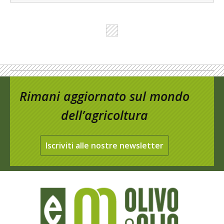
Rimani aggiornato sul mondo
dell’agricoltura
Iscriviti alle nostre newsletter