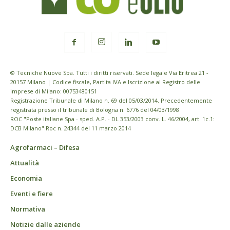
© Tecniche Nuove Spa. Tutti i diritti riservati. Sede legale Via Eritrea 21 -
20157 Milano | Codice fiscale, Partita IVA e Iscrizione al Registro delle
imprese di Milano: 00753480151
Registrazione Tribunale di Milano n. 69 del 05/03/2014. Precedentemente
registrata presso il tribunale di Bologna n. 6776 del 04/03/1998
ROC "Poste italiane Spa - sped. A.P. - DL 353/2003 conv. L. 46/2004, art. 1c.1:
DCB Milano" Roc n. 24344 del 11 marzo 2014
Agrofarmaci – Difesa
Attualità
Economia
Eventi e fiere
Normativa
Notizie dalle aziende