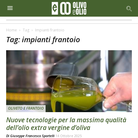
Home
Tag
Impianti frantoio
Tag: impianti frantoio
OLIVETO E FRANTOIO
Nuove tecnologie per la massima qualità
dell’olio extra vergine d’oliva
Di
Giuseppe Francesco Sportelli
14 Ottobre 2025