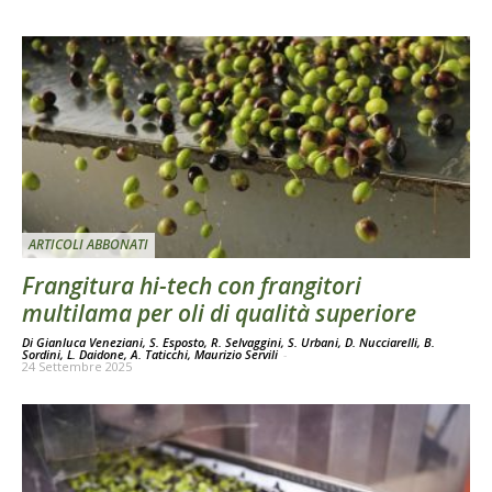
ARTICOLI ABBONATI
Frangitura hi-tech con frangitori
multilama per oli di qualità superiore
Di Gianluca Veneziani, S. Esposto, R. Selvaggini, S. Urbani, D. Nucciarelli, B.
Sordini, L. Daidone, A. Taticchi, Maurizio Servili
-
24 Settembre 2025