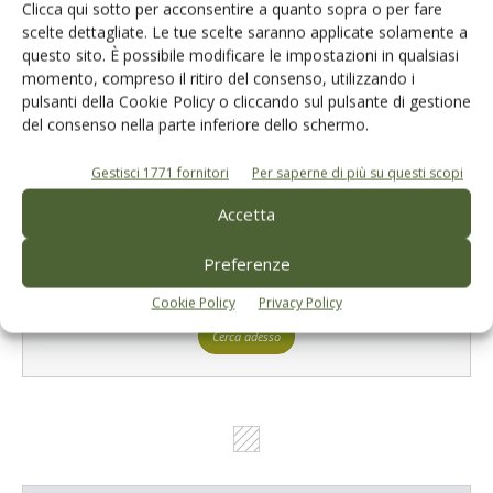
Clicca qui sotto per acconsentire a quanto sopra o per fare
Tecniche, prodotti e servizi dalle aziende
scelte dettagliate. Le tue scelte saranno applicate solamente a
questo sito. È possibile modificare le impostazioni in qualsiasi
momento, compreso il ritiro del consenso, utilizzando i
pulsanti della Cookie Policy o cliccando sul pulsante di gestione
del consenso nella parte inferiore dello schermo.
Gestisci 1771 fornitori
Per saperne di più su questi scopi
Accetta
Catalogo Aziende e Prodotti
Preferenze
Un modo semplice per cercare un'azienda o un
prodotto!
Cookie Policy
Privacy Policy
Cerca adesso