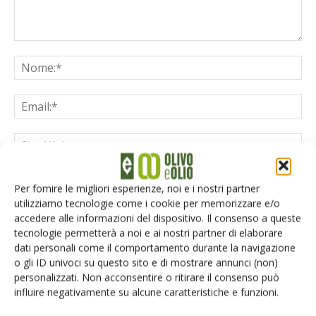
Salva il mio nome, email e sito web in questo browser per la
Per fornire le migliori esperienze, noi e i nostri partner
prossima volta che commento.
utilizziamo tecnologie come i cookie per memorizzare e/o
accedere alle informazioni del dispositivo. Il consenso a queste
tecnologie permetterà a noi e ai nostri partner di elaborare
dati personali come il comportamento durante la navigazione
o gli ID univoci su questo sito e di mostrare annunci (non)
personalizzati. Non acconsentire o ritirare il consenso può
influire negativamente su alcune caratteristiche e funzioni.
E-magazine