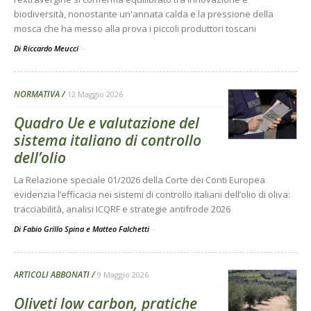
biodiversità, nonostante un'annata calda e la pressione della
mosca che ha messo alla prova i piccoli produttori toscani
Di Riccardo Meucci
-
NORMATIVA
12 Maggio 2026
Quadro Ue e valutazione del
sistema italiano di controllo
dell’olio
La Relazione speciale 01/2026 della Corte dei Conti Europea
evidenzia l’efficacia nei sistemi di controllo italiani dell’olio di oliva:
tracciabilità, analisi ICQRF e strategie antifrode 2026
Di Fabio Grillo Spina e Matteo Falchetti
-
ARTICOLI ABBONATI
9 Maggio 2026
Oliveti low carbon, pratiche