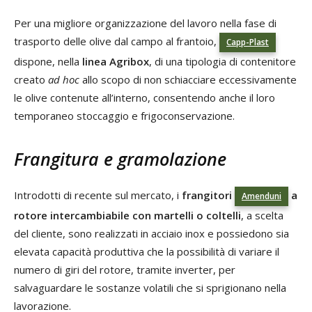
Per una migliore organizzazione del lavoro nella fase di
trasporto delle olive dal campo al frantoio,
Capp-Plast
dispone, nella
linea Agribox
, di una tipologia di contenitore
creato
ad hoc
allo scopo di non schiacciare eccessivamente
le olive contenute all’interno, consentendo anche il loro
temporaneo stoccaggio e frigoconservazione.
Frangitura e gramolazione
Introdotti di recente sul mercato, i
frangitori
a
Amenduni
rotore intercambiabile con martelli o coltelli
, a scelta
del cliente, sono realizzati in acciaio inox e possiedono sia
elevata capacità produttiva che la possibilità di variare il
numero di giri del rotore, tramite inverter, per
salvaguardare le sostanze volatili che si sprigionano nella
lavorazione.