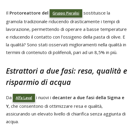
Il
Protoreattore del
sostituisce la
Gruppo Pieralis
i
gramola tradizionale riducendo drasticamente i tempi di
lavorazione, permettendo di operare a basse temperature
e riducendo il contatto con l’ossigeno della pasta di olive. E
la qualità? Sono stati osservati miglioramenti nella qualità in
termini di contenuto di polifenoli, pari ad un 8,5% in più.
Estrattori a due fasi: resa, qualità e
risparmio di acqua
Da
i nuovi i
decanter a due fasi della Sigma e
Alfa Laval
Y
, che consentono di ottimizzare resa e qualità,
assicurando un elevato livello di chiarifica senza aggiunta di
acqua.