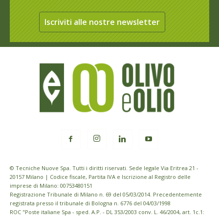
Iscriviti alle nostre newsletter
© Tecniche Nuove Spa. Tutti i diritti riservati. Sede legale Via Eritrea 21 -
20157 Milano | Codice fiscale, Partita IVA e Iscrizione al Registro delle
imprese di Milano: 00753480151
Registrazione Tribunale di Milano n. 69 del 05/03/2014. Precedentemente
registrata presso il tribunale di Bologna n. 6776 del 04/03/1998
ROC "Poste italiane Spa - sped. A.P. - DL 353/2003 conv. L. 46/2004, art. 1c.1: