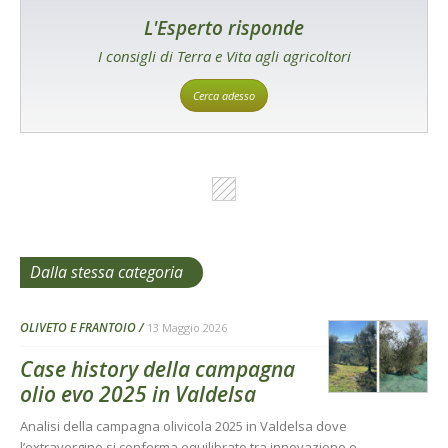
L'Esperto risponde
I consigli di Terra e Vita agli agricoltori
Cerca adesso
Dalla stessa categoria
OLIVETO E FRANTOIO
13 Maggio 2026
Case history della campagna
olio evo 2025 in Valdelsa
Analisi della campagna olivicola 2025 in Valdelsa dove
l’extravergine si conferma equilibrato tra innovazione e