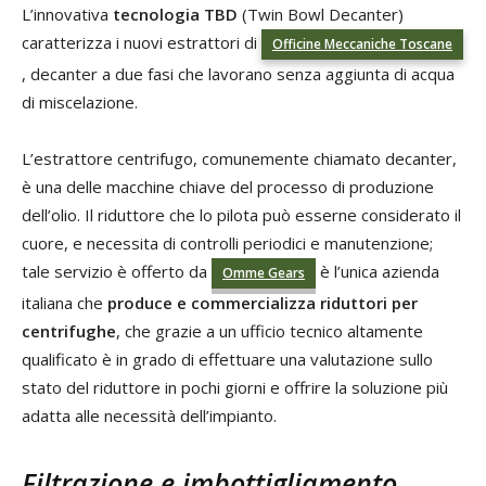
L’innovativa
tecnologia TBD
(Twin Bowl Decanter)
caratterizza i nuovi estrattori di
Officine Meccaniche Toscane
, decanter a due fasi che lavorano senza aggiunta di acqua
di miscelazione.
L’estrattore centrifugo, comunemente chiamato decanter,
è una delle macchine chiave del processo di produzione
dell’olio. Il riduttore che lo pilota può esserne considerato il
cuore, e necessita di controlli periodici e manutenzione;
tale servizio è offerto da
è l’unica azienda
Omme Gears
italiana che
produce e commercializza riduttori per
centrifughe
, che grazie a un ufficio tecnico altamente
qualificato è in grado di effettuare una valutazione sullo
stato del riduttore in pochi giorni e offrire la soluzione più
adatta alle necessità dell’impianto.
Filtrazione e imbottigliamento