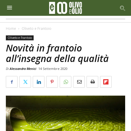
Home
Oliveto e Frantoio
Oliveto e Frantoio
Novità in frantoio
all’insegna della qualità
Di
Alessandra Menici
14 Settembre 2020