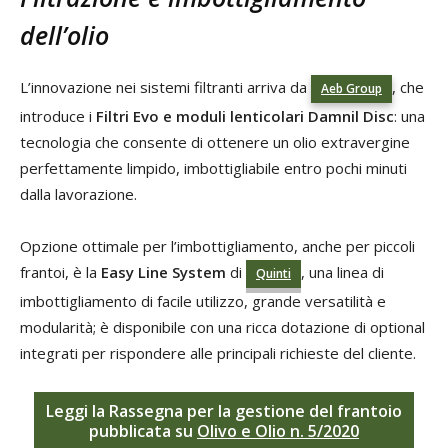
dell’olio
L’innovazione nei sistemi filtranti arriva da
, che
Aeb Group
introduce i
Filtri Evo e moduli lenticolari Damnil Disc
: una
tecnologia che consente di ottenere un olio extravergine
perfettamente limpido, imbottigliabile entro pochi minuti
dalla lavorazione.
Opzione ottimale per l’imbottigliamento, anche per piccoli
frantoi, è la
Easy Line System
di
, una linea di
Quinti
imbottigliamento di facile utilizzo, grande versatilità e
modularità; è disponibile con una ricca dotazione di optional
integrati per rispondere alle principali richieste del cliente.
Leggi la
Rassegna per la gestione del frantoio
pubblicata su
Olivo e Olio n. 5/2020