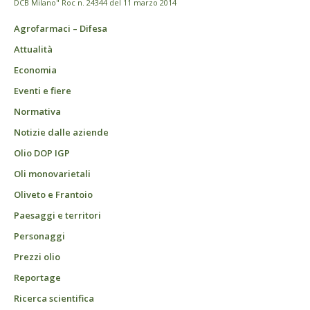
DCB Milano" Roc n. 24344 del 11 marzo 2014
Agrofarmaci – Difesa
Attualità
Economia
Eventi e fiere
Normativa
Notizie dalle aziende
Olio DOP IGP
Oli monovarietali
Oliveto e Frantoio
Paesaggi e territori
Personaggi
Prezzi olio
Reportage
Ricerca scientifica