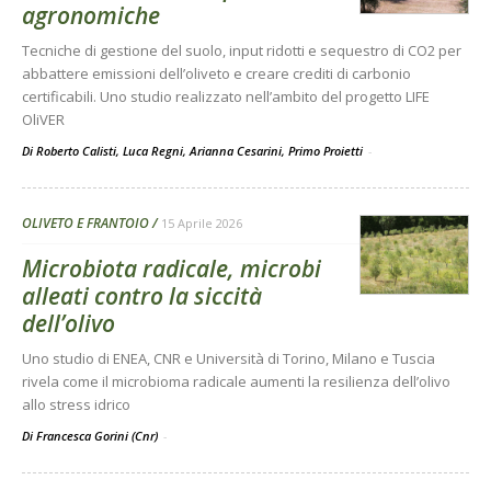
agronomiche
Tecniche di gestione del suolo, input ridotti e sequestro di CO2 per
abbattere emissioni dell’oliveto e creare crediti di carbonio
certificabili. Uno studio realizzato nell’ambito del progetto LIFE
OliVER
Di Roberto Calisti, Luca Regni, Arianna Cesarini, Primo Proietti
-
OLIVETO E FRANTOIO
15 Aprile 2026
Microbiota radicale, microbi
alleati contro la siccità
dell’olivo
Uno studio di ENEA, CNR e Università di Torino, Milano e Tuscia
rivela come il microbioma radicale aumenti la resilienza dell’olivo
allo stress idrico
Di Francesca Gorini (Cnr)
-