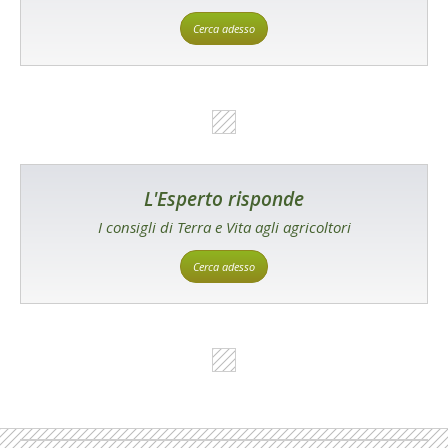
Cerca adesso
L'Esperto risponde
I consigli di Terra e Vita agli agricoltori
Cerca adesso