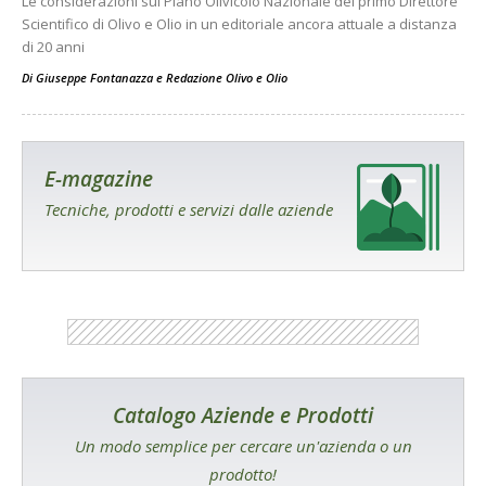
Le considerazioni sul Piano Olivicolo Nazionale del primo Direttore
Scientifico di Olivo e Olio in un editoriale ancora attuale a distanza
di 20 anni
Di
Giuseppe Fontanazza
e
Redazione Olivo e Olio
E-magazine
Tecniche, prodotti e servizi dalle aziende
Catalogo Aziende e Prodotti
Un modo semplice per cercare un'azienda o un
prodotto!