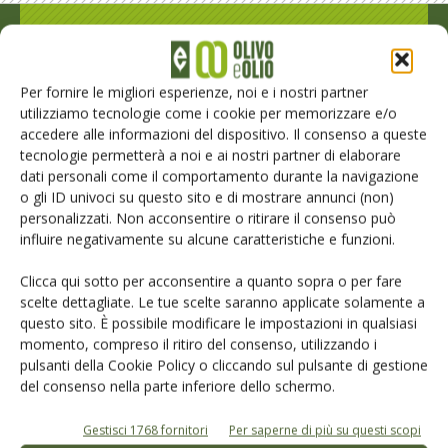
Rimani aggiornato sul mondo
dell’agricoltura
Per fornire le migliori esperienze, noi e i nostri partner
utilizziamo tecnologie come i cookie per memorizzare e/o
accedere alle informazioni del dispositivo. Il consenso a queste
Iscriviti alle nostre newsletter
tecnologie permetterà a noi e ai nostri partner di elaborare
dati personali come il comportamento durante la navigazione
o gli ID univoci su questo sito e di mostrare annunci (non)
personalizzati. Non acconsentire o ritirare il consenso può
influire negativamente su alcune caratteristiche e funzioni.
Clicca qui sotto per acconsentire a quanto sopra o per fare
scelte dettagliate. Le tue scelte saranno applicate solamente a
questo sito. È possibile modificare le impostazioni in qualsiasi
momento, compreso il ritiro del consenso, utilizzando i
pulsanti della Cookie Policy o cliccando sul pulsante di gestione
del consenso nella parte inferiore dello schermo.
Gestisci 1768 fornitori
Per saperne di più su questi scopi
© Tecniche Nuove Spa. Tutti i diritti riservati. Sede legale Via Eritrea 21 -