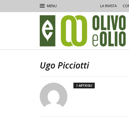
LA RIVISTA
CON
Olivo
e
Olio
Ugo Picciotti
1 ARTICOLI