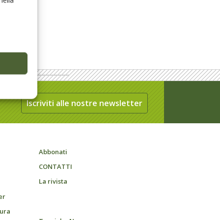
Iscriviti alle nostre newsletter
Abbonati
CONTATTI
La rivista
er
tura