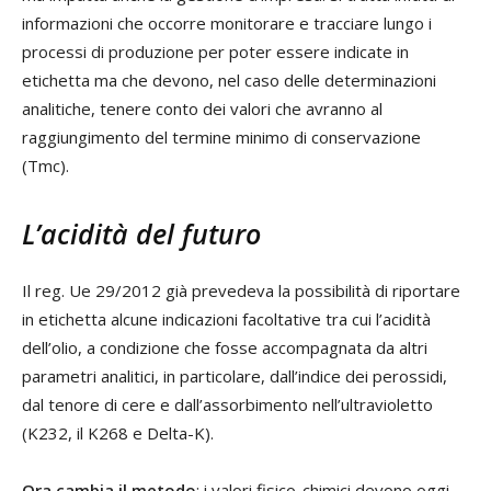
informazioni che occorre monitorare e tracciare lungo i
processi di produzione per poter essere indicate in
etichetta ma che devono, nel caso delle determinazioni
analitiche, tenere conto dei valori che avranno al
raggiungimento del termine minimo di conservazione
(Tmc).
L’acidità del futuro
Il reg. Ue 29/2012 già prevedeva la possibilità di riportare
in etichetta alcune indicazioni facoltative tra cui l’acidità
dell’olio, a condizione che fosse accompagnata da altri
parametri analitici, in particolare, dall’indice dei perossidi,
dal tenore di cere e dall’assorbimento nell’ultravioletto
(K232, il K268 e Delta-K).
Ora cambia il metodo
: i valori fisico-chimici devono oggi