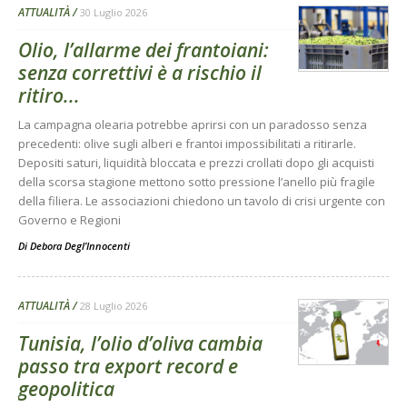
ATTUALITÀ
30 Luglio 2026
Olio, l’allarme dei frantoiani:
senza correttivi è a rischio il
ritiro...
La campagna olearia potrebbe aprirsi con un paradosso senza
precedenti: olive sugli alberi e frantoi impossibilitati a ritirarle.
Depositi saturi, liquidità bloccata e prezzi crollati dopo gli acquisti
della scorsa stagione mettono sotto pressione l’anello più fragile
della filiera. Le associazioni chiedono un tavolo di crisi urgente con
Governo e Regioni
Di
Debora Degl’Innocenti
ATTUALITÀ
28 Luglio 2026
Tunisia, l’olio d’oliva cambia
passo tra export record e
geopolitica