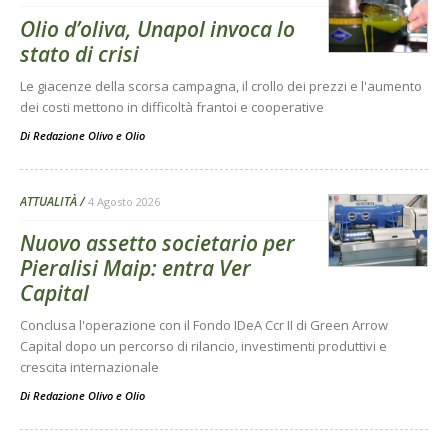
Olio d’oliva, Unapol invoca lo
stato di crisi
Le giacenze della scorsa campagna, il crollo dei prezzi e l'aumento
dei costi mettono in difficoltà frantoi e cooperative
Di
Redazione Olivo e Olio
ATTUALITÀ
4 Agosto 2026
Nuovo assetto societario per
Pieralisi Maip: entra Ver
Capital
Conclusa l'operazione con il Fondo IDeA Ccr II di Green Arrow
Capital dopo un percorso di rilancio, investimenti produttivi e
crescita internazionale
Di
Redazione Olivo e Olio