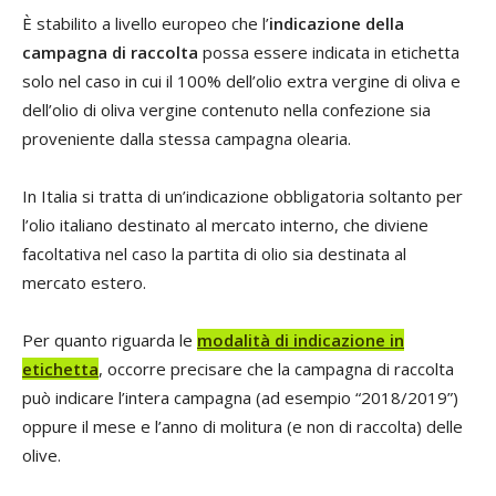
È stabilito a livello europeo che l’
indicazione della
campagna di raccolta
possa essere indicata in etichetta
solo nel caso in cui il 100% dell’olio extra vergine di oliva e
dell’olio di oliva vergine contenuto nella confezione sia
proveniente dalla stessa campagna olearia.
In Italia si tratta di un’indicazione obbligatoria soltanto per
l’olio italiano destinato al mercato interno, che diviene
facoltativa nel caso la partita di olio sia destinata al
mercato estero.
Per quanto riguarda le
modalità di indicazione in
etichetta
, occorre precisare che la campagna di raccolta
può indicare l’intera campagna (ad esempio “2018/2019”)
oppure il mese e l’anno di molitura (e non di raccolta) delle
olive.