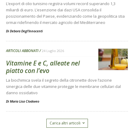
L’export di olio tunisino registra volumi record superando 1,3
miliardi di euro. L’esenzione dai dazi USA consolida il
posizionamento del Paese, evidenziando come la geopolitica stia
ormai ridefinendo il mercato agricolo del Mediterraneo
Di
Debora Degl’Innocenti
ARTICOLI ABBONATI
24 Luglio 2026
Vitamine E e C, alleate nel
piatto con l’evo
La biochimica svela il segreto della citronette dove l’azione
sinergica delle due vitamine protegge le membrane cellulari dal
danno ossidativo
Di
Maria Lisa Clodoveo
Carica altri articoli