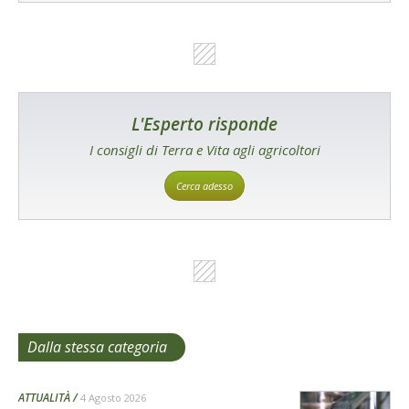
L'Esperto risponde
I consigli di Terra e Vita agli agricoltori
Cerca adesso
Dalla stessa categoria
ATTUALITÀ
4 Agosto 2026