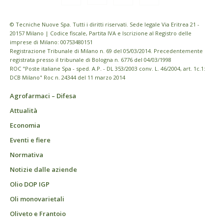
© Tecniche Nuove Spa. Tutti i diritti riservati. Sede legale Via Eritrea 21 -
20157 Milano | Codice fiscale, Partita IVA e Iscrizione al Registro delle
imprese di Milano: 00753480151
Registrazione Tribunale di Milano n. 69 del 05/03/2014. Precedentemente
registrata presso il tribunale di Bologna n. 6776 del 04/03/1998
ROC "Poste italiane Spa - sped. A.P. - DL 353/2003 conv. L. 46/2004, art. 1c.1:
DCB Milano" Roc n. 24344 del 11 marzo 2014
Agrofarmaci – Difesa
Attualità
Economia
Eventi e fiere
Normativa
Notizie dalle aziende
Olio DOP IGP
Oli monovarietali
Oliveto e Frantoio