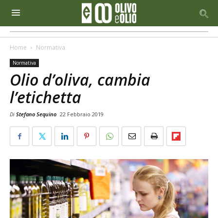
Home
Normativa
Normativa
Olio d’oliva, cambia
l’etichetta
Di
Stefano Sequino
22 Febbraio 2019