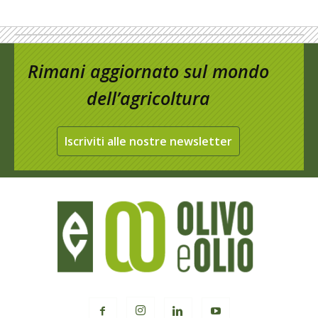
Rimani aggiornato sul mondo
dell’agricoltura
Iscriviti alle nostre newsletter