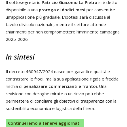
Il sottosegretario
Patrizio Giacomo La Pietra
si è detto
disponibile a una
proroga di dodici mesi
per consentire
un’applicazione più graduale. L’ipotesi sarà discussa al
tavolo olivicolo nazionale, mentre il settore attende
chiarimenti per non compromettere l’imminente campagna
2025-2026.
In sintesi
Il decreto 460947/2024 nasce per garantire qualità e
contrastare le frodi, ma la sua applicazione rigida e fredda
rischia di
penalizzare commercianti e frantoi
. Una
revisione con deroghe mirate o un rinvio potrebbe
permettere di conciliare gli obiettivi di trasparenza con la
sostenibilità economica e logistica della filiera.
Continueremo a tenervi aggiornati.