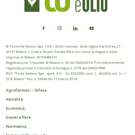
© Tecniche Nuove Spa. Tutti i diritti riservati. Sede legale Via Eritrea 21 -
20157 Milano | Codice fiscale, Partita IVA e Iscrizione al Registro delle
imprese di Milano: 00753480151
Registrazione Tribunale di Milano n. 69 del 05/03/2014. Precedentemente
registrata presso il tribunale di Bologna n. 6776 del 04/03/1998
ROC "Poste italiane Spa - sped. A.P. - DL 353/2003 conv. L. 46/2004, art. 1c.1:
DCB Milano" Roc n. 24344 del 11 marzo 2014
Agrofarmaci – Difesa
Attualità
Economia
Eventi e fiere
Normativa