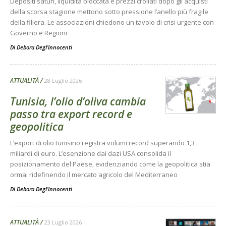
Depositi saturi, liquidità bloccata e prezzi crollati dopo gli acquisti
della scorsa stagione mettono sotto pressione l’anello più fragile
della filiera. Le associazioni chiedono un tavolo di crisi urgente con
Governo e Regioni
Di
Debora Degl’Innocenti
ATTUALITÀ
28 Luglio 2026
Tunisia, l’olio d’oliva cambia
passo tra export record e
geopolitica
L’export di olio tunisino registra volumi record superando 1,3
miliardi di euro. L’esenzione dai dazi USA consolida il
posizionamento del Paese, evidenziando come la geopolitica stia
ormai ridefinendo il mercato agricolo del Mediterraneo
Di
Debora Degl’Innocenti
ATTUALITÀ
23 Luglio 2026