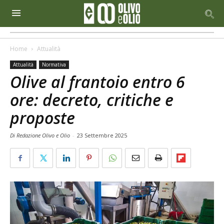
Home
Attualità
Attualità
Normativa
Olive al frantoio entro 6
ore: decreto, critiche e
proposte
Di Redazione Olivo e Olio
-
23 Settembre 2025