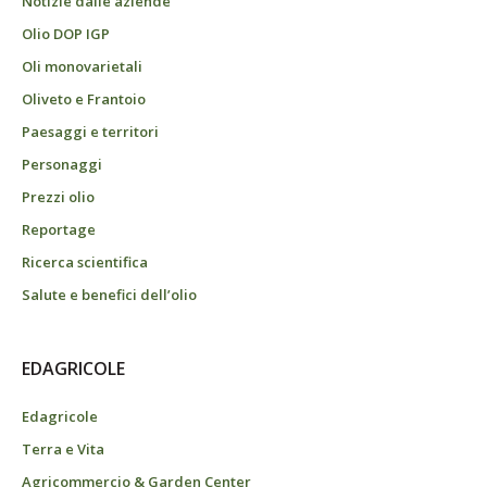
Notizie dalle aziende
Olio DOP IGP
Oli monovarietali
Oliveto e Frantoio
Paesaggi e territori
Personaggi
Prezzi olio
Reportage
Ricerca scientifica
Salute e benefici dell’olio
EDAGRICOLE
Edagricole
Terra e Vita
Agricommercio & Garden Center