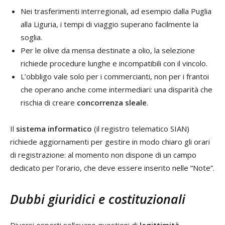
Nei trasferimenti interregionali, ad esempio dalla Puglia
alla Liguria, i tempi di viaggio superano facilmente la
soglia.
Per le olive da mensa destinate a olio, la selezione
richiede procedure lunghe e incompatibili con il vincolo.
L’obbligo vale solo per i commercianti, non per i frantoi
che operano anche come intermediari: una disparità che
rischia di creare
concorrenza sleale
.
Il
sistema informatico
(il registro telematico SIAN)
richiede aggiornamenti per gestire in modo chiaro gli orari
di registrazione: al momento non dispone di un campo
dedicato per l’orario, che deve essere inserito nelle “Note”.
Dubbi giuridici e costituzionali
Diversi esperti sollevano questioni di
legittimità