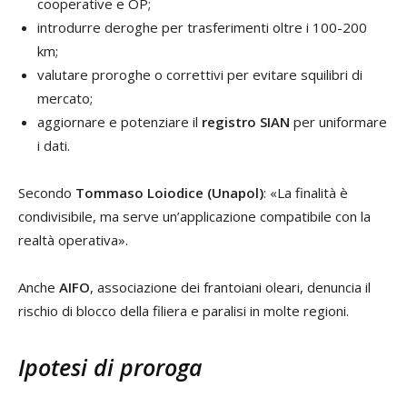
cooperative e OP;
introdurre deroghe per trasferimenti oltre i 100-200
km;
valutare proroghe o correttivi per evitare squilibri di
mercato;
aggiornare e potenziare il
registro SIAN
per uniformare
i dati.
Secondo
Tommaso Loiodice
(Unapol)
: «La finalità è
condivisibile, ma serve un’applicazione compatibile con la
realtà operativa».
Anche
AIFO
, associazione dei frantoiani oleari, denuncia il
rischio di blocco della filiera e paralisi in molte regioni.
Ipotesi di proroga