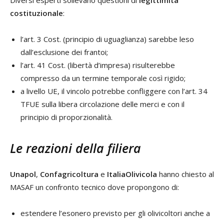
costituzionale
:
l’art. 3 Cost. (principio di uguaglianza) sarebbe leso
dall’esclusione dei frantoi;
l’art. 41 Cost. (libertà d’impresa) risulterebbe
compresso da un termine temporale così rigido;
a livello UE, il vincolo potrebbe confliggere con l’art. 34
TFUE sulla libera circolazione delle merci e con il
principio di proporzionalità.
Le reazioni della filiera
Unapol
,
Confagricoltura
e
ItaliaOlivicola
hanno chiesto al
MASAF un confronto tecnico dove propongono di:
estendere l’esonero previsto per gli olivicoltori anche a