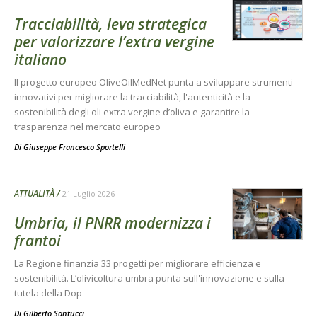
Tracciabilità, leva strategica
per valorizzare l’extra vergine
italiano
Il progetto europeo OliveOilMedNet punta a sviluppare strumenti
innovativi per migliorare la tracciabilità, l'autenticità e la
sostenibilità degli oli extra vergine d’oliva e garantire la
trasparenza nel mercato europeo
Di
Giuseppe Francesco Sportelli
ATTUALITÀ
21 Luglio 2026
Umbria, il PNRR modernizza i
frantoi
La Regione finanzia 33 progetti per migliorare efficienza e
sostenibilità. L’olivicoltura umbra punta sull'innovazione e sulla
tutela della Dop
Di
Gilberto Santucci