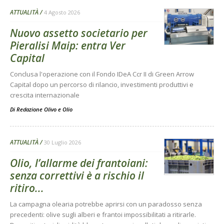
ATTUALITÀ
4 Agosto 2026
Nuovo assetto societario per
Pieralisi Maip: entra Ver
Capital
Conclusa l'operazione con il Fondo IDeA Ccr II di Green Arrow
Capital dopo un percorso di rilancio, investimenti produttivi e
crescita internazionale
Di
Redazione Olivo e Olio
ATTUALITÀ
30 Luglio 2026
Olio, l’allarme dei frantoiani:
senza correttivi è a rischio il
ritiro...
La campagna olearia potrebbe aprirsi con un paradosso senza
precedenti: olive sugli alberi e frantoi impossibilitati a ritirarle.