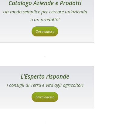
Catalogo Aziende e Prodotti
Un modo semplice per cercare un'azienda
o un prodotto!
Cerca adesso
L'Esperto risponde
I consigli di Terra e Vita agli agricoltori
Cerca adesso