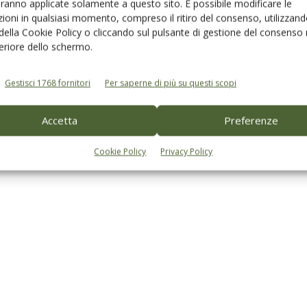
aranno applicate solamente a questo sito. È possibile modificare le
ioni in qualsiasi momento, compreso il ritiro del consenso, utilizzand
 della Cookie Policy o cliccando sul pulsante di gestione del consenso 
feriore dello schermo.
Gestisci 1768 fornitori
Per saperne di più su questi scopi
Accetta
Preferenze
Cookie Policy
Privacy Policy