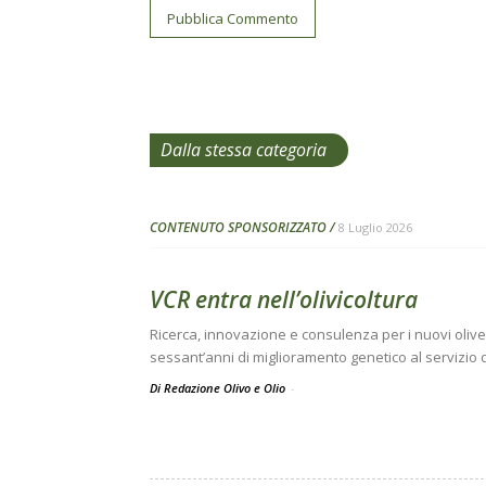
Dalla stessa categoria
CONTENUTO SPONSORIZZATO
8 Luglio 2026
VCR entra nell’olivicoltura
Ricerca, innovazione e consulenza per i nuovi oliveti 
sessant’anni di miglioramento genetico al servizio 
Di Redazione Olivo e Olio
-