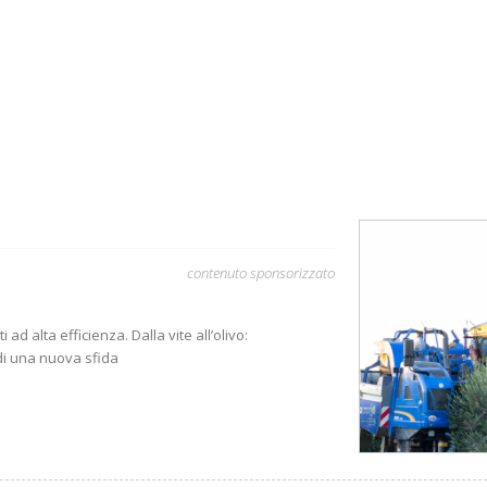
contenuto sponsorizzato
ad alta efficienza. Dalla vite all’olivo:
di una nuova sfida