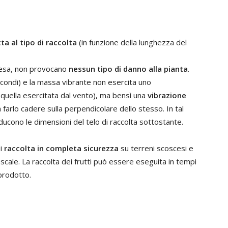
tta al tipo di raccolta
(in funzione della lunghezza del
resa, non provocano
nessun tipo di danno alla pianta
.
econdi) e la massa vibrante non esercita uno
quella esercitata dal vento), ma bensì una
vibrazione
 farlo cadere sulla perpendicolare dello stesso. In tal
iducono le dimensioni del telo di raccolta sottostante.
di
raccolta in completa sicurezza
su terreni scoscesi e
scale. La raccolta dei frutti può essere eseguita in tempi
prodotto.