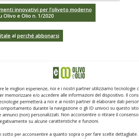
menti innovativi per l’oliveto moderno
u
Olivo e Olio n. 1/2020
itale
al
perché abbonarsi
re le migliori esperienze, noi e i nostri partner utilizziamo tecnologie
er memorizzare e/o accedere alle informazioni del dispositivo. Il con
Linkedin
Pinterest
Email
ecnologie permetterà a noi e ai nostri partner di elaborare dati person
comportamento durante la navigazione o gli ID univoci su questo sito 
 annunci (non) personalizzati. Non acconsentire o ritirare il consens
 negativamente su alcune caratteristiche e funzioni.
ui sotto per acconsentire a quanto sopra o per fare scelte dettagliate.