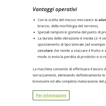
Vantaggi operativi
Con la scelta del mezzo meccanico
si ada
braccio, della morfologia del terreno).
Speciali tamponi in gomma del punto di p
La durata della vibrazione è media (2-4 s
spostamento di tipo laterale (ad esempio 
circolare
che tende a staccare il frutto e a
modo si evita la perdita di prodotto e si r
La macchina consente di effettuare il lavoro 
terrazzamenti, eliminando definitivamente le 
brevissimi ed alla completa maturazione del 
Per informazioni