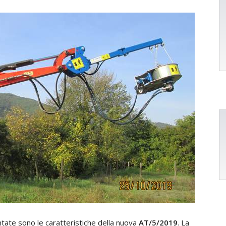
tate sono le caratteristiche della nuova
AT/5/2019
. La