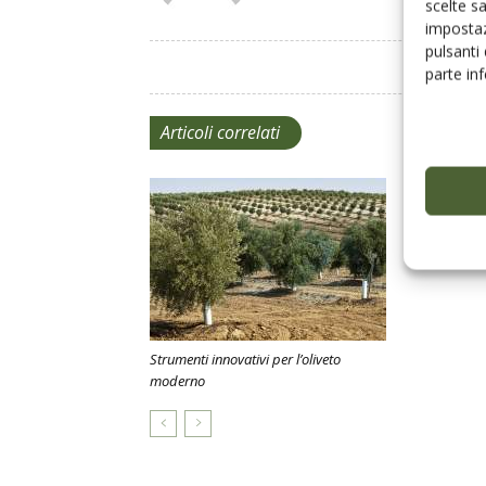
scelte s
impostaz
pulsanti
parte in
Articoli correlati
Strumenti innovativi per l’oliveto
moderno