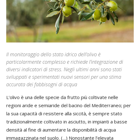
Il monitoraggio dello stato idrico dell’olivo è
particolarmente complesso e richiede l’integrazione di
diversi indicatori di stress. Negli ultimi anni sono stati
sviluppati e sperimentati nuovi sensori per una stima
accurata dei fabbisogni di acqua
L’olivo è una delle specie da frutto più coltivate nelle
regioni aride e semiaride del bacino del Mediterraneo; per
la sua capacità di resistere alla siccità, è sempre stato
tradizionalmente coltivato in asciutto, in impianti a basse
densità al fine di aumentare la disponibilità di acqua
immagazzinata nel suolo. (…) Nonostante l’elevata