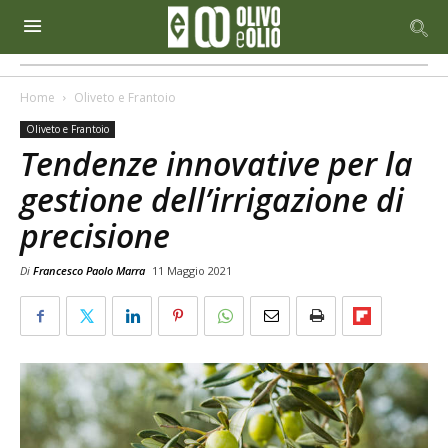
Home
Oliveto e Frantoio
Oliveto e Frantoio
Tendenze innovative per la
gestione dell’irrigazione di
precisione
Di
Francesco Paolo Marra
11 Maggio 2021