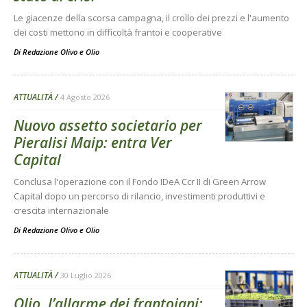
Le giacenze della scorsa campagna, il crollo dei prezzi e l'aumento
dei costi mettono in difficoltà frantoi e cooperative
Di
Redazione Olivo e Olio
ATTUALITÀ
4 Agosto 2026
Nuovo assetto societario per
Pieralisi Maip: entra Ver
Capital
Conclusa l'operazione con il Fondo IDeA Ccr II di Green Arrow
Capital dopo un percorso di rilancio, investimenti produttivi e
crescita internazionale
Di
Redazione Olivo e Olio
ATTUALITÀ
30 Luglio 2026
Olio, l’allarme dei frantoiani: