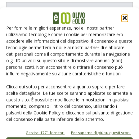
E-magazine
Tecniche, prodotti e servizi dalle aziende
Per fornire le migliori esperienze, noi e i nostri partner
utilizziamo tecnologie come i cookie per memorizzare e/o
accedere alle informazioni del dispositivo. Il consenso a queste
tecnologie permetterà a noi e ai nostri partner di elaborare
dati personali come il comportamento durante la navigazione
o gli ID univoci su questo sito e di mostrare annunci (non)
personalizzati. Non acconsentire o ritirare il consenso può
influire negativamente su alcune caratteristiche e funzioni.
Catalogo Aziende e Prodotti
Clicca qui sotto per acconsentire a quanto sopra o per fare
Un modo semplice per cercare un'azienda o un
scelte dettagliate. Le tue scelte saranno applicate solamente a
prodotto!
questo sito. È possibile modificare le impostazioni in qualsiasi
momento, compreso il ritiro del consenso, utilizzando i
Cerca adesso
pulsanti della Cookie Policy o cliccando sul pulsante di gestione
del consenso nella parte inferiore dello schermo.
Gestisci 1771 fornitori
Per saperne di più su questi scopi