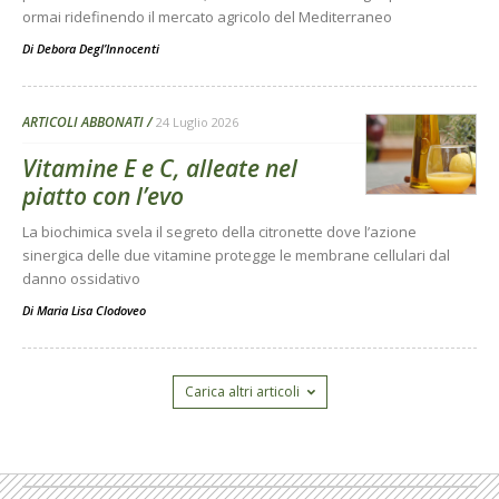
ormai ridefinendo il mercato agricolo del Mediterraneo
Di
Debora Degl’Innocenti
ARTICOLI ABBONATI
24 Luglio 2026
Vitamine E e C, alleate nel
piatto con l’evo
La biochimica svela il segreto della citronette dove l’azione
sinergica delle due vitamine protegge le membrane cellulari dal
danno ossidativo
Di
Maria Lisa Clodoveo
Carica altri articoli