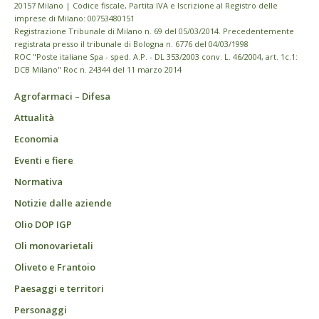
20157 Milano | Codice fiscale, Partita IVA e Iscrizione al Registro delle
imprese di Milano: 00753480151
Registrazione Tribunale di Milano n. 69 del 05/03/2014. Precedentemente
registrata presso il tribunale di Bologna n. 6776 del 04/03/1998
ROC "Poste italiane Spa - sped. A.P. - DL 353/2003 conv. L. 46/2004, art. 1c.1:
DCB Milano" Roc n. 24344 del 11 marzo 2014
Agrofarmaci – Difesa
Attualità
Economia
Eventi e fiere
Normativa
Notizie dalle aziende
Olio DOP IGP
Oli monovarietali
Oliveto e Frantoio
Paesaggi e territori
Personaggi