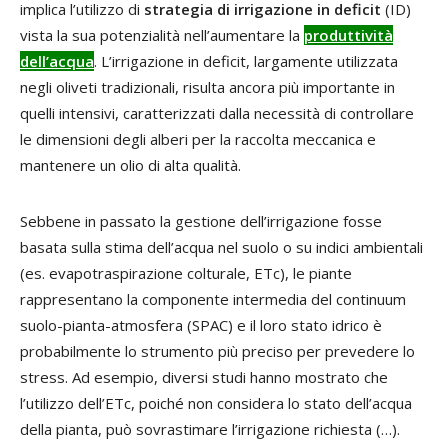
implica l’utilizzo di
strategia di irrigazione in deficit
(ID)
vista la sua potenzialità nell’aumentare la
produttività
dell’acqua
. L’irrigazione in deficit, largamente utilizzata
negli oliveti tradizionali, risulta ancora più importante in
quelli intensivi, caratterizzati dalla necessità di controllare
le dimensioni degli alberi per la raccolta meccanica e
mantenere un olio di alta qualità.
Sebbene in passato la gestione dell’irrigazione fosse
basata sulla stima dell’acqua nel suolo o su indici ambientali
(es. evapotraspirazione colturale, ETc), le piante
rappresentano la componente intermedia del continuum
suolo-pianta-atmosfera (SPAC) e il loro stato idrico è
probabilmente lo strumento più preciso per prevedere lo
stress. Ad esempio, diversi studi hanno mostrato che
l’utilizzo dell’ETc, poiché non considera lo stato dell’acqua
della pianta, può sovrastimare l’irrigazione richiesta (…).