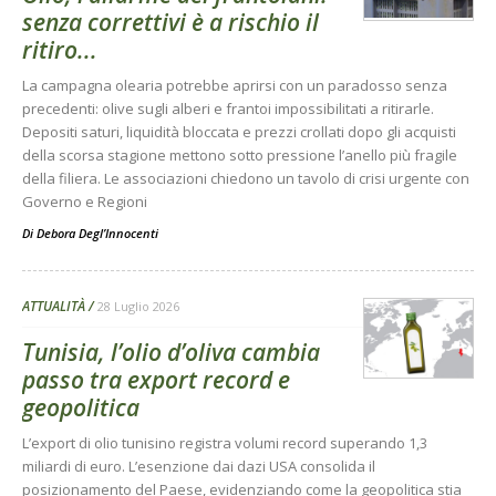
senza correttivi è a rischio il
ritiro...
La campagna olearia potrebbe aprirsi con un paradosso senza
precedenti: olive sugli alberi e frantoi impossibilitati a ritirarle.
Depositi saturi, liquidità bloccata e prezzi crollati dopo gli acquisti
della scorsa stagione mettono sotto pressione l’anello più fragile
della filiera. Le associazioni chiedono un tavolo di crisi urgente con
Governo e Regioni
Di
Debora Degl’Innocenti
ATTUALITÀ
28 Luglio 2026
Tunisia, l’olio d’oliva cambia
passo tra export record e
geopolitica
L’export di olio tunisino registra volumi record superando 1,3
miliardi di euro. L’esenzione dai dazi USA consolida il
posizionamento del Paese, evidenziando come la geopolitica stia