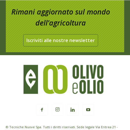
Rimani aggiornato sul mondo
dell’agricoltura
Iscriviti alle nostre newsletter
© Tecniche Nuove Spa. Tutti i diritti riservati. Sede legale Via Eritrea 21 -