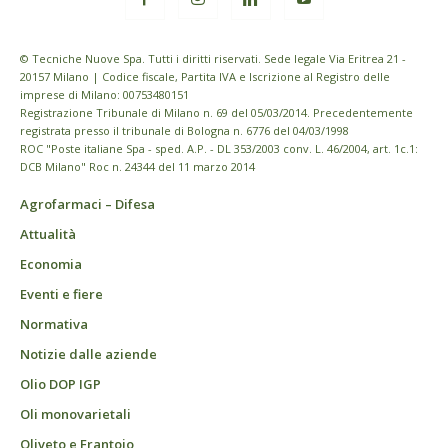
© Tecniche Nuove Spa. Tutti i diritti riservati. Sede legale Via Eritrea 21 -
20157 Milano | Codice fiscale, Partita IVA e Iscrizione al Registro delle
imprese di Milano: 00753480151
Registrazione Tribunale di Milano n. 69 del 05/03/2014. Precedentemente
registrata presso il tribunale di Bologna n. 6776 del 04/03/1998
ROC "Poste italiane Spa - sped. A.P. - DL 353/2003 conv. L. 46/2004, art. 1c.1:
DCB Milano" Roc n. 24344 del 11 marzo 2014
Agrofarmaci – Difesa
Attualità
Economia
Eventi e fiere
Normativa
Notizie dalle aziende
Olio DOP IGP
Oli monovarietali
Oliveto e Frantoio