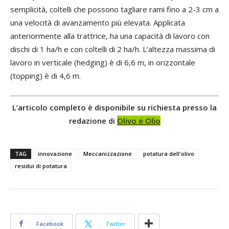
semplicità, coltelli che possono tagliare rami fino a 2-3 cm a
una velocità di avanzamento più elevata. Applicata
anteriormente alla trattrice, ha una capacità di lavoro con
dischi di 1 ha/h e con coltelli di 2 ha/h. L’altezza massima di
lavoro in verticale (hedging) è di 6,6 m, in orizzontale
(topping) è di 4,6 m.
L’articolo completo è disponibile su richiesta presso la
redazione di
Olivo e Olio
TAG
innovazione
Meccanizzazione
potatura dell'olivo
residui di potatura
Facebook
Twitter