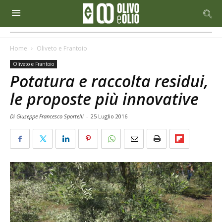
Home
Oliveto e Frantoio
Oliveto e Frantoio
Potatura e raccolta residui,
le proposte più innovative
Di Giuseppe Francesco Sportelli
-
25 Luglio 2016