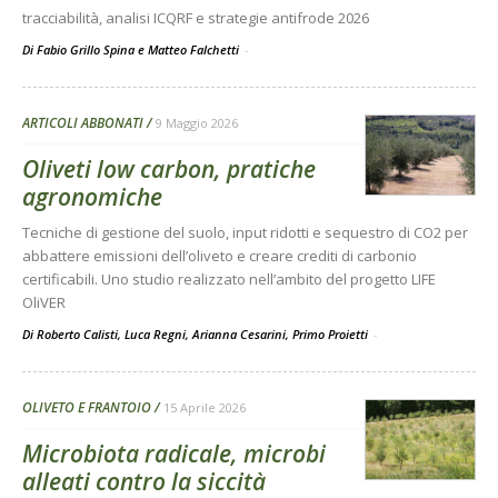
tracciabilità, analisi ICQRF e strategie antifrode 2026
Di Fabio Grillo Spina e Matteo Falchetti
-
ARTICOLI ABBONATI
9 Maggio 2026
Oliveti low carbon, pratiche
agronomiche
Tecniche di gestione del suolo, input ridotti e sequestro di CO2 per
abbattere emissioni dell’oliveto e creare crediti di carbonio
certificabili. Uno studio realizzato nell’ambito del progetto LIFE
OliVER
Di Roberto Calisti, Luca Regni, Arianna Cesarini, Primo Proietti
-
OLIVETO E FRANTOIO
15 Aprile 2026
Microbiota radicale, microbi
alleati contro la siccità