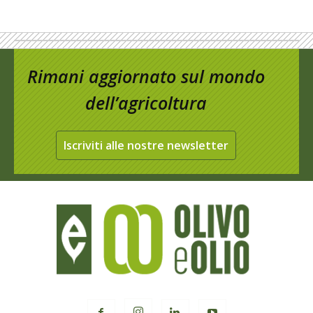
Rimani aggiornato sul mondo
dell’agricoltura
Iscriviti alle nostre newsletter