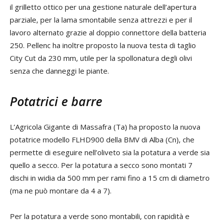
il grilletto ottico per una gestione naturale dell’apertura
parziale, per la lama smontabile senza attrezzi e per il
lavoro alternato grazie al doppio connettore della batteria
250. Pellenc ha inoltre proposto la nuova testa di taglio
City Cut da 230 mm, utile per la spollonatura degli olivi
senza che danneggi le piante.
Potatrici e barre
L’Agricola Gigante di Massafra (Ta) ha proposto la nuova
potatrice modello FLHD900 della BMV di Alba (Cn), che
permette di eseguire nell’oliveto sia la potatura a verde sia
quello a secco. Per la potatura a secco sono montati 7
dischi in widia da 500 mm per rami fino a 15 cm di diametro
(ma ne può montare da 4 a 7).
Per la potatura a verde sono montabili, con rapidità e