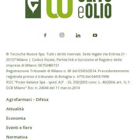
© Tecniche Nuove Spa. Tutti i diritti riservati. Sede legale Via Eritrea 21 -
20157 Milano | Codice fiscale, Partita IVA e Iscrizione al Registro delle
imprese di Milano: 00753480151
Registrazione Tribunale di Milano n. 69 del 05/03/2014. Precedentemente
registrata presso il tribunale di Bologna n. 6776 del 04/03/1998
ROC "Poste italiane Spa - sped. A.P. - DL 353/2003 conv. L. 46/2004, art. 1c.1:
DCB Milano" Roc n. 24344 del 11 marzo 2014
Agrofarmaci – Difesa
Attualità
Economia
Eventi e fiere
Normativa