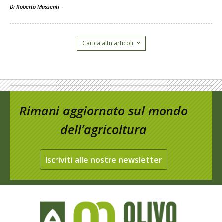
Di Roberto Massenti
-
Carica altri articoli
Rimani aggiornato sul mondo
dell’agricoltura
Iscriviti alle nostre newsletter