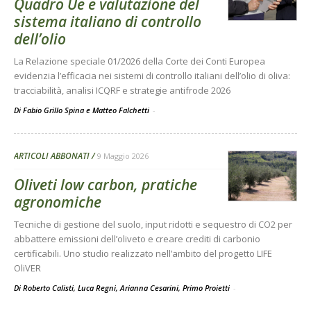
Quadro Ue e valutazione del
sistema italiano di controllo
dell’olio
La Relazione speciale 01/2026 della Corte dei Conti Europea
evidenzia l’efficacia nei sistemi di controllo italiani dell’olio di oliva:
tracciabilità, analisi ICQRF e strategie antifrode 2026
Di Fabio Grillo Spina e Matteo Falchetti
-
ARTICOLI ABBONATI
9 Maggio 2026
Oliveti low carbon, pratiche
agronomiche
Tecniche di gestione del suolo, input ridotti e sequestro di CO2 per
abbattere emissioni dell’oliveto e creare crediti di carbonio
certificabili. Uno studio realizzato nell’ambito del progetto LIFE
OliVER
Di Roberto Calisti, Luca Regni, Arianna Cesarini, Primo Proietti
-