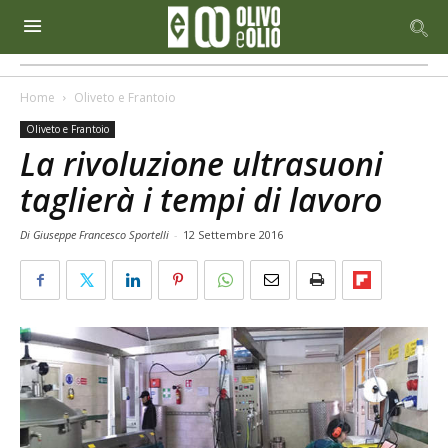
Home
Oliveto e Frantoio
Oliveto e Frantoio
La rivoluzione ultrasuoni
taglierà i tempi di lavoro
Di Giuseppe Francesco Sportelli
-
12 Settembre 2016