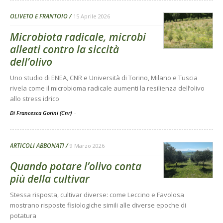
OLIVETO E FRANTOIO
15 Aprile 2026
Microbiota radicale, microbi
alleati contro la siccità
dell’olivo
Uno studio di ENEA, CNR e Università di Torino, Milano e Tuscia
rivela come il microbioma radicale aumenti la resilienza dell’olivo
allo stress idrico
Di Francesca Gorini (Cnr)
-
ARTICOLI ABBONATI
9 Marzo 2026
Quando potare l’olivo conta
più della cultivar
Stessa risposta, cultivar diverse: come Leccino e Favolosa
mostrano risposte fisiologiche simili alle diverse epoche di
potatura