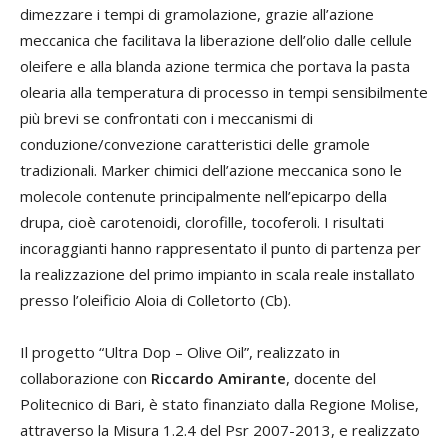
dimezzare i tempi di gramolazione, grazie all’azione
meccanica che facilitava la liberazione dell’olio dalle cellule
oleifere e alla blanda azione termica che portava la pasta
olearia alla temperatura di processo in tempi sensibilmente
più brevi se confrontati con i meccanismi di
conduzione/convezione caratteristici delle gramole
tradizionali. Marker chimici dell’azione meccanica sono le
molecole contenute principalmente nell’epicarpo della
drupa, cioè carotenoidi, clorofille, tocoferoli. I risultati
incoraggianti hanno rappresentato il punto di partenza per
la realizzazione del primo impianto in scala reale installato
presso l’oleificio Aloia di Colletorto (Cb).
Il progetto “Ultra Dop – Olive Oil”, realizzato in
collaborazione con
Riccardo Amirante
, docente del
Politecnico di Bari, è stato finanziato dalla Regione Molise,
attraverso la Misura 1.2.4 del Psr 2007-2013, e realizzato