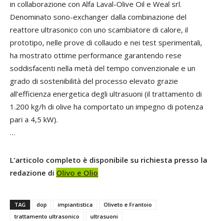
in collaborazione con Alfa Laval-Olive Oil e Weal srl.
Denominato sono-exchanger dalla combinazione del
reattore ultrasonico con uno scambiatore di calore, il
prototipo, nelle prove di collaudo e nei test sperimentali,
ha mostrato ottime performance garantendo rese
soddisfacenti nella metà del tempo convenzionale e un
grado di sostenibilità del processo elevato grazie
all’efficienza energetica degli ultrasuoni (il trattamento di
1.200 kg/h di olive ha comportato un impegno di potenza
pari a 4,5 kW).
…
L’articolo completo è disponibile su richiesta presso la
redazione di
Olivo e Olio
TAG
dop
impiantistica
Oliveto e Frantoio
trattamento ultrasonico
ultrasuoni