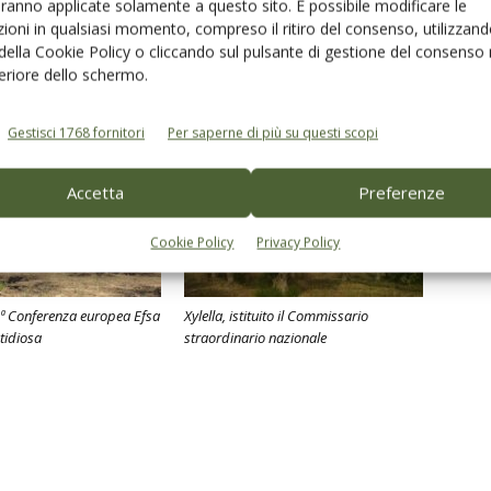
Linkedin
Pinterest
Email
aranno applicate solamente a questo sito. È possibile modificare le
ioni in qualsiasi momento, compreso il ritiro del consenso, utilizzand
 della Cookie Policy o cliccando sul pulsante di gestione del consenso 
feriore dello schermo.
Gestisci 1768 fornitori
Per saperne di più su questi scopi
Accetta
Preferenze
Cookie Policy
Privacy Policy
 5ª Conferenza europea Efsa
Xylella, istituito il Commissario
stidiosa
straordinario nazionale