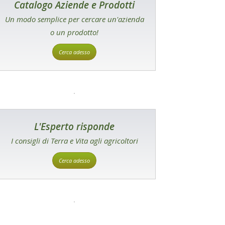
Catalogo Aziende e Prodotti
Un modo semplice per cercare un'azienda
o un prodotto!
Cerca adesso
L'Esperto risponde
I consigli di Terra e Vita agli agricoltori
Cerca adesso