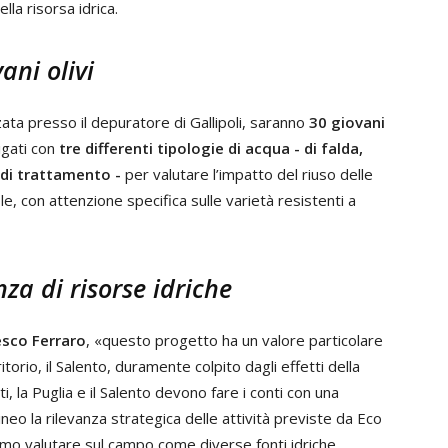
ella risorsa idrica.
ani olivi
ata presso il depuratore di Gallipoli, saranno
30 giovani
rigati con
tre differenti tipologie di acqua - di falda,
 di trattamento -
per valutare l’impatto del riuso delle
e, con attenzione specifica sulle varietà resistenti a
za di risorse idriche
sco Ferraro
, «questo progetto ha un valore particolare
itorio, il Salento, duramente colpito dagli effetti della
ti, la Puglia e il Salento devono fare i conti con una
lineo la rilevanza strategica delle attività previste da Eco
mo valutare sul campo come diverse fonti idriche