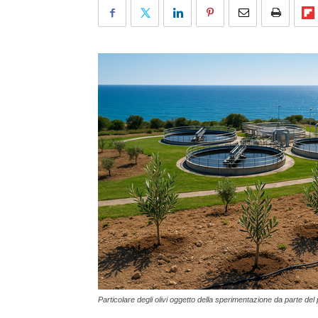
Particolare degli olivi oggetto della sperimentazione da parte de