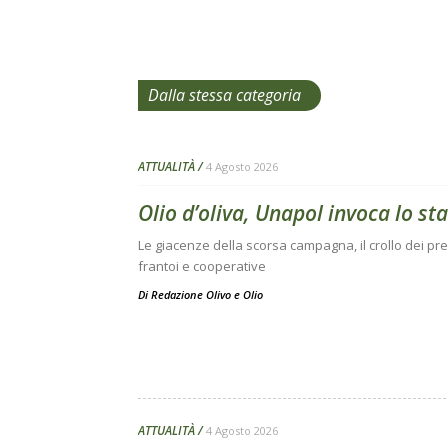
Dalla stessa categoria
ATTUALITÀ
4 Agosto 2026
Olio d’oliva, Unapol invoca lo sta
Le giacenze della scorsa campagna, il crollo dei prez
frantoi e cooperative
Di
Redazione Olivo e Olio
ATTUALITÀ
4 Agosto 2026