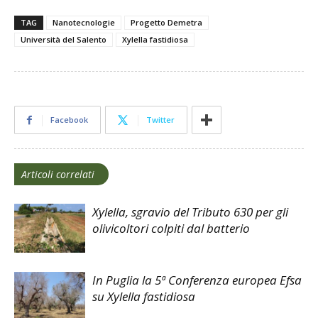
TAG
Nanotecnologie
Progetto Demetra
Università del Salento
Xylella fastidiosa
Facebook
Twitter
Articoli correlati
Xylella, sgravio del Tributo 630 per gli
olivicoltori colpiti dal batterio
In Puglia la 5ª Conferenza europea Efsa
su Xylella fastidiosa