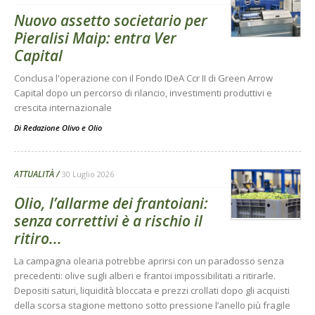
Nuovo assetto societario per
Pieralisi Maip: entra Ver
Capital
Conclusa l'operazione con il Fondo IDeA Ccr II di Green Arrow
Capital dopo un percorso di rilancio, investimenti produttivi e
crescita internazionale
Di
Redazione Olivo e Olio
ATTUALITÀ
30 Luglio 2026
Olio, l’allarme dei frantoiani:
senza correttivi è a rischio il
ritiro...
La campagna olearia potrebbe aprirsi con un paradosso senza
precedenti: olive sugli alberi e frantoi impossibilitati a ritirarle.
Depositi saturi, liquidità bloccata e prezzi crollati dopo gli acquisti
della scorsa stagione mettono sotto pressione l’anello più fragile