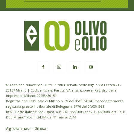
© Tecniche Nuove Spa. Tutti i diritti riservati. Sede legale Via Eritrea 21 -
20157 Milano | Codice fiscale, Partita IVA e Iscrizione al Registro delle
imprese di Milano: 00753480151
Registrazione Tribunale di Milano n. 69 del 05/03/2014. Precedentemente
registrata presso il tribunale di Bologna n. 6776 del 04/03/1998
ROC "Poste italiane Spa - sped. A.P. - DL 353/2003 conv. L. 46/2004, art. 1c.1:
DCB Milano" Roc n. 24344 del 11 marzo 2014
Agrofarmaci – Difesa