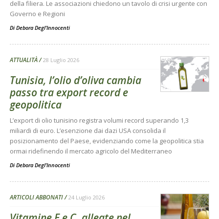
della filiera. Le associazioni chiedono un tavolo di crisi urgente con
Governo e Regioni
Di
Debora Degl’Innocenti
ATTUALITÀ
28 Luglio 2026
Tunisia, l’olio d’oliva cambia
passo tra export record e
geopolitica
L’export di olio tunisino registra volumi record superando 1,3
miliardi di euro. L’esenzione dai dazi USA consolida il
posizionamento del Paese, evidenziando come la geopolitica stia
ormai ridefinendo il mercato agricolo del Mediterraneo
Di
Debora Degl’Innocenti
ARTICOLI ABBONATI
24 Luglio 2026
Vitamine E e C, alleate nel