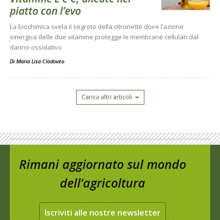
piatto con l’evo
La biochimica svela il segreto della citronette dove l’azione
sinergica delle due vitamine protegge le membrane cellulari dal
danno ossidativo
Di
Maria Lisa Clodoveo
Carica altri articoli
Rimani aggiornato sul mondo
dell’agricoltura
Iscriviti alle nostre newsletter