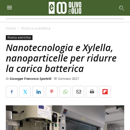
Home
Ricerca scientifica
Ricerca scientifica
Nanotecnologia e Xylella,
nanoparticelle per ridurre
la carica batterica
Di
Giuseppe Francesco Sportelli
18 Gennaio 2021