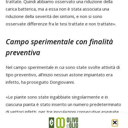
trattate. Quindi abbiamo osservato una riduzione della
carica batterica, ma a essa non è stata associata una
riduzione della severità dei sintomi, e non si sono
osservate differenze fra le tesi trattate e non trattate».
Campo sperimentale con finalità
preventiva
Nel campo sperimentale in cui sono state svolte attività di
tipo preventivo, all’inizio nessun astone impiantato era
infetto, ha proseguito Dongiovanni.
«Le piante sono state ingabbiate singolarmente e in
ciascuna pianta è stato inserito un numero predeterminato
di vettori infetti, per tre inoculazioni consecutive eseguite
nel 2019. Poi le piante sono state sgabbiate e sottoposte
a trattamenti, nello scorso febbraio, a cadenza di 15-20