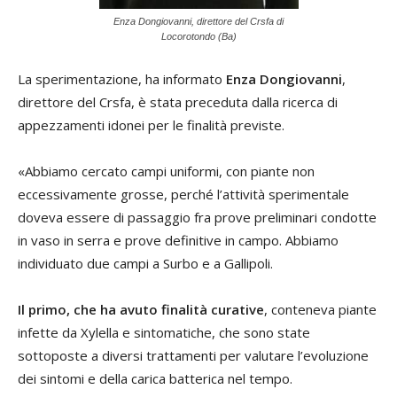
Enza Dongiovanni, direttore del Crsfa di
Locorotondo (Ba)
La sperimentazione, ha informato
Enza Dongiovanni
,
direttore del Crsfa, è stata preceduta dalla ricerca di
appezzamenti idonei per le finalità previste.
«Abbiamo cercato campi uniformi, con piante non
eccessivamente grosse, perché l’attività sperimentale
doveva essere di passaggio fra prove preliminari condotte
in vaso in serra e prove definitive in campo. Abbiamo
individuato due campi a Surbo e a Gallipoli.
Il primo, che ha avuto finalità curative
, conteneva piante
infette da Xylella e sintomatiche, che sono state
sottoposte a diversi trattamenti per valutare l’evoluzione
dei sintomi e della carica batterica nel tempo.