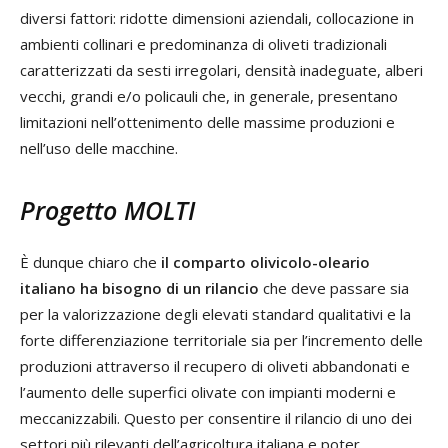
diversi fattori: ridotte dimensioni aziendali, collocazione in
ambienti collinari e predominanza di oliveti tradizionali
caratterizzati da sesti irregolari, densità inadeguate, alberi
vecchi, grandi e/o policauli che, in generale, presentano
limitazioni nell’ottenimento delle massime produzioni e
nell’uso delle macchine.
Progetto MOLTI
È dunque chiaro che
il comparto olivicolo-oleario
italiano ha bisogno di un rilancio
che deve passare sia
per la valorizzazione degli elevati standard qualitativi e la
forte differenziazione territoriale sia per l’incremento delle
produzioni attraverso il recupero di oliveti abbandonati e
l’aumento delle superfici olivate con impianti moderni e
meccanizzabili. Questo per consentire il rilancio di uno dei
settori più rilevanti dell’agricoltura italiana e poter