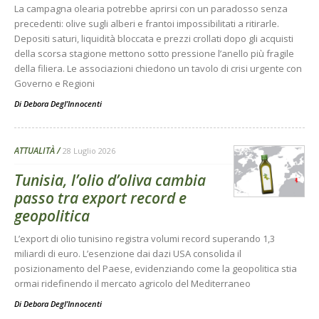
La campagna olearia potrebbe aprirsi con un paradosso senza
precedenti: olive sugli alberi e frantoi impossibilitati a ritirarle.
Depositi saturi, liquidità bloccata e prezzi crollati dopo gli acquisti
della scorsa stagione mettono sotto pressione l’anello più fragile
della filiera. Le associazioni chiedono un tavolo di crisi urgente con
Governo e Regioni
Di
Debora Degl’Innocenti
ATTUALITÀ
28 Luglio 2026
Tunisia, l’olio d’oliva cambia
passo tra export record e
geopolitica
L’export di olio tunisino registra volumi record superando 1,3
miliardi di euro. L’esenzione dai dazi USA consolida il
posizionamento del Paese, evidenziando come la geopolitica stia
ormai ridefinendo il mercato agricolo del Mediterraneo
Di
Debora Degl’Innocenti