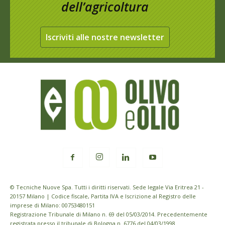
dell’agricoltura
Iscriviti alle nostre newsletter
© Tecniche Nuove Spa. Tutti i diritti riservati. Sede legale Via Eritrea 21 -
20157 Milano | Codice fiscale, Partita IVA e Iscrizione al Registro delle
imprese di Milano: 00753480151
Registrazione Tribunale di Milano n. 69 del 05/03/2014. Precedentemente
registrata presso il tribunale di Bologna n. 6776 del 04/03/1998