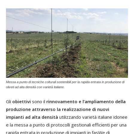
Messa a punto di tecniche colturali sostenibili per la rapida entrata in produzione di
oliveti ad alta densità con varietà italiane.
Gli
obiettivi
sono il
rinnovamento e l’ampliamento della
produzione attraverso la realizzazione di nuovi
impianti ad alta densità
utilizzando varietà italiane idonee
e la messa a punto di protocolli gestionali efficienti per una
rapida entrata in produzione di impianti in fasWe di