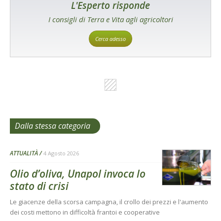
L'Esperto risponde
I consigli di Terra e Vita agli agricoltori
Cerca adesso
Dalla stessa categoria
ATTUALITÀ
4 Agosto 2026
Olio d’oliva, Unapol invoca lo
stato di crisi
Le giacenze della scorsa campagna, il crollo dei prezzi e l'aumento
dei costi mettono in difficoltà frantoi e cooperative