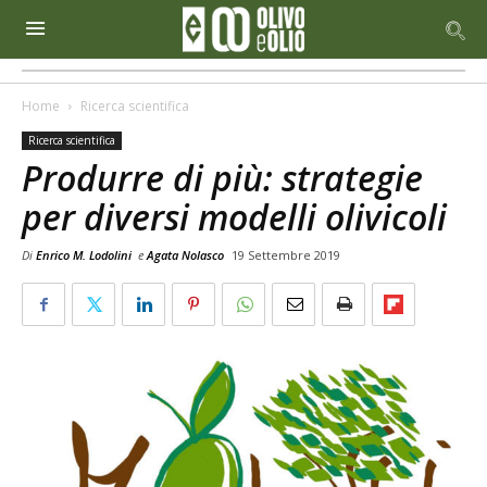
Home
Ricerca scientifica
Ricerca scientifica
Produrre di più: strategie
per diversi modelli olivicoli
Di
Enrico M. Lodolini
e
Agata Nolasco
19 Settembre 2019