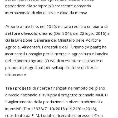
rispondere alla sempre più crescente domanda
internazionale di olio di oliva e olive da mensa.
Proprio a tale fine, nel 2016, è stato redatto un
piano di
settore olivicolo-oleario
(Dm 3048 del 22 luglio 2016) in
cui la Direzione Generale del Ministero delle Politiche
Agricole, Alimentari, Forestali e del Turismo (Mipaaft) ha
incaricato il Consiglio per la ricerca in agricoltura e l’analisi
dell’economia agraria (Crea) di presentare una serie di
proposte progettuali per sviluppare linee di ricerca
d’interesse.
Tra i progetti di ricerca
finanziati nell’ambito del piano
olivicolo nazionale si sviluppa il progetto triennale
MOLTI
“Miglioramento della produzione in oliveti tradizionali e
intensivi” (Dm 13938/7110/2018 del 24/04/2018),
coordinato da E. M. Lodolini, ricercatore presso il Crea -