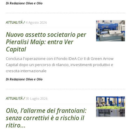
Di
Redazione Olivo e Olio
ATTUALITÀ
4 Agosto 2026
Nuovo assetto societario per
Pieralisi Maip: entra Ver
Capital
Conclusa l'operazione con il Fondo IDeA Ccr II di Green Arrow
Capital dopo un percorso di rilancio, investimenti produttivi e
crescita internazionale
Di
Redazione Olivo e Olio
ATTUALITÀ
30 Luglio 2026
Olio, l’allarme dei frantoiani:
senza correttivi è a rischio il
ritiro...