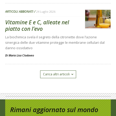
ARTICOLI ABBONATI
24 Luglio 2026
Vitamine E e C, alleate nel
piatto con l’evo
La biochimica svela il segreto della citronette dove l’azione
sinergica delle due vitamine protegge le membrane cellulari dal
danno ossidativo
Di
Maria Lisa Clodoveo
Carica altri articoli
Rimani aggiornato sul mondo