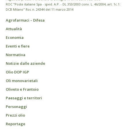
ROC "Poste italiane Spa - sped. A.P. - DL 353/2003 conv. L. 46/2004, art. 1c.1:
DCB Milano" Roc n. 24344 del 11 marzo 2014
Agrofarmaci – Difesa
Attualità
Economia
Eventi e fiere
Normativa
Notizie dalle aziende
Olio DOP IGP
Oli monovarietali
Oliveto e Frantoio
Paesaggi e territori
Personaggi
Prezzi olio
Reportage