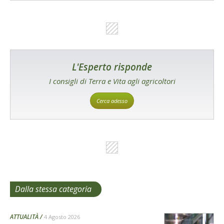
L'Esperto risponde
I consigli di Terra e Vita agli agricoltori
Cerca adesso
Dalla stessa categoria
ATTUALITÀ
4 Agosto 2026