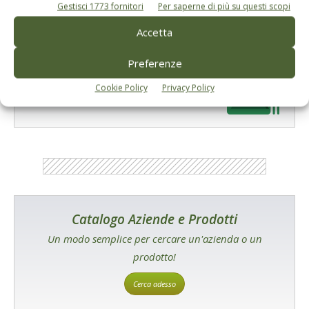
Gestisci 1773 fornitori
Per saperne di più su questi scopi
Accetta
Preferenze
E-magazine
Tecniche, prodotti e servizi dalle aziende
Cookie Policy
Privacy Policy
Catalogo Aziende e Prodotti
Un modo semplice per cercare un'azienda o un
prodotto!
Cerca adesso