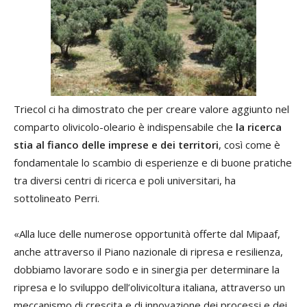
Triecol ci ha dimostrato che per creare valore aggiunto nel
comparto olivicolo-oleario è indispensabile che
la ricerca
stia al fianco delle imprese e dei territori
, così come è
fondamentale lo scambio di esperienze e di buone pratiche
tra diversi centri di ricerca e poli universitari, ha
sottolineato Perri.
«Alla luce delle numerose opportunità offerte dal Mipaaf,
anche attraverso il Piano nazionale di ripresa e resilienza,
dobbiamo lavorare sodo e in sinergia per determinare la
ripresa e lo sviluppo dell’olivicoltura italiana, attraverso un
meccanismo di crescita e di innovazione dei processi e dei