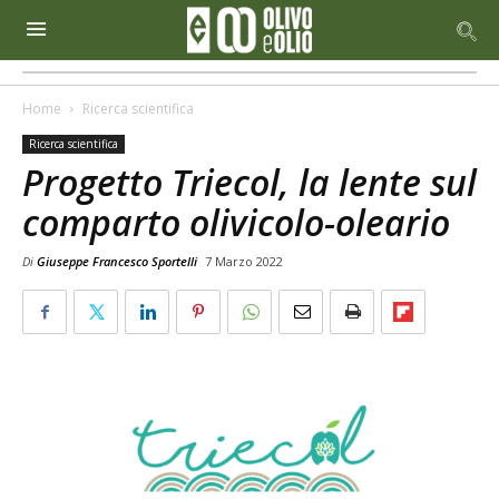
Home
Ricerca scientifica
Ricerca scientifica
Progetto Triecol, la lente sul
comparto olivicolo-oleario
Di
Giuseppe Francesco Sportelli
7 Marzo 2022