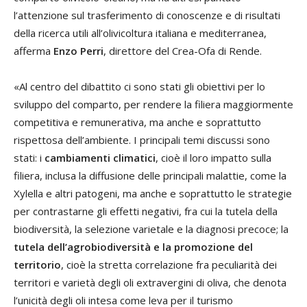
l’attenzione sul trasferimento di conoscenze e di risultati
della ricerca utili all’olivicoltura italiana e mediterranea,
afferma
Enzo Perri
, direttore del Crea-Ofa di Rende.
«Al centro del dibattito ci sono stati gli obiettivi per lo
sviluppo del comparto, per rendere la filiera maggiormente
competitiva e remunerativa, ma anche e soprattutto
rispettosa dell’ambiente. I principali temi discussi sono
stati: i
cambiamenti climatici
, cioè il loro impatto sulla
filiera, inclusa la diffusione delle principali malattie, come la
Xylella e altri patogeni, ma anche e soprattutto le strategie
per contrastarne gli effetti negativi, fra cui la tutela della
biodiversità, la selezione varietale e la diagnosi precoce; la
tutela dell’agrobiodiversità e la promozione del
territorio
, cioè la stretta correlazione fra peculiarità dei
territori e varietà degli oli extravergini di oliva, che denota
l’unicità degli oli intesa come leva per il turismo