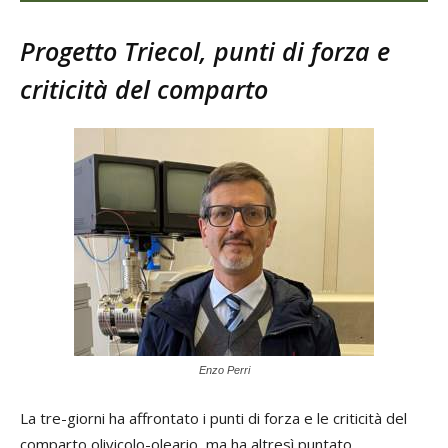
Progetto Triecol, punti di forza e
criticità del comparto
Enzo Perri
La tre-giorni ha affrontato i punti di forza e le criticità del
comparto olivicolo-oleario, ma ha altresì puntato