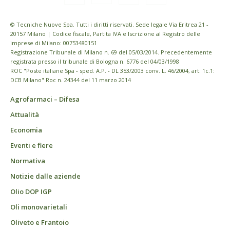
© Tecniche Nuove Spa. Tutti i diritti riservati. Sede legale Via Eritrea 21 -
20157 Milano | Codice fiscale, Partita IVA e Iscrizione al Registro delle
imprese di Milano: 00753480151
Registrazione Tribunale di Milano n. 69 del 05/03/2014. Precedentemente
registrata presso il tribunale di Bologna n. 6776 del 04/03/1998
ROC "Poste italiane Spa - sped. A.P. - DL 353/2003 conv. L. 46/2004, art. 1c.1:
DCB Milano" Roc n. 24344 del 11 marzo 2014
Agrofarmaci – Difesa
Attualità
Economia
Eventi e fiere
Normativa
Notizie dalle aziende
Olio DOP IGP
Oli monovarietali
Oliveto e Frantoio