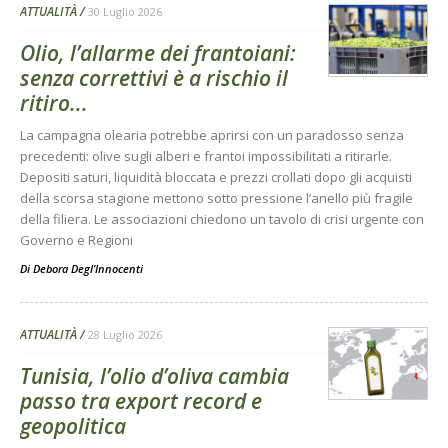
ATTUALITÀ
30 Luglio 2026
Olio, l’allarme dei frantoiani:
senza correttivi è a rischio il
ritiro...
La campagna olearia potrebbe aprirsi con un paradosso senza
precedenti: olive sugli alberi e frantoi impossibilitati a ritirarle.
Depositi saturi, liquidità bloccata e prezzi crollati dopo gli acquisti
della scorsa stagione mettono sotto pressione l’anello più fragile
della filiera. Le associazioni chiedono un tavolo di crisi urgente con
Governo e Regioni
Di
Debora Degl’Innocenti
ATTUALITÀ
28 Luglio 2026
Tunisia, l’olio d’oliva cambia
passo tra export record e
geopolitica