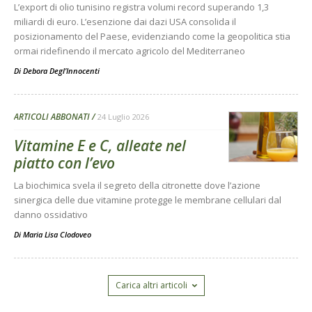
L’export di olio tunisino registra volumi record superando 1,3
miliardi di euro. L’esenzione dai dazi USA consolida il
posizionamento del Paese, evidenziando come la geopolitica stia
ormai ridefinendo il mercato agricolo del Mediterraneo
Di
Debora Degl’Innocenti
ARTICOLI ABBONATI
24 Luglio 2026
Vitamine E e C, alleate nel
piatto con l’evo
La biochimica svela il segreto della citronette dove l’azione
sinergica delle due vitamine protegge le membrane cellulari dal
danno ossidativo
Di
Maria Lisa Clodoveo
Carica altri articoli