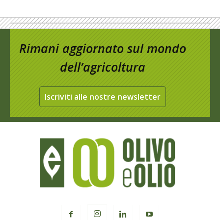
Rimani aggiornato sul mondo
dell’agricoltura
Iscriviti alle nostre newsletter