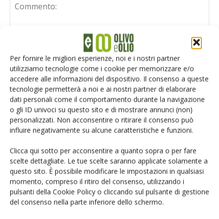
Per fornire le migliori esperienze, noi e i nostri partner
utilizziamo tecnologie come i cookie per memorizzare e/o
accedere alle informazioni del dispositivo. Il consenso a queste
tecnologie permetterà a noi e ai nostri partner di elaborare
dati personali come il comportamento durante la navigazione
o gli ID univoci su questo sito e di mostrare annunci (non)
personalizzati. Non acconsentire o ritirare il consenso può
influire negativamente su alcune caratteristiche e funzioni.
Clicca qui sotto per acconsentire a quanto sopra o per fare
scelte dettagliate. Le tue scelte saranno applicate solamente a
questo sito. È possibile modificare le impostazioni in qualsiasi
Salva il mio nome, email e sito web in questo browser per la
momento, compreso il ritiro del consenso, utilizzando i
prossima volta che commento.
pulsanti della Cookie Policy o cliccando sul pulsante di gestione
del consenso nella parte inferiore dello schermo.