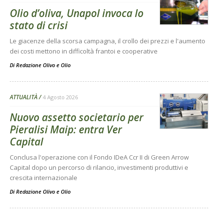
Olio d’oliva, Unapol invoca lo
stato di crisi
Le giacenze della scorsa campagna, il crollo dei prezzi e l'aumento
dei costi mettono in difficoltà frantoi e cooperative
Di
Redazione Olivo e Olio
ATTUALITÀ
4 Agosto 2026
Nuovo assetto societario per
Pieralisi Maip: entra Ver
Capital
Conclusa l'operazione con il Fondo IDeA Ccr II di Green Arrow
Capital dopo un percorso di rilancio, investimenti produttivi e
crescita internazionale
Di
Redazione Olivo e Olio