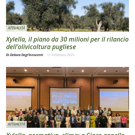
ATTUALITÀ
Xylella, il piano da 30 milioni per il rilancio
dell’olivicoltura pugliese
Di Debora Degl’Innocenti
-
13 Febbraio 2025
ATTUALITÀ