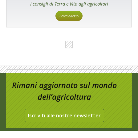
I consigli di Terra e Vita agli agricoltori
Cerca adesso
Rimani aggiornato sul mondo
dell’agricoltura
Iscriviti alle nostre newsletter