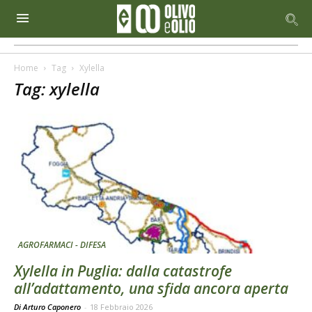
Home
Tag
Xylella
Tag: xylella
AGROFARMACI - DIFESA
Xylella in Puglia: dalla catastrofe
all’adattamento, una sfida ancora aperta
Di Arturo Caponero
-
18 Febbraio 2026