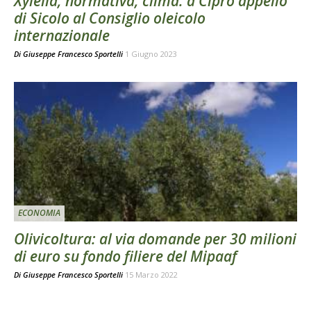
Xylella, normativa, clima: a Cipro appello
di Sicolo al Consiglio oleicolo
internazionale
Di
Giuseppe Francesco Sportelli
1 Giugno 2023
ECONOMIA
Olivicoltura: al via domande per 30 milioni
di euro su fondo filiere del Mipaaf
Di
Giuseppe Francesco Sportelli
15 Marzo 2022