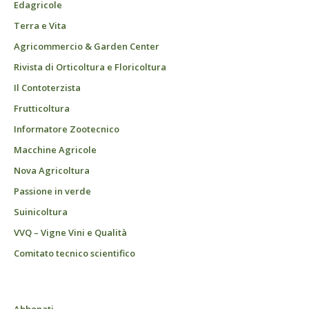
Edagricole
Terra e Vita
Agricommercio & Garden Center
Rivista di Orticoltura e Floricoltura
Il Contoterzista
Frutticoltura
Informatore Zootecnico
Macchine Agricole
Nova Agricoltura
Passione in verde
Suinicoltura
VVQ – Vigne Vini e Qualità
Comitato tecnico scientifico
Abbonati