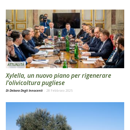
ATTUALITÀ
Xylella, un nuovo piano per rigenerare
l’olivicoltura pugliese
Di Debora Degli Innocenti
-
28 Febbraio 2025