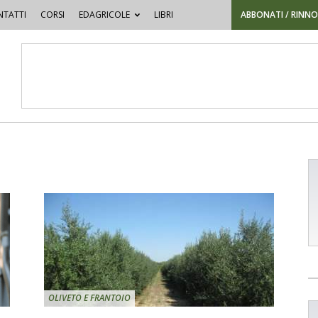
TATTI
CORSI
EDAGRICOLE
LIBRI
ABBONATI / RINN
OLIVETO E FRANTOIO