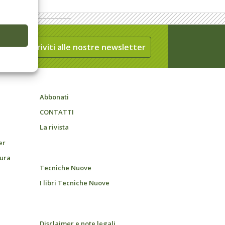
Iscriviti alle nostre newsletter
Abbonati
CONTATTI
La rivista
er
tura
Tecniche Nuove
I libri Tecniche Nuove
Disclaimer e note legali