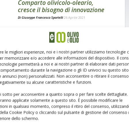
Comparto olivicolo-oleario,
cresce il bisogno di innovazione
Di
Giuseppe Francesco Sportelli
26 Aprile 2021
re le migliori esperienze, noi e i nostri partner utilizziamo tecnologie
er memorizzare e/o accedere alle informazioni del dispositivo. Il con
ecnologie permetterà a noi e ai nostri partner di elaborare dati person
comportamento durante la navigazione o gli ID univoci su questo sito 
 annunci (non) personalizzati. Non acconsentire o ritirare il consens
 negativamente su alcune caratteristiche e funzioni.
ui sotto per acconsentire a quanto sopra o per fare scelte dettagliate.
aranno applicate solamente a questo sito. È possibile modificare le
ioni in qualsiasi momento, compreso il ritiro del consenso, utilizzand
 della Cookie Policy o cliccando sul pulsante di gestione del consenso 
feriore dello schermo.