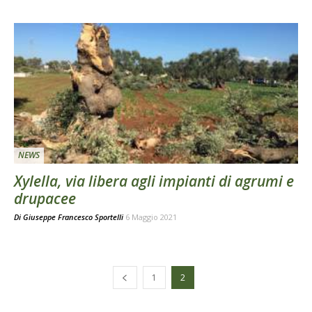
NEWS
Xylella, via libera agli impianti di agrumi e
drupacee
Di
Giuseppe Francesco Sportelli
6 Maggio 2021
1
2