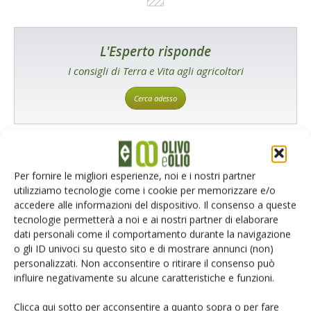
L'Esperto risponde
I consigli di Terra e Vita agli agricoltori
Cerca adesso
Per fornire le migliori esperienze, noi e i nostri partner
utilizziamo tecnologie come i cookie per memorizzare e/o
accedere alle informazioni del dispositivo. Il consenso a queste
tecnologie permetterà a noi e ai nostri partner di elaborare
dati personali come il comportamento durante la navigazione
Rimani aggiornato sul mondo
o gli ID univoci su questo sito e di mostrare annunci (non)
personalizzati. Non acconsentire o ritirare il consenso può
dell’agricoltura
influire negativamente su alcune caratteristiche e funzioni.
Clicca qui sotto per acconsentire a quanto sopra o per fare