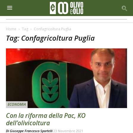
Home
Tag
Confagricoltura Puglia
Tag: Confagricoltura Puglia
ECONOMIA
Con la riforma della Pac, KO
dell’olivicoltura
Di
Giuseppe Francesco Sportelli
23 Novembre 2021