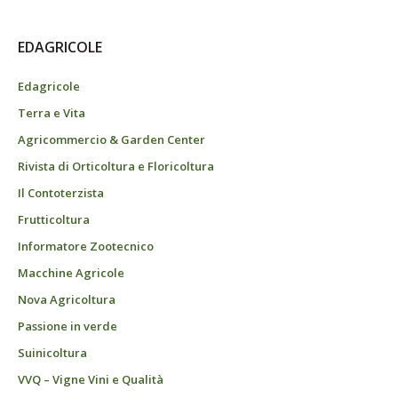
EDAGRICOLE
Edagricole
Terra e Vita
Agricommercio & Garden Center
Rivista di Orticoltura e Floricoltura
Il Contoterzista
Frutticoltura
Informatore Zootecnico
Macchine Agricole
Nova Agricoltura
Passione in verde
Suinicoltura
VVQ – Vigne Vini e Qualità