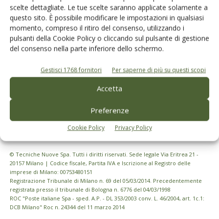
Iscriviti alle nostre newsletter
scelte dettagliate. Le tue scelte saranno applicate solamente a
questo sito. È possibile modificare le impostazioni in qualsiasi
momento, compreso il ritiro del consenso, utilizzando i
pulsanti della Cookie Policy o cliccando sul pulsante di gestione
del consenso nella parte inferiore dello schermo.
Gestisci 1768 fornitori
Per saperne di più su questi scopi
Accetta
Preferenze
Cookie Policy
Privacy Policy
© Tecniche Nuove Spa. Tutti i diritti riservati. Sede legale Via Eritrea 21 -
20157 Milano | Codice fiscale, Partita IVA e Iscrizione al Registro delle
imprese di Milano: 00753480151
Registrazione Tribunale di Milano n. 69 del 05/03/2014. Precedentemente
registrata presso il tribunale di Bologna n. 6776 del 04/03/1998
ROC "Poste italiane Spa - sped. A.P. - DL 353/2003 conv. L. 46/2004, art. 1c.1:
DCB Milano" Roc n. 24344 del 11 marzo 2014