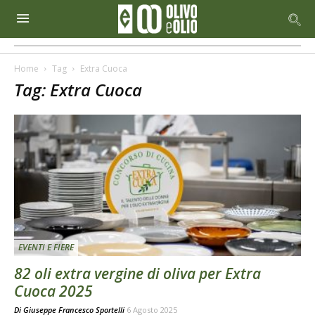
Home
Tag
Extra Cuoca
Tag: Extra Cuoca
EVENTI E FIERE
82 oli extra vergine di oliva per Extra
Cuoca 2025
Di
Giuseppe Francesco Sportelli
6 Agosto 2025