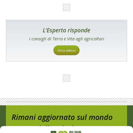
L'Esperto risponde
I consigli di Terra e Vita agli agricoltori
Cerca adesso
Rimani aggiornato sul mondo
dell’agricoltura