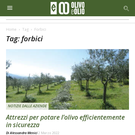
Home
Tag
Forbici
Tag: forbici
NOTIZIE DALLE AZIENDE
Attrezzi per potare l’olivo efficientemente
in sicurezza
Di
Alessandra Menici
2 Marzo 2022