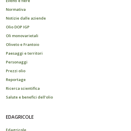
Eventi e fiere
Normativa
Notizie dalle aziende
Olio DOP IGP
Oli monovarietali
Oliveto e Frantoio
Paesaggi e territori
Personaggi
Prezzi olio
Reportage
Ricerca scientifica
Salute e benefici dell’olio
EDAGRICOLE
Edagricole