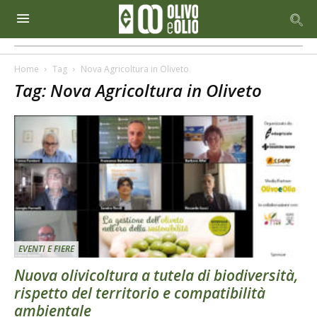
Home
Tag
Nova Agricoltura in Oliveto
Tag: Nova Agricoltura in Oliveto
EVENTI E FIERE
Nuova olivicoltura a tutela di biodiversità,
rispetto del territorio e compatibilità
ambientale