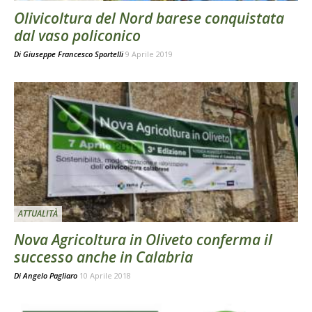
Olivicoltura del Nord barese conquistata
dal vaso policonico
Di
Giuseppe Francesco Sportelli
9 Aprile 2019
ATTUALITÀ
Nova Agricoltura in Oliveto conferma il
successo anche in Calabria
Di
Angelo Pagliaro
10 Aprile 2018