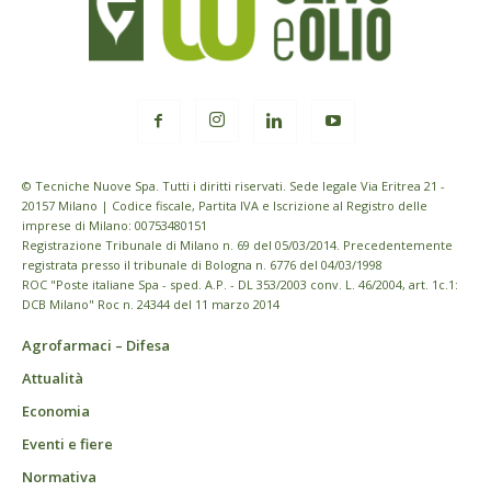
© Tecniche Nuove Spa. Tutti i diritti riservati. Sede legale Via Eritrea 21 -
20157 Milano | Codice fiscale, Partita IVA e Iscrizione al Registro delle
imprese di Milano: 00753480151
Registrazione Tribunale di Milano n. 69 del 05/03/2014. Precedentemente
registrata presso il tribunale di Bologna n. 6776 del 04/03/1998
ROC "Poste italiane Spa - sped. A.P. - DL 353/2003 conv. L. 46/2004, art. 1c.1:
DCB Milano" Roc n. 24344 del 11 marzo 2014
Agrofarmaci – Difesa
Attualità
Economia
Eventi e fiere
Normativa