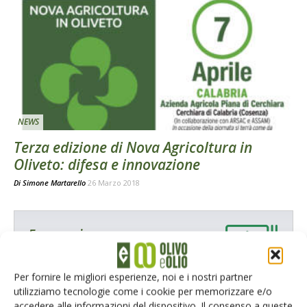
NEWS
Terza edizione di Nova Agricoltura in
Oliveto: difesa e innovazione
Di
Simone Martarello
26 Marzo 2018
E-magazine
Tecniche, prodotti e servizi dalle aziende
Per fornire le migliori esperienze, noi e i nostri partner
utilizziamo tecnologie come i cookie per memorizzare e/o
accedere alle informazioni del dispositivo. Il consenso a queste