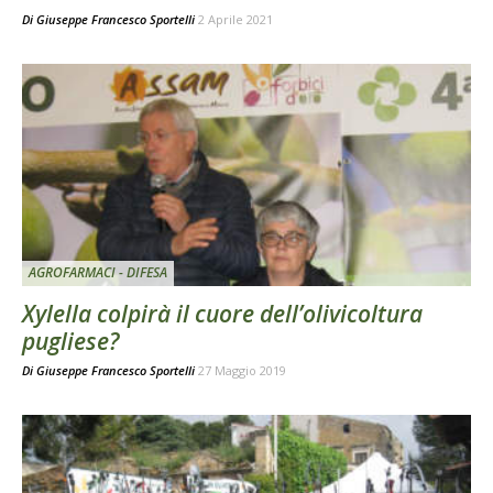
Di
Giuseppe Francesco Sportelli
2 Aprile 2021
AGROFARMACI - DIFESA
Xylella colpirà il cuore dell’olivicoltura
pugliese?
Di
Giuseppe Francesco Sportelli
27 Maggio 2019