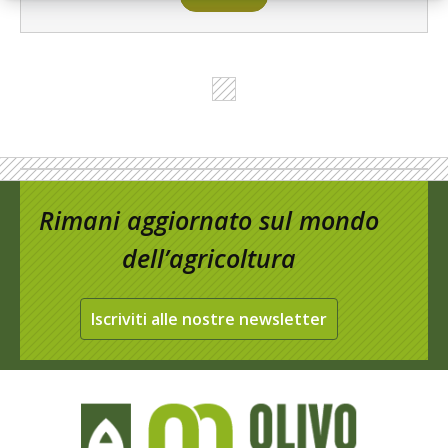
Rimani aggiornato sul mondo
dell’agricoltura
Iscriviti alle nostre newsletter