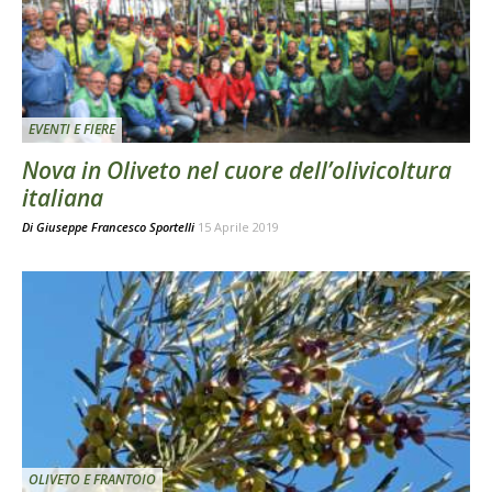
EVENTI E FIERE
Nova in Oliveto nel cuore dell’olivicoltura
italiana
Di
Giuseppe Francesco Sportelli
15 Aprile 2019
OLIVETO E FRANTOIO