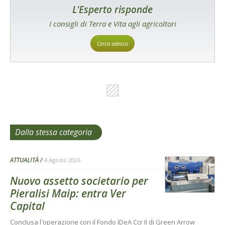
L'Esperto risponde
I consigli di Terra e Vita agli agricoltori
Cerca adesso
Dalla stessa categoria
ATTUALITÀ
4 Agosto 2026
Nuovo assetto societario per
Pieralisi Maip: entra Ver
Capital
Conclusa l'operazione con il Fondo IDeA Ccr II di Green Arrow