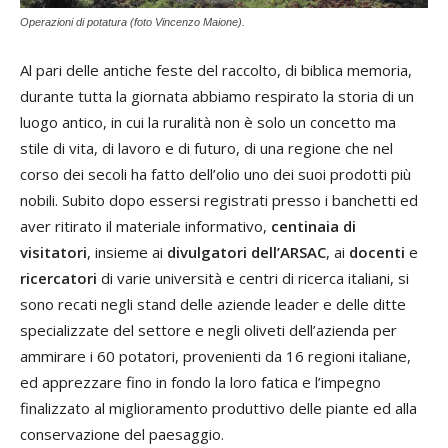
Operazioni di potatura (foto Vincenzo Maione).
Al pari delle antiche feste del raccolto, di biblica memoria,
durante tutta la giornata abbiamo respirato la storia di un
luogo antico, in cui la ruralità non è solo un concetto ma
stile di vita, di lavoro e di futuro, di una regione che nel
corso dei secoli ha fatto dell’olio uno dei suoi prodotti più
nobili. Subito dopo essersi registrati presso i banchetti ed
aver ritirato il materiale informativo,
centinaia di
visitatori
, insieme ai
divulgatori dell’ARSAC
, ai
docenti
e
ricercatori
di varie università e centri di ricerca italiani, si
sono recati negli stand delle aziende leader e delle ditte
specializzate del settore e negli oliveti dell’azienda per
ammirare i 60 potatori, provenienti da 16 regioni italiane,
ed apprezzare fino in fondo la loro fatica e l’impegno
finalizzato al miglioramento produttivo delle piante ed alla
conservazione del paesaggio.