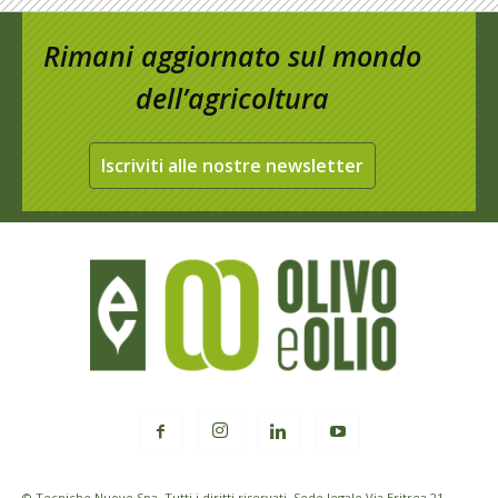
Rimani aggiornato sul mondo
dell’agricoltura
Iscriviti alle nostre newsletter
© Tecniche Nuove Spa. Tutti i diritti riservati. Sede legale Via Eritrea 21 -