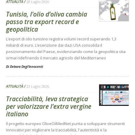
ATTUALITÀ
28 Luglio 2026
Tunisia, l’olio d’oliva cambia
passo tra export record e
geopolitica
L’export di olio tunisino registra volumi record superando 1,3
miliardi di euro. L’esenzione dai dazi USA consolida il
posizionamento del Paese, evidenziando come la geopolitica stia
ormai ridefinendo il mercato agricolo del Mediterraneo
Di
Debora Degl’Innocenti
ATTUALITÀ
23 Luglio 2026
Tracciabilità, leva strategica
per valorizzare l’extra vergine
italiano
Il progetto europeo OliveOilMedNet punta a sviluppare strumenti
innovativi per migliorare la tracciabilità, l'autenticità e la