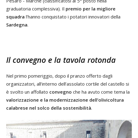
Pesaro - Marche (classificatosi al 5° posto nella
graduatoria complessiva). Il
premio per la migliore
squadra
l’hanno conquistato i potatori innovatori della
Sardegna
.
Il convegno e la tavola rotonda
Nel primo pomeriggio, dopo il pranzo offerto dagli
organizzatori, all’interno dell’assolato cortile del castello si
è svolto un affollato
convegno
che ha avuto come tema la
valorizzazione e la modernizzazione dell’olivicoltura
calabrese nel solco della sostenibilità
.