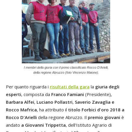
I membri della giuria con il primo classificato Rocco D'Arielli,
della regione Abruzzo (foto Vincenzo Maione).
Per quanto riguarda i
risultati della gara
la
giuria degli
esperti
, composta da
Franco Famiani
(Presidente),
Barbara Alfei
,
Luciano Pollastri
,
Saverio Zavaglia e
Rocco Mafrica
, ha attribuito il
titolo Forbici d'oro 2018 a
Rocco D'Arielli
della regione Abruzzo. Il
premio giovani
è
andato
a Giovanni Trippetta
, dell'Istituto Agrario di