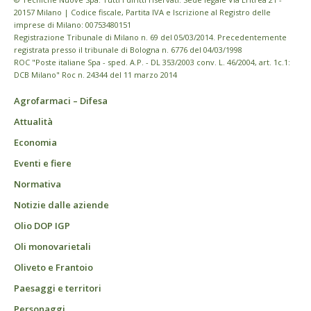
20157 Milano | Codice fiscale, Partita IVA e Iscrizione al Registro delle
imprese di Milano: 00753480151
Registrazione Tribunale di Milano n. 69 del 05/03/2014. Precedentemente
registrata presso il tribunale di Bologna n. 6776 del 04/03/1998
ROC "Poste italiane Spa - sped. A.P. - DL 353/2003 conv. L. 46/2004, art. 1c.1:
DCB Milano" Roc n. 24344 del 11 marzo 2014
Agrofarmaci – Difesa
Attualità
Economia
Eventi e fiere
Normativa
Notizie dalle aziende
Olio DOP IGP
Oli monovarietali
Oliveto e Frantoio
Paesaggi e territori
Personaggi