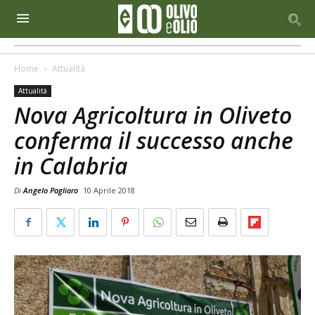
Home
Attualità
Attualità
Nova Agricoltura in Oliveto
conferma il successo anche
in Calabria
Di
Angelo Pagliaro
10 Aprile 2018