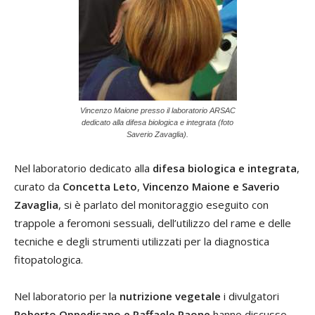
Vincenzo Maione presso il laboratorio ARSAC
dedicato alla difesa biologica e integrata (foto
Saverio Zavaglia).
Nel laboratorio dedicato alla
difesa biologica e integrata
,
curato da
Concetta Leto
,
Vincenzo Maione
e
Saverio
Zavaglia
, si è parlato del monitoraggio eseguito con
trappole a feromoni sessuali, dell’utilizzo del rame e delle
tecniche e degli strumenti utilizzati per la diagnostica
fitopatologica.
Nel laboratorio per la
nutrizione vegetale
i divulgatori
Roberto Oppedisano e Raffaele Paone
hanno discusso