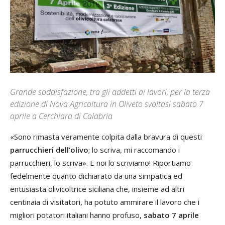
Grande soddisfazione, tra gli addetti ai lavori, per la terza
edizione di Nova Agricoltura in Oliveto svoltasi sabato 7
aprile a Cerchiara di Calabria
«Sono rimasta veramente colpita dalla bravura di questi
parrucchieri dell’olivo
; lo scriva, mi raccomando i
parrucchieri, lo scriva». E noi lo scriviamo! Riportiamo
fedelmente quanto dichiarato da una simpatica ed
entusiasta olivicoltrice siciliana che, insieme ad altri
centinaia di visitatori, ha potuto ammirare il lavoro che i
migliori potatori italiani hanno profuso,
sabato 7 aprile