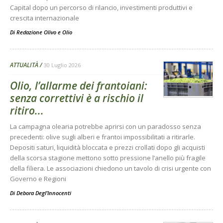
Capital dopo un percorso di rilancio, investimenti produttivi e
crescita internazionale
Di
Redazione Olivo e Olio
ATTUALITÀ
30 Luglio 2026
Olio, l’allarme dei frantoiani:
senza correttivi è a rischio il
ritiro...
La campagna olearia potrebbe aprirsi con un paradosso senza
precedenti: olive sugli alberi e frantoi impossibilitati a ritirarle.
Depositi saturi, liquidità bloccata e prezzi crollati dopo gli acquisti
della scorsa stagione mettono sotto pressione l’anello più fragile
della filiera. Le associazioni chiedono un tavolo di crisi urgente con
Governo e Regioni
Di
Debora Degl’Innocenti