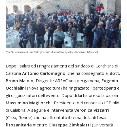
Cortile interno al castello gremito di visitatori (foto Vincenzo Maione).
Dopo i saluti ed i ringraziamenti del sindaco di Cerchiara di
Calabria
Antonio Carlomagno
, che ha consegnato al
dott.
Bruno Maiolo
, Dirigente ARSAC una pergamena,
Eugenio
Occhialini
(Nova agricoltura) ha ringraziato i partecipanti e
gli organizzatori dell’evento. Dopo di lui ha preso la parola
Massimino Magliocchi
, Presidente del consorzio IGP olio
di Calabria. A seguire è intervenuta
Veronica Vizzarri
(Crea, Rende) che ha affrontato il tema della
difesa
fitosanitaria
mentre
Giuseppe Zimbalatti
(Università