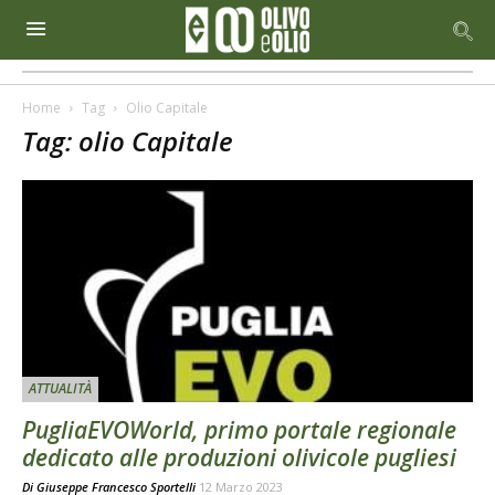
Home
Tag
Olio Capitale
Tag: olio Capitale
ATTUALITÀ
PugliaEVOWorld, primo portale regionale
dedicato alle produzioni olivicole pugliesi
Di
Giuseppe Francesco Sportelli
12 Marzo 2023