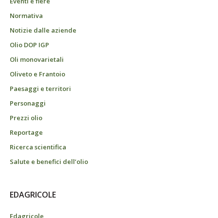
Eventi e fiere
Normativa
Notizie dalle aziende
Olio DOP IGP
Oli monovarietali
Oliveto e Frantoio
Paesaggi e territori
Personaggi
Prezzi olio
Reportage
Ricerca scientifica
Salute e benefici dell’olio
EDAGRICOLE
Edagricole