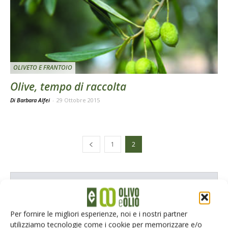
OLIVETO E FRANTOIO
Olive, tempo di raccolta
Di Barbara Alfei
-
29 Ottobre 2015
1
2
E-magazine
Tecniche, prodotti e servizi dalle aziende
Per fornire le migliori esperienze, noi e i nostri partner
utilizziamo tecnologie come i cookie per memorizzare e/o