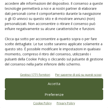
accedere alle informazioni del dispositivo. Il consenso a queste
tecnologie permetterà a noi e ai nostri partner di elaborare
dati personali come il comportamento durante la navigazione
o gli ID univoci su questo sito e di mostrare annunci (non)
personalizzati. Non acconsentire o ritirare il consenso può
influire negativamente su alcune caratteristiche e funzioni.
Catalogo Aziende e Prodotti
Clicca qui sotto per acconsentire a quanto sopra o per fare
Un modo semplice per cercare un'azienda o un
scelte dettagliate. Le tue scelte saranno applicate solamente a
prodotto!
questo sito. È possibile modificare le impostazioni in qualsiasi
momento, compreso il ritiro del consenso, utilizzando i
Cerca adesso
pulsanti della Cookie Policy o cliccando sul pulsante di gestione
del consenso nella parte inferiore dello schermo.
Gestisci 1771 fornitori
Per saperne di più su questi scopi
Accetta
Preferenze
L'Esperto risponde
Cookie Policy
Privacy Policy
I consigli di Terra e Vita agli agricoltori