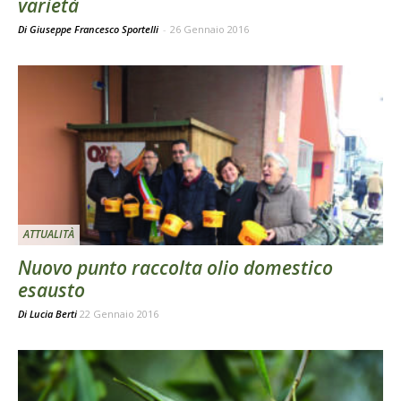
varietà
Di Giuseppe Francesco Sportelli
-
26 Gennaio 2016
ATTUALITÀ
Nuovo punto raccolta olio domestico
esausto
Di
Lucia Berti
22 Gennaio 2016