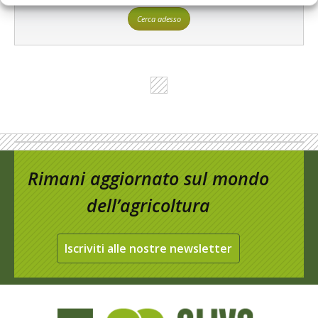
Cerca adesso
Rimani aggiornato sul mondo
dell’agricoltura
Iscriviti alle nostre newsletter