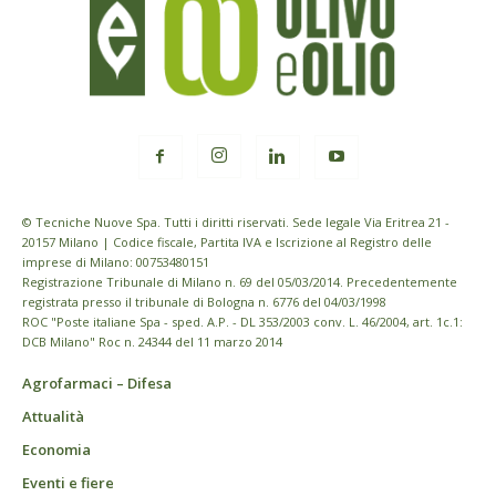
© Tecniche Nuove Spa. Tutti i diritti riservati. Sede legale Via Eritrea 21 -
20157 Milano | Codice fiscale, Partita IVA e Iscrizione al Registro delle
imprese di Milano: 00753480151
Registrazione Tribunale di Milano n. 69 del 05/03/2014. Precedentemente
registrata presso il tribunale di Bologna n. 6776 del 04/03/1998
ROC "Poste italiane Spa - sped. A.P. - DL 353/2003 conv. L. 46/2004, art. 1c.1:
DCB Milano" Roc n. 24344 del 11 marzo 2014
Agrofarmaci – Difesa
Attualità
Economia
Eventi e fiere