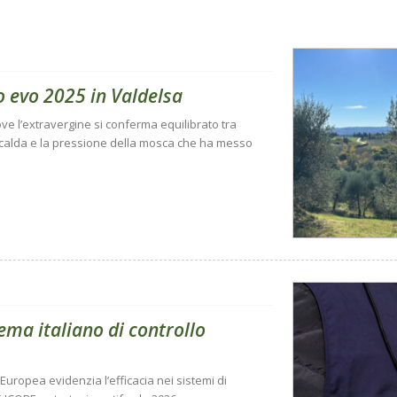
o evo 2025 in Valdelsa
ve l’extravergine si conferma equilibrato tra
 calda e la pressione della mosca che ha messo
ema italiano di controllo
Europea evidenzia l’efficacia nei sistemi di