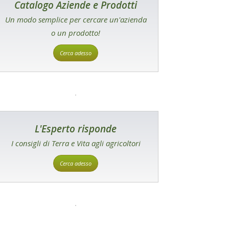
Catalogo Aziende e Prodotti
Un modo semplice per cercare un'azienda
o un prodotto!
Cerca adesso
L'Esperto risponde
I consigli di Terra e Vita agli agricoltori
Cerca adesso