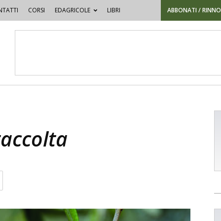
TATTI
CORSI
EDAGRICOLE
LIBRI
ABBONATI / RINN
a
raccolta