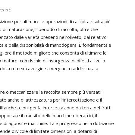
venire
izione per ultimare le operazioni di raccolta risulta più
 di maturazione; il periodo di raccolta, oltre che
nzato dalle varietà presenti nell’oliveto, dal relativo
ta e della disponibilità di manodopera. È fondamentale
gliere il metodo migliore che consenta di ultimare le
mature, con rischio di insorgenza di difetti a livello
dotto da extravergine a vergine, o addirittura a
e o meccanizzare la raccolta sempre più versatili,
tate anche di attrezzatura per l’intercettazione e il
i anche teloni per la intercettazione da terra dei frutti
pportare il transito delle macchine operatrici, il
rte di apposite macchine. Tale progresso nella dotazione
de olivicole di limitate dimensioni a dotarsi di