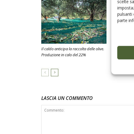
scelte s
impostaz
pulsanti
parte in
Il caldo anticipa la raccolta delle olive.
Produzione in calo del 22%
Raccolta dell
soluzioni pe
LASCIA UN COMMENTO