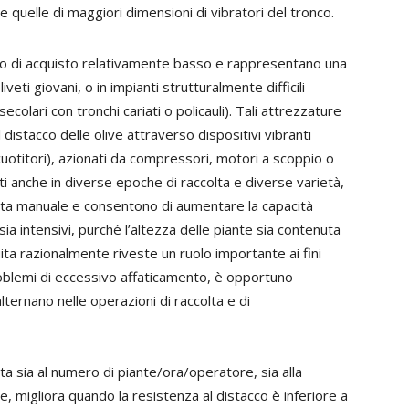
 quelle di maggiori dimensioni di vibratori del tronco.
ezzo di acquisto relativamente basso e rappresentano una
veti giovani, o in impianti strutturalmente difficili
colari con tronchi cariati o policauli). Tali attrezzature
distacco delle olive attraverso dispositivi vibranti
cuotitori), azionati da compressori, motori a scoppio o
ati anche in diverse epoche di raccolta e diverse varietà,
colta manuale e consentono di aumentare la capacità
, sia intensivi, purché l’altezza delle piante sia contenuta
ita razionalmente riveste un ruolo importante ai fini
problemi di eccessivo affaticamento, è opportuno
lternano nelle operazioni di raccolta e di
rita sia al numero di piante/ora/operatore, sia alla
e, migliora quando la resistenza al distacco è inferiore a