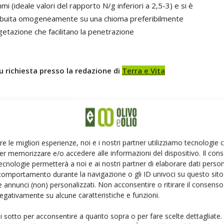
i (ideale valori del rapporto N/g inferiori a 2,5-3) e si è
stribuita omogeneamente su una chioma preferibilmente
etazione che facilitano la penetrazione
u richiesta presso la redazione di
Terra e Vita
re le migliori esperienze, noi e i nostri partner utilizziamo tecnologie
er memorizzare e/o accedere alle informazioni del dispositivo. Il con
ecnologie permetterà a noi e ai nostri partner di elaborare dati person
Linkedin
Pinterest
Email
comportamento durante la navigazione o gli ID univoci su questo sito 
 annunci (non) personalizzati. Non acconsentire o ritirare il consens
 negativamente su alcune caratteristiche e funzioni.
ui sotto per acconsentire a quanto sopra o per fare scelte dettagliate.