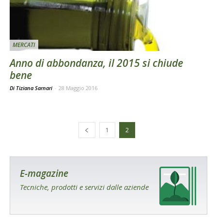
MERCATI
Anno di abbondanza, il 2015 si chiude
bene
Di Tiziana Sarnari
-
28 Maggio 2016
1
2
E-magazine
Tecniche, prodotti e servizi dalle aziende