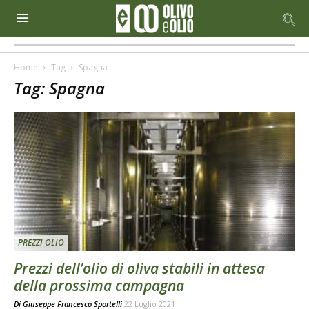
Home
Tag
Spagna
Tag: Spagna
PREZZI OLIO
Prezzi dell’olio di oliva stabili in attesa
della prossima campagna
Di
Giuseppe Francesco Sportelli
22 Luglio 2021