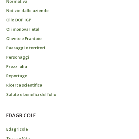
Normativa
Notizie dalle aziende
Olio DOP IGP
Oli monovarietali
Oliveto e Frantoio
Paesaggi e territori
Personaggi
Prezzi olio
Reportage
Ricerca scientifica
Salute e benefici dell’olio
EDAGRICOLE
Edagricole
Terra e Vita