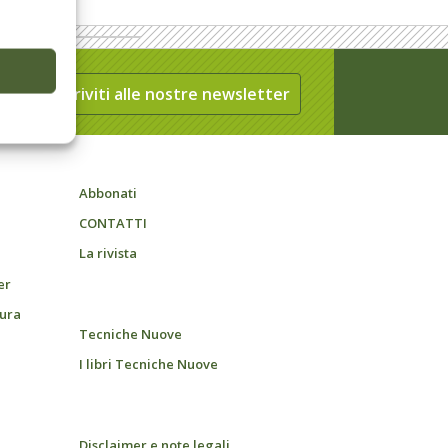
Iscriviti alle nostre newsletter
Abbonati
CONTATTI
La rivista
er
tura
Tecniche Nuove
I libri Tecniche Nuove
Disclaimer e note legali