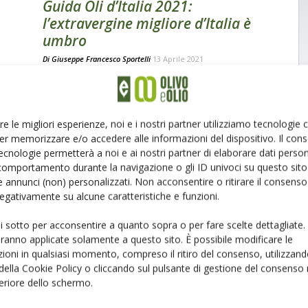
Guida Oli d’Italia 2021:
l’extravergine migliore d’Italia è
umbro
Di
Giuseppe Francesco Sportelli
13 Aprile 2021
re le migliori esperienze, noi e i nostri partner utilizziamo tecnologie
er memorizzare e/o accedere alle informazioni del dispositivo. Il con
ecnologie permetterà a noi e ai nostri partner di elaborare dati person
comportamento durante la navigazione o gli ID univoci su questo sito 
 annunci (non) personalizzati. Non acconsentire o ritirare il consens
 negativamente su alcune caratteristiche e funzioni.
ui sotto per acconsentire a quanto sopra o per fare scelte dettagliate.
aranno applicate solamente a questo sito. È possibile modificare le
ioni in qualsiasi momento, compreso il ritiro del consenso, utilizzand
 della Cookie Policy o cliccando sul pulsante di gestione del consenso 
feriore dello schermo.