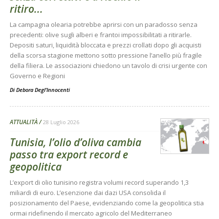
ritiro...
La campagna olearia potrebbe aprirsi con un paradosso senza
precedenti: olive sugli alberi e frantoi impossibilitati a ritirarle.
Depositi saturi, liquidità bloccata e prezzi crollati dopo gli acquisti
della scorsa stagione mettono sotto pressione l’anello più fragile
della filiera. Le associazioni chiedono un tavolo di crisi urgente con
Governo e Regioni
Di
Debora Degl’Innocenti
ATTUALITÀ
28 Luglio 2026
Tunisia, l’olio d’oliva cambia
passo tra export record e
geopolitica
L’export di olio tunisino registra volumi record superando 1,3
miliardi di euro. L’esenzione dai dazi USA consolida il
posizionamento del Paese, evidenziando come la geopolitica stia
ormai ridefinendo il mercato agricolo del Mediterraneo