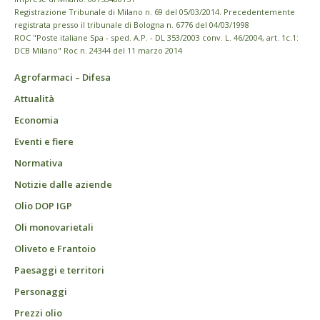
Registrazione Tribunale di Milano n. 69 del 05/03/2014. Precedentemente
registrata presso il tribunale di Bologna n. 6776 del 04/03/1998
ROC "Poste italiane Spa - sped. A.P. - DL 353/2003 conv. L. 46/2004, art. 1c.1:
DCB Milano" Roc n. 24344 del 11 marzo 2014
Agrofarmaci – Difesa
Attualità
Economia
Eventi e fiere
Normativa
Notizie dalle aziende
Olio DOP IGP
Oli monovarietali
Oliveto e Frantoio
Paesaggi e territori
Personaggi
Prezzi olio