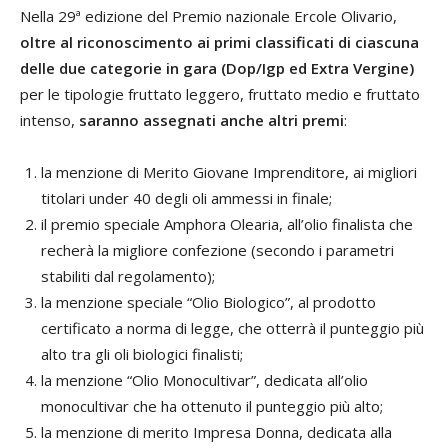
Nella 29ª edizione del Premio nazionale Ercole Olivario,
oltre al riconoscimento ai primi classificati di ciascuna
delle due categorie in gara (Dop/Igp ed Extra Vergine)
per le tipologie fruttato leggero, fruttato medio e fruttato
intenso,
saranno assegnati anche altri premi
:
la menzione di Merito Giovane Imprenditore, ai migliori
titolari under 40 degli oli ammessi in finale;
il premio speciale Amphora Olearia, all’olio finalista che
recherà la migliore confezione (secondo i parametri
stabiliti dal regolamento);
la menzione speciale “Olio Biologico”, al prodotto
certificato a norma di legge, che otterrà il punteggio più
alto tra gli oli biologici finalisti;
la menzione “Olio Monocultivar”, dedicata all’olio
monocultivar che ha ottenuto il punteggio più alto;
la menzione di merito Impresa Donna, dedicata alla