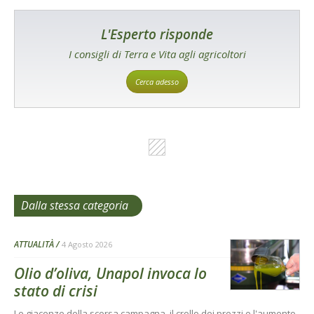
L'Esperto risponde
I consigli di Terra e Vita agli agricoltori
Cerca adesso
Dalla stessa categoria
ATTUALITÀ
4 Agosto 2026
Olio d’oliva, Unapol invoca lo
stato di crisi
Le giacenze della scorsa campagna, il crollo dei prezzi e l'aumento