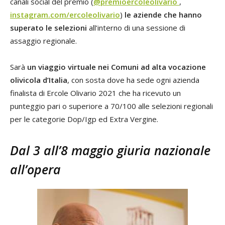
canali social del premio (
@premioercoleolivario
,
instagram.com/ercoleolivario
)
le aziende che hanno
superato le selezioni
all’interno di una sessione di
assaggio regionale.
Sarà
un viaggio virtuale nei Comuni ad alta vocazione
olivicola d’Italia
, con sosta dove ha sede ogni azienda
finalista di Ercole Olivario 2021 che ha ricevuto un
punteggio pari o superiore a 70/100 alle selezioni regionali
per le categorie Dop/Igp ed Extra Vergine.
Dal 3 all’8 maggio giuria nazionale
all’opera