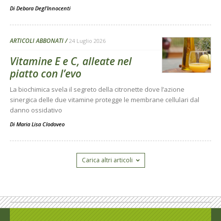
Di
Debora Degl’Innocenti
ARTICOLI ABBONATI
24 Luglio 2026
Vitamine E e C, alleate nel
piatto con l’evo
La biochimica svela il segreto della citronette dove l’azione
sinergica delle due vitamine protegge le membrane cellulari dal
danno ossidativo
Di
Maria Lisa Clodoveo
Carica altri articoli