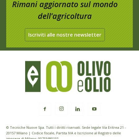
Rimani aggiornato sul mondo
dell’agricoltura
Iscriviti alle nostre newsletter
© Tecniche Nuove Spa. Tutti i diritti riservati. Sede legale Via Eritrea 21 -
20157 Milano | Codice fiscale, Partita IVA e Iscrizione al Registro delle
imprese di Milano: 00753480151