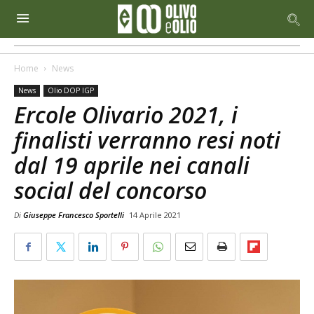
Home
News
News
Olio DOP IGP
Ercole Olivario 2021, i
finalisti verranno resi noti
dal 19 aprile nei canali
social del concorso
Di
Giuseppe Francesco Sportelli
14 Aprile 2021