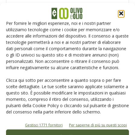
Per fornire le migliori esperienze, noi e i nostri partner
utilizziamo tecnologie come i cookie per memorizzare e/o
accedere alle informazioni del dispositivo. Il consenso a queste
tecnologie permetterà a noi e ai nostri partner di elaborare
dati personali come il comportamento durante la navigazione
o gli ID univoci su questo sito e di mostrare annunci (non)
personalizzati. Non acconsentire o ritirare il consenso può
influire negativamente su alcune caratteristiche e funzioni.
Clicca qui sotto per acconsentire a quanto sopra o per fare
Salva il mio nome, email e sito web in questo browser per la
scelte dettagliate. Le tue scelte saranno applicate solamente a
prossima volta che commento.
questo sito. È possibile modificare le impostazioni in qualsiasi
momento, compreso il ritiro del consenso, utilizzando i
pulsanti della Cookie Policy o cliccando sul pulsante di gestione
del consenso nella parte inferiore dello schermo.
Gestisci 1771 fornitori
Per saperne di più su questi scopi