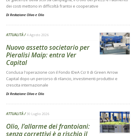
dei costi mettono in difficoltà frantoi e cooperative
Di
Redazione Olivo e Olio
ATTUALITÀ
4 Agosto 2026
Nuovo assetto societario per
Pieralisi Maip: entra Ver
Capital
Conclusa l'operazione con il Fondo IDeA Ccr II di Green Arrow
Capital dopo un percorso di rilancio, investimenti produttivi e
crescita internazionale
Di
Redazione Olivo e Olio
ATTUALITÀ
30 Luglio 2026
Olio, l’allarme dei frantoiani:
senza correttivi è a rischio il