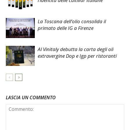
l’identità delle cultivar italiane
La Toscana dell’olio consolida il
primato delle IG a Firenze
Al Vinitaly debutta la carta degli oli
extravergine Dop e Igp per ristoranti
LASCIA UN COMMENTO