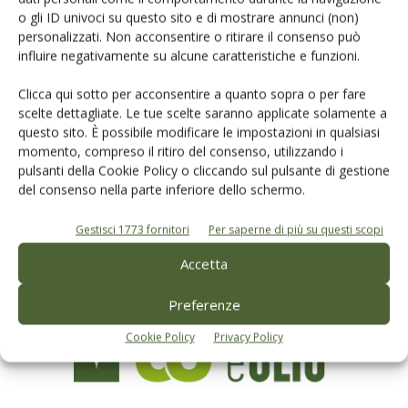
o gli ID univoci su questo sito e di mostrare annunci (non)
personalizzati. Non acconsentire o ritirare il consenso può
influire negativamente su alcune caratteristiche e funzioni.
Clicca qui sotto per acconsentire a quanto sopra o per fare
scelte dettagliate. Le tue scelte saranno applicate solamente a
Rimani aggiornato sul mondo
questo sito. È possibile modificare le impostazioni in qualsiasi
dell’agricoltura
momento, compreso il ritiro del consenso, utilizzando i
pulsanti della Cookie Policy o cliccando sul pulsante di gestione
del consenso nella parte inferiore dello schermo.
Iscriviti alle nostre newsletter
Gestisci 1773 fornitori
Per saperne di più su questi scopi
Accetta
Preferenze
Cookie Policy
Privacy Policy