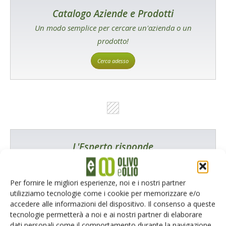
Catalogo Aziende e Prodotti
Un modo semplice per cercare un'azienda o un
prodotto!
Cerca adesso
L'Esperto risponde
I consigli di Terra e Vita agli agricoltori
Cerca adesso
Per fornire le migliori esperienze, noi e i nostri partner
utilizziamo tecnologie come i cookie per memorizzare e/o
accedere alle informazioni del dispositivo. Il consenso a queste
tecnologie permetterà a noi e ai nostri partner di elaborare
dati personali come il comportamento durante la navigazione