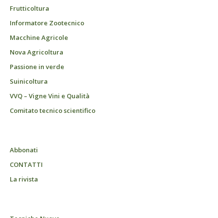
Frutticoltura
Informatore Zootecnico
Macchine Agricole
Nova Agricoltura
Passione in verde
Suinicoltura
VVQ – Vigne Vini e Qualità
Comitato tecnico scientifico
Abbonati
CONTATTI
La rivista