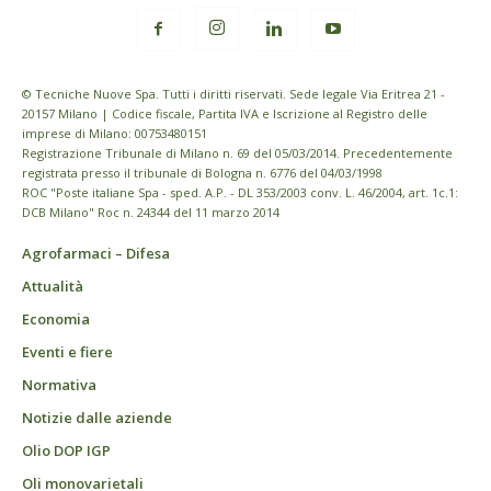
© Tecniche Nuove Spa. Tutti i diritti riservati. Sede legale Via Eritrea 21 -
20157 Milano | Codice fiscale, Partita IVA e Iscrizione al Registro delle
imprese di Milano: 00753480151
Registrazione Tribunale di Milano n. 69 del 05/03/2014. Precedentemente
registrata presso il tribunale di Bologna n. 6776 del 04/03/1998
ROC "Poste italiane Spa - sped. A.P. - DL 353/2003 conv. L. 46/2004, art. 1c.1:
DCB Milano" Roc n. 24344 del 11 marzo 2014
Agrofarmaci – Difesa
Attualità
Economia
Eventi e fiere
Normativa
Notizie dalle aziende
Olio DOP IGP
Oli monovarietali