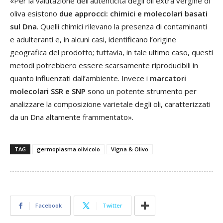
«Per la valutazione dell’autenticità degli oli extra vergine di
oliva esistono
due approcci: chimici e molecolari basati
sul Dna
. Quelli chimici rilevano la presenza di contaminanti
e adulteranti e, in alcuni casi, identificano l’origine
geografica del prodotto; tuttavia, in tale ultimo caso, questi
metodi potrebbero essere scarsamente riproducibili in
quanto influenzati dall’ambiente. Invece i
marcatori
molecolari SSR e SNP
sono un potente strumento per
analizzare la composizione varietale degli oli, caratterizzati
da un Dna altamente frammentato».
TAG
germoplasma olivicolo
Vigna & Olivo
Facebook
Twitter