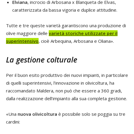
Elviana
, incrocio di Arbosana x Blanqueta de Elvas,
caratterizzata da bassa vigoria e duplice attitudine.
Tutte e tre queste varietà garantiscono una produzione di
olive maggiore delle
varietà storiche utilizzate per il
superintensivo
, cioè Arbequina, Arbosana e Oliana».
La gestione colturale
Per il buon esito produttivo dei nuovi impianti, in particolare
di quelli superintensivi, l’innovazione in olivicoltura, ha
raccomandato Maldera, non può che essere a 360 gradi,
dalla realizzazione dell’impianto alla sua completa gestione.
«Una
nuova olivicoltura
è possibile solo se poggia su tre
cardini: