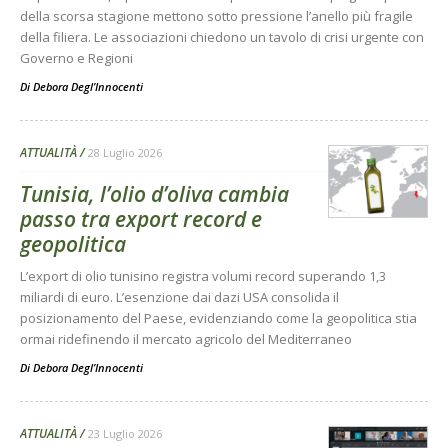
della scorsa stagione mettono sotto pressione l’anello più fragile
della filiera. Le associazioni chiedono un tavolo di crisi urgente con
Governo e Regioni
Di
Debora Degl’Innocenti
ATTUALITÀ
28 Luglio 2026
Tunisia, l’olio d’oliva cambia
passo tra export record e
geopolitica
L’export di olio tunisino registra volumi record superando 1,3
miliardi di euro. L’esenzione dai dazi USA consolida il
posizionamento del Paese, evidenziando come la geopolitica stia
ormai ridefinendo il mercato agricolo del Mediterraneo
Di
Debora Degl’Innocenti
ATTUALITÀ
23 Luglio 2026