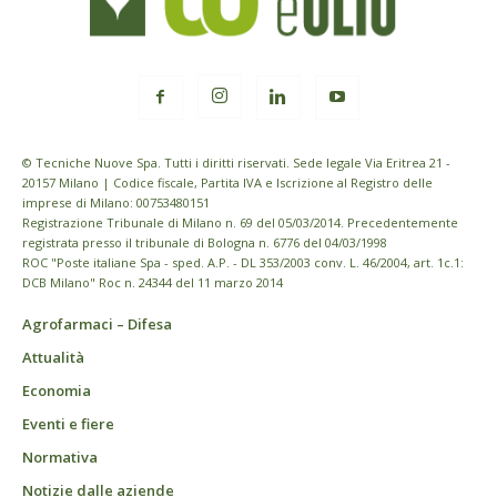
© Tecniche Nuove Spa. Tutti i diritti riservati. Sede legale Via Eritrea 21 -
20157 Milano | Codice fiscale, Partita IVA e Iscrizione al Registro delle
imprese di Milano: 00753480151
Registrazione Tribunale di Milano n. 69 del 05/03/2014. Precedentemente
registrata presso il tribunale di Bologna n. 6776 del 04/03/1998
ROC "Poste italiane Spa - sped. A.P. - DL 353/2003 conv. L. 46/2004, art. 1c.1:
DCB Milano" Roc n. 24344 del 11 marzo 2014
Agrofarmaci – Difesa
Attualità
Economia
Eventi e fiere
Normativa
Notizie dalle aziende