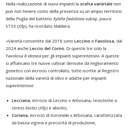
Nella realizzazione di nuovi impianti la
scelta varietale
non
può non tenere conto della presenza su un ampio territorio
della Puglia del batterio
Xylella fastidiosa
subsp.
pauca
ST53 (Xfp), ha ricordato Maldera.
«Varietà consentite dal 2018 sono
Leccino
e
Favolosa
, dal
2024 anche
Leccio del Corno
. Di queste tre solo la
Favolosa è idonea per gli impianti superintensivi. A queste
si affiancano tre nuove cultivar derivate da miglioramento
genetico con incrocio controllato, tutte iscritte al Registro
nazionale della varietà di olivo e adatte per impianti
superintensivi:
Lecciana
, incrocio di Leccino x Arbosana, resistente a
stress biotici (Xfp) e abiotici,
Coriana
, incrocio di Koroneiki x Arbosana, caratterizzata
da bassa vigoria e precocità di produzione,