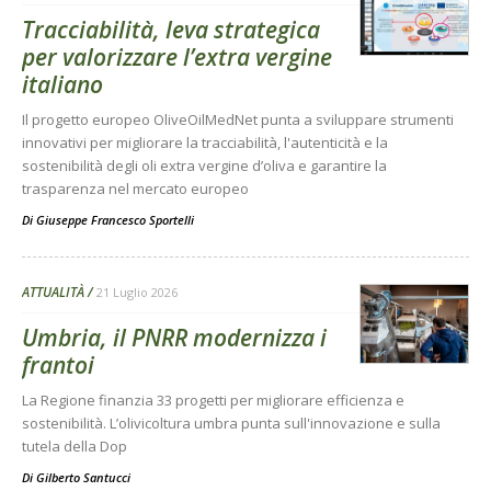
Tracciabilità, leva strategica
per valorizzare l’extra vergine
italiano
Il progetto europeo OliveOilMedNet punta a sviluppare strumenti
innovativi per migliorare la tracciabilità, l'autenticità e la
sostenibilità degli oli extra vergine d’oliva e garantire la
trasparenza nel mercato europeo
Di
Giuseppe Francesco Sportelli
ATTUALITÀ
21 Luglio 2026
Umbria, il PNRR modernizza i
frantoi
La Regione finanzia 33 progetti per migliorare efficienza e
sostenibilità. L’olivicoltura umbra punta sull'innovazione e sulla
tutela della Dop
Di
Gilberto Santucci