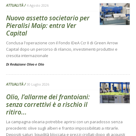
ATTUALITÀ
4 Agosto 2026
Nuovo assetto societario per
Pieralisi Maip: entra Ver
Capital
Conclusa l'operazione con il Fondo IDeA Ccr II di Green Arrow
Capital dopo un percorso di rilancio, investimenti produttivi e
crescita internazionale
Di
Redazione Olivo e Olio
ATTUALITÀ
30 Luglio 2026
Olio, l’allarme dei frantoiani:
senza correttivi è a rischio il
ritiro...
La campagna olearia potrebbe aprirsi con un paradosso senza
precedenti: olive sugli alberi e frantoi impossibilitati a ritirarle.
Depositi saturi, liquidità bloccata e prezzi crollati dopo gli acquisti