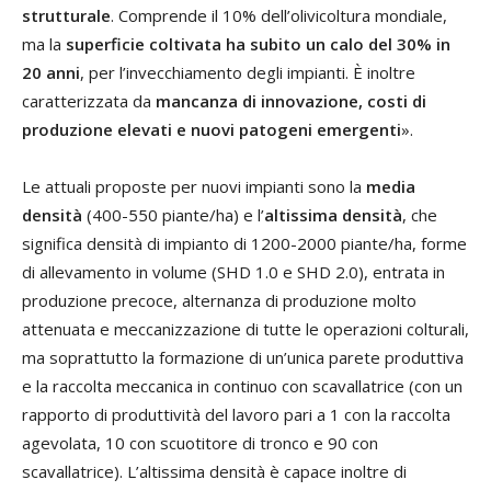
strutturale
. Comprende il 10% dell’olivicoltura mondiale,
ma la
superficie coltivata ha subito un calo del 30% in
20 anni
, per l’invecchiamento degli impianti. È inoltre
caratterizzata da
mancanza di innovazione, costi di
produzione elevati e nuovi patogeni emergenti
».
Le attuali proposte per nuovi impianti sono la
media
densità
(400-550 piante/ha) e l’
altissima densità
, che
significa densità di impianto di 1200-2000 piante/ha, forme
di allevamento in volume (SHD 1.0 e SHD 2.0), entrata in
produzione precoce, alternanza di produzione molto
attenuata e meccanizzazione di tutte le operazioni colturali,
ma soprattutto la formazione di un’unica parete produttiva
e la raccolta meccanica in continuo con scavallatrice (con un
rapporto di produttività del lavoro pari a 1 con la raccolta
agevolata, 10 con scuotitore di tronco e 90 con
scavallatrice). L’altissima densità è capace inoltre di