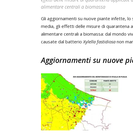
alimentare centrali a biomassa
Gli aggiornamenti su nuove piante infette, lo 
media, gli effetti delle misure di quarantena ap
alimentare centrali a biomassa: dal mondo vivo
causate dal batterio
Xylella fastidiosa
non manc
Aggiornamenti su nuove pia