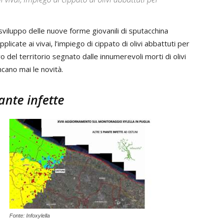
sviluppo delle nuove forme giovanili di sputacchina
plicate ai vivai, l’impiego di cippato di olivi abbattuti per
 del territorio segnato dalle innumerevoli morti di olivi
ano mai le novità.
nte infette
Fonte: Infoxylella