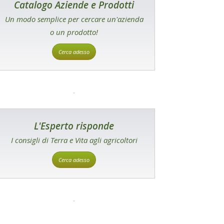
Catalogo Aziende e Prodotti
Un modo semplice per cercare un'azienda
o un prodotto!
Cerca adesso
L'Esperto risponde
I consigli di Terra e Vita agli agricoltori
Cerca adesso