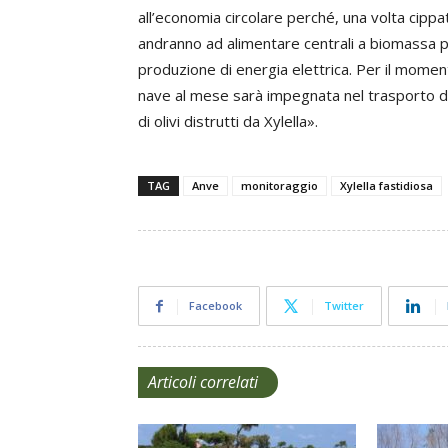
all’economia circolare perché, una volta cippat
andranno ad alimentare centrali a biomassa p
produzione di energia elettrica. Per il mome
nave al mese sarà impegnata nel trasporto d
di olivi distrutti da Xylella».
TAG
Anve
monitoraggio
Xylella fastidiosa
Facebook
Twitter
Articoli correlati