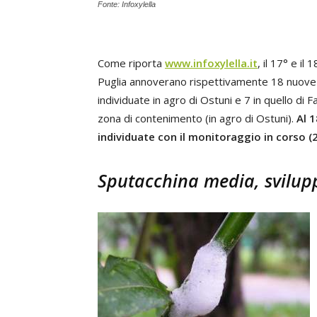
Fonte: Infoxylella
Come riporta
www.infoxylella.it
, il 17° e i
Puglia annoverano rispettivamente 18 nuove p
individuate in agro di Ostuni e 7 in quello di F
zona di contenimento (in agro di Ostuni).
Al 
individuate con il monitoraggio in corso
Sputacchina media, svilupp