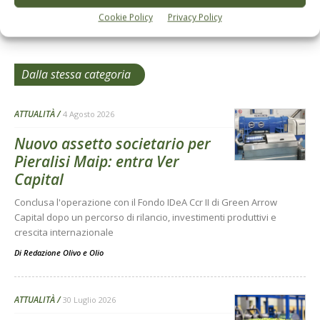
Cookie Policy
Privacy Policy
Dalla stessa categoria
ATTUALITÀ
4 Agosto 2026
Nuovo assetto societario per
Pieralisi Maip: entra Ver
Capital
Conclusa l'operazione con il Fondo IDeA Ccr II di Green Arrow
Capital dopo un percorso di rilancio, investimenti produttivi e
crescita internazionale
Di
Redazione Olivo e Olio
ATTUALITÀ
30 Luglio 2026