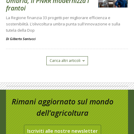
Umbria, il PNRR modernizza i
frantoi
La Regione finanzia 33 progetti per migliorare efficienza e
sostenibilità. L’olivicoltura umbra punta sull'innovazione e sulla
tutela della Dop
Di
Gilberto Santucci
Carica altri articoli
Rimani aggiornato sul mondo
dell’agricoltura
Iscriviti alle nostre newsletter