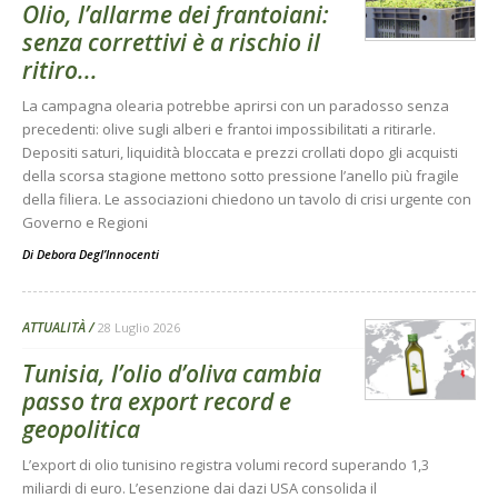
Olio, l’allarme dei frantoiani:
senza correttivi è a rischio il
ritiro...
La campagna olearia potrebbe aprirsi con un paradosso senza
precedenti: olive sugli alberi e frantoi impossibilitati a ritirarle.
Depositi saturi, liquidità bloccata e prezzi crollati dopo gli acquisti
della scorsa stagione mettono sotto pressione l’anello più fragile
della filiera. Le associazioni chiedono un tavolo di crisi urgente con
Governo e Regioni
Di
Debora Degl’Innocenti
ATTUALITÀ
28 Luglio 2026
Tunisia, l’olio d’oliva cambia
passo tra export record e
geopolitica
L’export di olio tunisino registra volumi record superando 1,3
miliardi di euro. L’esenzione dai dazi USA consolida il