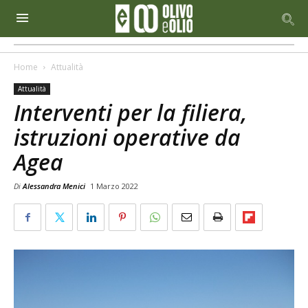
Home
Attualità
Attualità
Interventi per la filiera,
istruzioni operative da
Agea
Di
Alessandra Menici
1 Marzo 2022