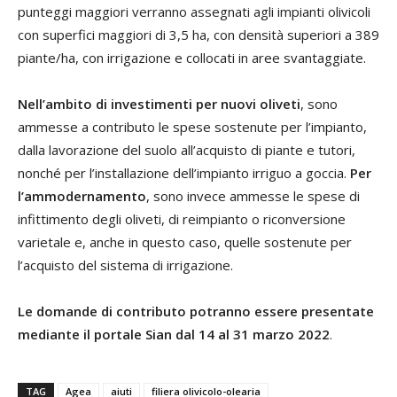
punteggi maggiori verranno assegnati agli impianti olivicoli
con superfici maggiori di 3,5 ha, con densità superiori a 389
piante/ha, con irrigazione e collocati in aree svantaggiate.
Nell’ambito di investimenti per nuovi oliveti
, sono
ammesse a contributo le spese sostenute per l’impianto,
dalla lavorazione del suolo all’acquisto di piante e tutori,
nonché per l’installazione dell’impianto irriguo a goccia.
Per
l’ammodernamento
, sono invece ammesse le spese di
infittimento degli oliveti, di reimpianto o riconversione
varietale e, anche in questo caso, quelle sostenute per
l’acquisto del sistema di irrigazione.
Le domande di contributo potranno essere presentate
mediante il portale Sian dal 14 al 31 marzo 2022
.
TAG
Agea
aiuti
filiera olivicolo-olearia