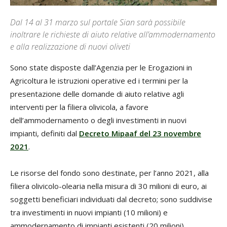
Dal 14 al 31 marzo sul portale Sian sarà possibile
inoltrare le richieste di aiuto relative all’ammodernamento
e alla realizzazione di nuovi oliveti
Sono state disposte dall’Agenzia per le Erogazioni in
Agricoltura le istruzioni operative ed i termini per la
presentazione delle domande di aiuto relative agli
interventi per la filiera olivicola, a favore
dell’ammodernamento o degli investimenti in nuovi
impianti, definiti dal
Decreto Mipaaf del 23 novembre
2021
.
Le risorse del fondo sono destinate, per l’anno 2021, alla
filiera olivicolo-olearia nella misura di 30 milioni di euro, ai
soggetti beneficiari individuati dal decreto; sono suddivise
tra investimenti in nuovi impianti (10 milioni) e
ammodernamento di impianti esistenti (20 milioni).