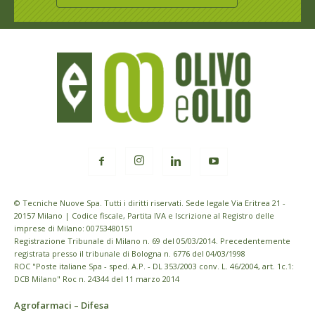
© Tecniche Nuove Spa. Tutti i diritti riservati. Sede legale Via Eritrea 21 -
20157 Milano | Codice fiscale, Partita IVA e Iscrizione al Registro delle
imprese di Milano: 00753480151
Registrazione Tribunale di Milano n. 69 del 05/03/2014. Precedentemente
registrata presso il tribunale di Bologna n. 6776 del 04/03/1998
ROC "Poste italiane Spa - sped. A.P. - DL 353/2003 conv. L. 46/2004, art. 1c.1:
DCB Milano" Roc n. 24344 del 11 marzo 2014
Agrofarmaci – Difesa