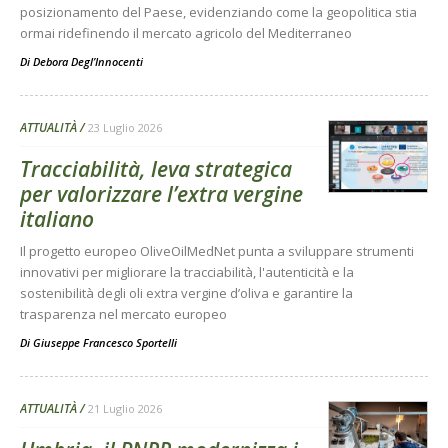
posizionamento del Paese, evidenziando come la geopolitica stia
ormai ridefinendo il mercato agricolo del Mediterraneo
Di
Debora Degl’Innocenti
ATTUALITÀ
23 Luglio 2026
Tracciabilità, leva strategica
per valorizzare l’extra vergine
italiano
Il progetto europeo OliveOilMedNet punta a sviluppare strumenti
innovativi per migliorare la tracciabilità, l'autenticità e la
sostenibilità degli oli extra vergine d’oliva e garantire la
trasparenza nel mercato europeo
Di
Giuseppe Francesco Sportelli
ATTUALITÀ
21 Luglio 2026