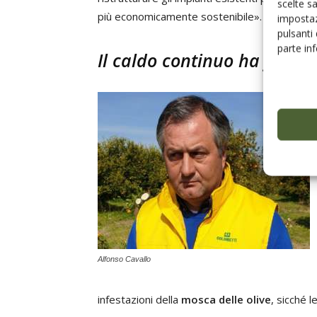
scelte s
più economicamente sostenibile».
impostaz
pulsanti
parte in
Il caldo continuo ha frenat
Alfonso Cavallo
infestazioni della
mosca delle olive
, sicché 