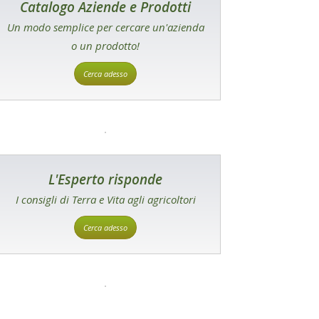
Catalogo Aziende e Prodotti
Un modo semplice per cercare un'azienda
o un prodotto!
Cerca adesso
L'Esperto risponde
I consigli di Terra e Vita agli agricoltori
Cerca adesso