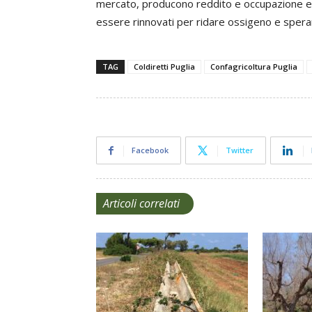
mercato, producono reddito e occupazione e da
essere rinnovati per ridare ossigeno e speran
TAG
Coldiretti Puglia
Confagricoltura Puglia
Facebook
Twitter
Articoli correlati