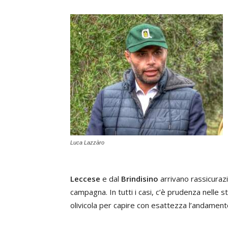
Luca Lazzàro
Leccese
e dal
Brindisino
arrivano rassicurazi
campagna. In tutti i casi, c’è prudenza nelle 
olivicola per capire con esattezza l’andament