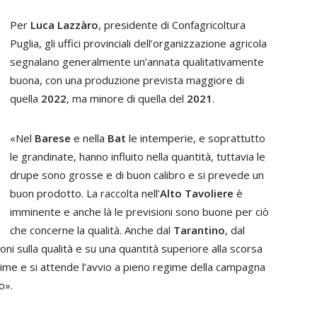
Per
Luca Lazzàro
, presidente di Confagricoltura
Puglia, gli uffici provinciali dell’organizzazione agricola
segnalano generalmente un’annata qualitativamente
buona, con una produzione prevista maggiore di
quella
2022
, ma minore di quella del
2021
.
«Nel
Barese
e nella
Bat
le intemperie, e soprattutto
le grandinate, hanno influito nella quantità, tuttavia le
drupe sono grosse e di buon calibro e si prevede un
buon prodotto. La raccolta nell’
Alto Tavoliere
è
imminente e anche là le previsioni sono buone per ciò
che concerne la qualità. Anche dal
Tarantino
, dal
oni sulla qualità e su una quantità superiore alla scorsa
stime e si attende l’avvio a pieno regime della campagna
o».