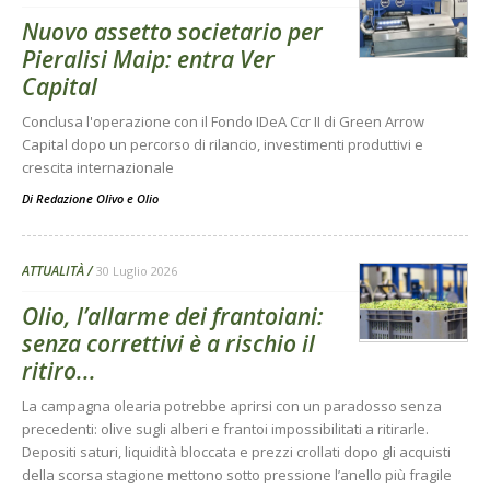
Nuovo assetto societario per
Pieralisi Maip: entra Ver
Capital
Conclusa l'operazione con il Fondo IDeA Ccr II di Green Arrow
Capital dopo un percorso di rilancio, investimenti produttivi e
crescita internazionale
Di
Redazione Olivo e Olio
ATTUALITÀ
30 Luglio 2026
Olio, l’allarme dei frantoiani:
senza correttivi è a rischio il
ritiro...
La campagna olearia potrebbe aprirsi con un paradosso senza
precedenti: olive sugli alberi e frantoi impossibilitati a ritirarle.
Depositi saturi, liquidità bloccata e prezzi crollati dopo gli acquisti
della scorsa stagione mettono sotto pressione l’anello più fragile