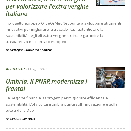
per valorizzare l’extra vergine
italiano
Il progetto europeo OliveOilMedNet punta a sviluppare strumenti
innovativi per migliorare la tracciabilità, l'autenticità e la
sostenibilità degli oli extra vergine d’oliva e garantire la
trasparenza nel mercato europeo
Di
Giuseppe Francesco Sportelli
ATTUALITÀ
21 Luglio 2026
Umbria, il PNRR modernizza i
frantoi
La Regione finanzia 33 progetti per migliorare efficienza e
sostenibilità. L’olivicoltura umbra punta sull'innovazione e sulla
tutela della Dop
Di
Gilberto Santucci