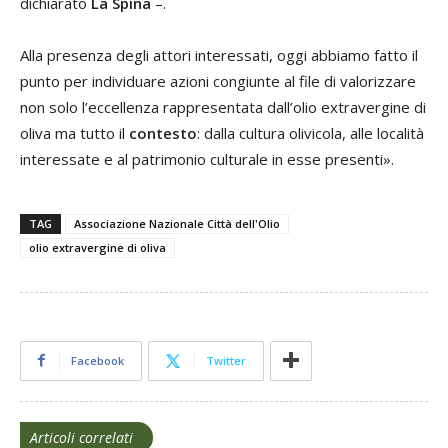
dichiarato
La Spina
–.
Alla presenza degli attori interessati, oggi abbiamo fatto il
punto per individuare azioni congiunte al file di valorizzare
non solo l’eccellenza rappresentata dall’olio extravergine di
oliva ma tutto il
contesto
: dalla cultura olivicola, alle località
interessate e al patrimonio culturale in esse presenti».
TAG
Associazione Nazionale Città dell'Olio
olio extravergine di oliva
Facebook
Twitter
Articoli correlati