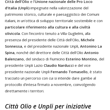
Città dell’Olio
e l’
Unione nazionale delle Pro Loco
d’Italia (Unpli)
impegnate nella valorizzazione del
patrimonio storico, culturale e paesaggistico dei Comuni
italiani, in un’ottica di sviluppo territoriale sostenibile e con
particolare riferimento alla cultura e alla civiltà
olivicola
. Con l’incontro tenuto a Villa Guglielmi, alla
presenza del presidente delle Città dell'Olio,
Michele
Sonnessa
, e del presidente nazionale Unpli,
Antonino La
Spina
, nonché del direttore delle Città dell'Olio
Antonio
Balenzano
, del sindaco di Fiumicino
Esterino Montino
, del
presidente Unpli Lazio
Claudio Narducci
e del vice
presidente nazionale Unpli
Fernando Tomasello
, è stato
tracciato un percorso con cui si intende dare gambe al
protocollo d’intesa firmato a novembre, coinvolgendo
direttamente i territori.
Città Olio e Unpli per iniziative