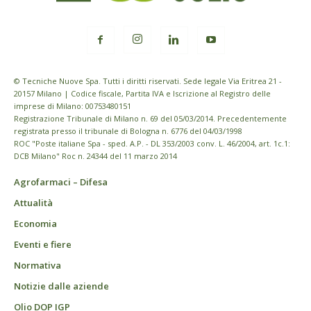
© Tecniche Nuove Spa. Tutti i diritti riservati. Sede legale Via Eritrea 21 -
20157 Milano | Codice fiscale, Partita IVA e Iscrizione al Registro delle
imprese di Milano: 00753480151
Registrazione Tribunale di Milano n. 69 del 05/03/2014. Precedentemente
registrata presso il tribunale di Bologna n. 6776 del 04/03/1998
ROC "Poste italiane Spa - sped. A.P. - DL 353/2003 conv. L. 46/2004, art. 1c.1:
DCB Milano" Roc n. 24344 del 11 marzo 2014
Agrofarmaci – Difesa
Attualità
Economia
Eventi e fiere
Normativa
Notizie dalle aziende
Olio DOP IGP