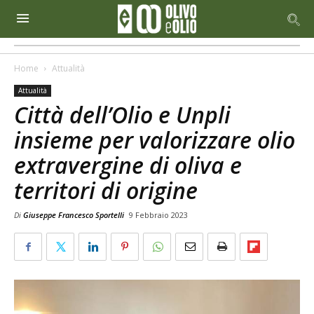
Home
Attualità
Attualità
Città dell’Olio e Unpli
insieme per valorizzare olio
extravergine di oliva e
territori di origine
Di
Giuseppe Francesco Sportelli
9 Febbraio 2023