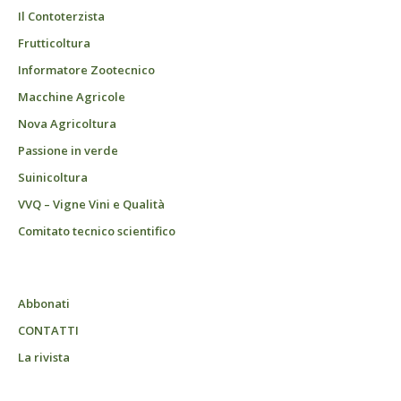
Il Contoterzista
Frutticoltura
Informatore Zootecnico
Macchine Agricole
Nova Agricoltura
Passione in verde
Suinicoltura
VVQ – Vigne Vini e Qualità
Comitato tecnico scientifico
Abbonati
CONTATTI
La rivista