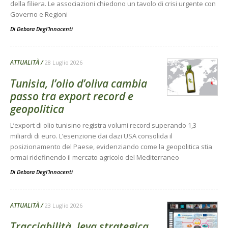
della filiera. Le associazioni chiedono un tavolo di crisi urgente con
Governo e Regioni
Di
Debora Degl’Innocenti
ATTUALITÀ
28 Luglio 2026
Tunisia, l’olio d’oliva cambia
passo tra export record e
geopolitica
L’export di olio tunisino registra volumi record superando 1,3
miliardi di euro. L’esenzione dai dazi USA consolida il
posizionamento del Paese, evidenziando come la geopolitica stia
ormai ridefinendo il mercato agricolo del Mediterraneo
Di
Debora Degl’Innocenti
ATTUALITÀ
23 Luglio 2026
Tracciabilità, leva strategica