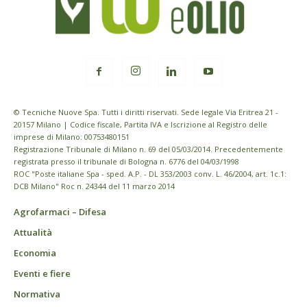
© Tecniche Nuove Spa. Tutti i diritti riservati. Sede legale Via Eritrea 21 -
20157 Milano | Codice fiscale, Partita IVA e Iscrizione al Registro delle
imprese di Milano: 00753480151
Registrazione Tribunale di Milano n. 69 del 05/03/2014. Precedentemente
registrata presso il tribunale di Bologna n. 6776 del 04/03/1998
ROC "Poste italiane Spa - sped. A.P. - DL 353/2003 conv. L. 46/2004, art. 1c.1:
DCB Milano" Roc n. 24344 del 11 marzo 2014
Agrofarmaci – Difesa
Attualità
Economia
Eventi e fiere
Normativa