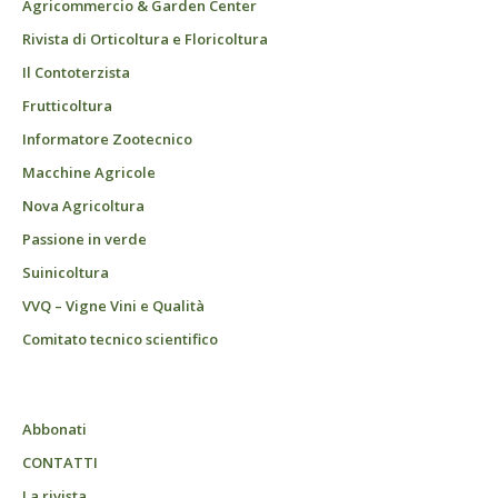
Agricommercio & Garden Center
Rivista di Orticoltura e Floricoltura
Il Contoterzista
Frutticoltura
Informatore Zootecnico
Macchine Agricole
Nova Agricoltura
Passione in verde
Suinicoltura
VVQ – Vigne Vini e Qualità
Comitato tecnico scientifico
Abbonati
CONTATTI
La rivista