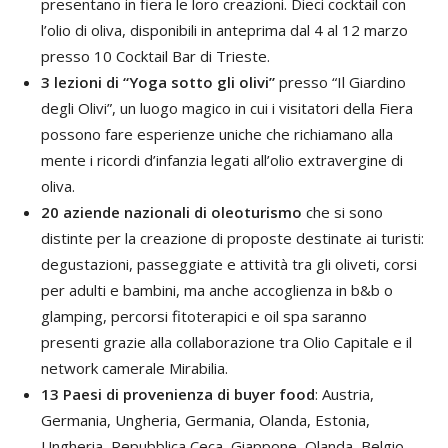
presentano in fiera le loro creazioni. Dieci cocktail con
l’olio di oliva, disponibili in anteprima dal 4 al 12 marzo
presso 10 Cocktail Bar di Trieste.
3
lezioni di “Yoga sotto gli olivi”
presso “Il Giardino
degli Olivi”, un luogo magico in cui i visitatori della Fiera
possono fare esperienze uniche che richiamano alla
mente i ricordi d’infanzia legati all’olio extravergine di
oliva.
20 aziende nazionali di oleoturismo
che si sono
distinte per la creazione di proposte destinate ai turisti:
degustazioni, passeggiate e attività tra gli oliveti, corsi
per adulti e bambini, ma anche accoglienza in b&b o
glamping, percorsi fitoterapici e oil spa saranno
presenti grazie alla collaborazione tra Olio Capitale e il
network camerale Mirabilia.
13 Paesi di provenienza di buyer food
: Austria,
Germania, Ungheria, Germania, Olanda, Estonia,
Ungheria, Repubblica Ceca, Giappone, Olanda, Belgio,