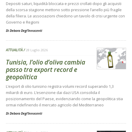
Depositi saturi, liquidità bloccata e prezzi crollati dopo gli acquisti
della scorsa stagione mettono sotto pressione l’anello più fragile
della filiera. Le associazioni chiedono un tavolo di crisi urgente con
Governo e Regioni
Di
Debora Degl’Innocenti
ATTUALITÀ
28 Luglio 2026
Tunisia, l’olio d’oliva cambia
passo tra export record e
geopolitica
L’export di olio tunisino registra volumi record superando 1,3
miliardi di euro. L’esenzione dai dazi USA consolida il
posizionamento del Paese, evidenziando come la geopolitica stia
ormai ridefinendo il mercato agricolo del Mediterraneo
Di
Debora Degl’Innocenti