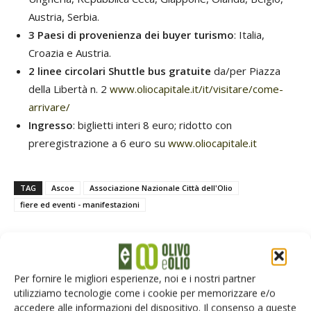
Austria, Serbia.
3
Paesi di provenienza dei buyer turismo
: Italia,
Croazia e Austria.
2 linee circolari Shuttle bus gratuite
da/per Piazza
della Libertà n. 2
www.oliocapitale.it/it/visitare/come-
arrivare/
Ingresso
: biglietti interi 8 euro; ridotto con
preregistrazione a 6 euro su
www.oliocapitale.it
TAG
Ascoe
Associazione Nazionale Città dell'Olio
fiere ed eventi - manifestazioni
Per fornire le migliori esperienze, noi e i nostri partner
Facebook
Twitter
utilizziamo tecnologie come i cookie per memorizzare e/o
accedere alle informazioni del dispositivo. Il consenso a queste