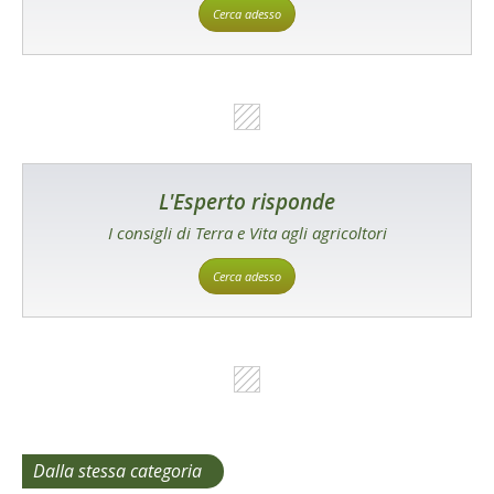
Cerca adesso
L'Esperto risponde
I consigli di Terra e Vita agli agricoltori
Cerca adesso
Dalla stessa categoria