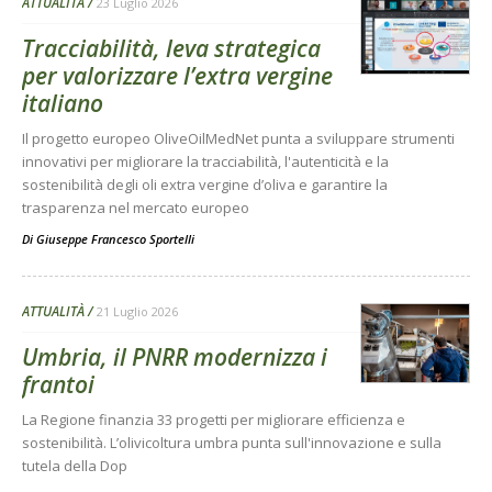
ATTUALITÀ
23 Luglio 2026
Tracciabilità, leva strategica
per valorizzare l’extra vergine
italiano
Il progetto europeo OliveOilMedNet punta a sviluppare strumenti
innovativi per migliorare la tracciabilità, l'autenticità e la
sostenibilità degli oli extra vergine d’oliva e garantire la
trasparenza nel mercato europeo
Di
Giuseppe Francesco Sportelli
ATTUALITÀ
21 Luglio 2026
Umbria, il PNRR modernizza i
frantoi
La Regione finanzia 33 progetti per migliorare efficienza e
sostenibilità. L’olivicoltura umbra punta sull'innovazione e sulla
tutela della Dop