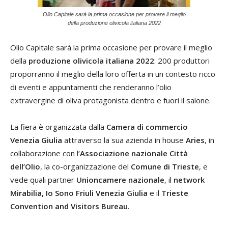
Olio Capitale sarà la prima occasione per provare il meglio
della produzione olivicola italiana 2022
Olio Capitale sarà la prima occasione per provare il meglio
della
produzione olivicola italiana 2022
: 200 produttori
proporranno il meglio della loro offerta in un contesto ricco
di eventi e appuntamenti che renderanno l’olio
extravergine di oliva protagonista dentro e fuori il salone.
La fiera è organizzata dalla
Camera di commercio
Venezia Giulia
attraverso la sua azienda in house
Aries
, in
collaborazione con l’
Associazione nazionale Città
dell’Olio
, la co-organizzazione del
Comune di Trieste
, e
vede quali partner
Unioncamere nazionale
, il
network
Mirabilia,
Io Sono Friuli Venezia Giulia
e il
Trieste
Convention and Visitors Bureau
.