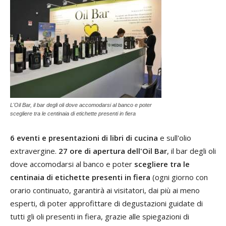
L'Oil Bar, il bar degli oli dove accomodarsi al banco e poter
scegliere tra le centinaia di etichette presenti in fiera
6 eventi e presentazioni di libri di cucina
e sull'olio
extravergine.
27 ore di apertura dell'Oil Bar
, il bar degli oli
dove accomodarsi al banco e poter
scegliere tra le
centinaia di etichette presenti in fiera
(ogni giorno con
orario continuato, garantirà ai visitatori, dai più ai meno
esperti, di poter approfittare di degustazioni guidate di
tutti gli oli presenti in fiera, grazie alle spiegazioni di