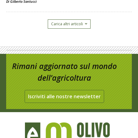
Di
Gilberto Santucci
Carica altri articoli
Rimani aggiornato sul mondo
dell’agricoltura
Iscriviti alle nostre newsletter