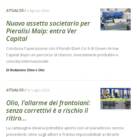
ATTUALITÀ
4 Agosto 2026
Nuovo assetto societario per
Pieralisi Maip: entra Ver
Capital
Conclusa l'operazione con il Fondo IDeA Ccr II di Green Arrow
Capital dopo un percorso di rilancio, investimenti produttivi e
crescita internazionale
Di
Redazione Olivo e Olio
ATTUALITÀ
30 Luglio 2026
Olio, l’allarme dei frantoiani:
senza correttivi è a rischio il
ritiro...
La campagna olearia potrebbe aprirsi con un paradosso senza
precedenti: olive sugli alberi e frantoi impossibilitati a ritirarle.