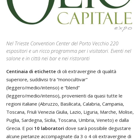
Nel Trieste Convention Center del Porto Vecchio 220
espositori e un ricco programma per i visitatori. Eventi nel
salone e in città nei bar e nei ristoranti
Centinaia
di etichette
di oli extravergine di qualità
superiore, suddivisi tra “monocultivar”
(leggero/medio/intenso) e “blend”
(leggero/medio/intenso), provenienti da quasi tutte le
regioni italiane (Abruzzo, Basilicata, Calabria, Campania,
Toscana, Friuli Venezia Giulia, Lazio, Liguria, Marche, Molise,
Puglia, Sardegna, Sicilia, Toscana, Umbria, Veneto) e dalla
Grecia. E poi
10 laboratori
dove sarà possibile degustare
alcune pietanze accompagnate da 3 o 4 oli extravergine di