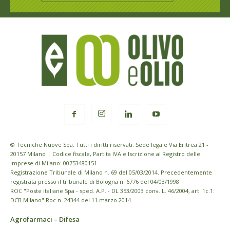
© Tecniche Nuove Spa. Tutti i diritti riservati. Sede legale Via Eritrea 21 -
20157 Milano | Codice fiscale, Partita IVA e Iscrizione al Registro delle
imprese di Milano: 00753480151
Registrazione Tribunale di Milano n. 69 del 05/03/2014. Precedentemente
registrata presso il tribunale di Bologna n. 6776 del 04/03/1998
ROC "Poste italiane Spa - sped. A.P. - DL 353/2003 conv. L. 46/2004, art. 1c.1:
DCB Milano" Roc n. 24344 del 11 marzo 2014
Agrofarmaci – Difesa