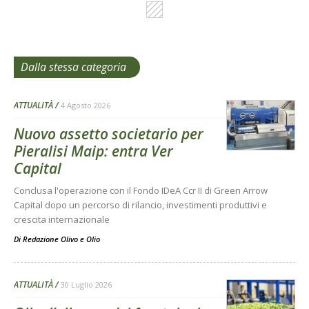
Dalla stessa categoria
ATTUALITÀ
4 Agosto 2026
Nuovo assetto societario per
Pieralisi Maip: entra Ver
Capital
Conclusa l'operazione con il Fondo IDeA Ccr II di Green Arrow
Capital dopo un percorso di rilancio, investimenti produttivi e
crescita internazionale
Di
Redazione Olivo e Olio
ATTUALITÀ
30 Luglio 2026