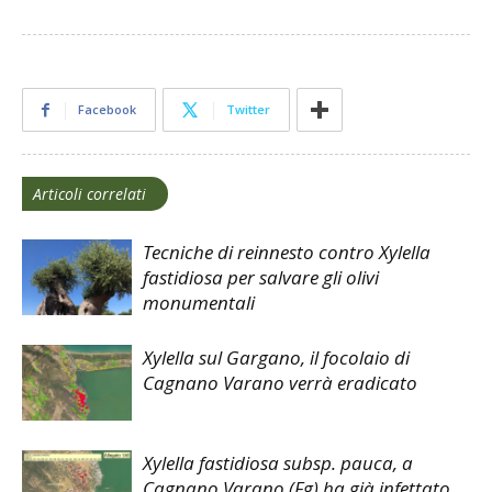
Facebook
Twitter
Articoli correlati
Tecniche di reinnesto contro Xylella
fastidiosa per salvare gli olivi
monumentali
Xylella sul Gargano, il focolaio di
Cagnano Varano verrà eradicato
Xylella fastidiosa subsp. pauca, a
Cagnano Varano (Fg) ha già infettato