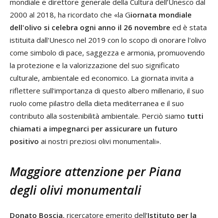
mondiale e direttore generale della Cultura dell’Unesco dal
2000 al 2018, ha ricordato che «la G
iornata mondiale
dell'olivo si celebra ogni anno il 26 novembre
ed è stata
istituita dall'Unesco nel 2019 con lo scopo di onorare l'olivo
come simbolo di pace, saggezza e armonia, promuovendo
la protezione e la valorizzazione del suo significato
culturale, ambientale ed economico. La giornata invita a
riflettere sull'importanza di questo albero millenario, il suo
ruolo come pilastro della dieta mediterranea e il suo
contributo alla sostenibilità ambientale. Perciò siamo
tutti
chiamati a impegnarci per assicurare un futuro
positivo
ai nostri preziosi olivi monumentali».
Maggiore attenzione per Piana
degli olivi monumentali
Donato Boscia
, ricercatore emerito dell’
Istituto per la