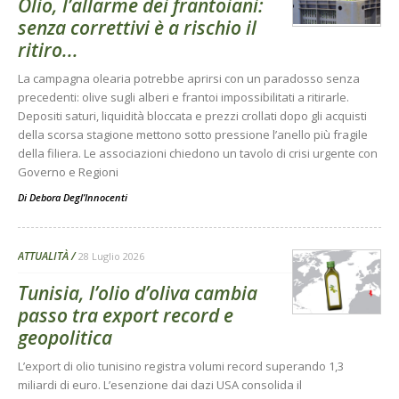
Olio, l’allarme dei frantoiani:
senza correttivi è a rischio il
ritiro...
La campagna olearia potrebbe aprirsi con un paradosso senza
precedenti: olive sugli alberi e frantoi impossibilitati a ritirarle.
Depositi saturi, liquidità bloccata e prezzi crollati dopo gli acquisti
della scorsa stagione mettono sotto pressione l’anello più fragile
della filiera. Le associazioni chiedono un tavolo di crisi urgente con
Governo e Regioni
Di
Debora Degl’Innocenti
ATTUALITÀ
28 Luglio 2026
Tunisia, l’olio d’oliva cambia
passo tra export record e
geopolitica
L’export di olio tunisino registra volumi record superando 1,3
miliardi di euro. L’esenzione dai dazi USA consolida il