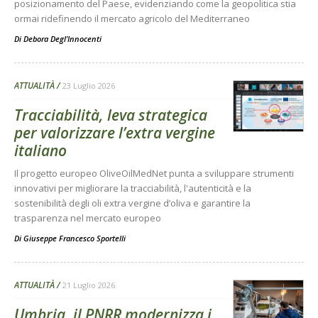
posizionamento del Paese, evidenziando come la geopolitica stia
ormai ridefinendo il mercato agricolo del Mediterraneo
Di
Debora Degl’Innocenti
ATTUALITÀ
23 Luglio 2026
Tracciabilità, leva strategica
per valorizzare l’extra vergine
italiano
Il progetto europeo OliveOilMedNet punta a sviluppare strumenti
innovativi per migliorare la tracciabilità, l'autenticità e la
sostenibilità degli oli extra vergine d’oliva e garantire la
trasparenza nel mercato europeo
Di
Giuseppe Francesco Sportelli
ATTUALITÀ
21 Luglio 2026
Umbria, il PNRR modernizza i