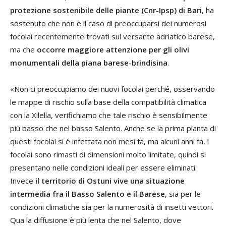
protezione sostenibile delle piante (Cnr-Ipsp) di Bari
, ha
sostenuto che non è il caso di preoccuparsi dei numerosi
focolai recentemente trovati sul versante adriatico barese,
ma che
occorre maggiore attenzione per gli olivi
monumentali della piana barese-brindisina
.
«Non ci preoccupiamo dei nuovi focolai perché, osservando
le mappe di rischio sulla base della compatibilità climatica
con la Xilella, verifichiamo che tale rischio è sensibilmente
più basso che nel basso Salento. Anche se la prima pianta di
questi focolai si è infettata non mesi fa, ma alcuni anni fa, i
focolai sono rimasti di dimensioni molto limitate, quindi si
presentano nelle condizioni ideali per essere eliminati.
Invece
il territorio di Ostuni vive una situazione
intermedia fra il Basso Salento e il Barese
, sia per le
condizioni climatiche sia per la numerosità di insetti vettori.
Qua la diffusione è più lenta che nel Salento, dove