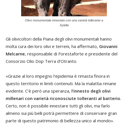
Olivo monumentale innestato con una varietà tollerante a
Xylella
Gli olivicoltori della Piana degli olivi monumentali hanno
molta cura dei loro olivi e terreni, ha affermato,
Giovanni
Melcarne
, responsabile di Forestaforte e presidente del
Consorzio Olio Dop Terra d’Otranto.
«Grazie al loro impegno l’epidemia è rimasta finora in
questo territorio in limiti contenuti. Ma la malattia rimane
evidente. C’è però una speranza,
l’innesto degli olivi
millenari con varietà riconosciute tolleranti al batterio
.
Certo, non è possibile innestare tutti gli olivi, ma farlo
almeno sui più belli potrà permettere di conservare gran
parte di questo patrimonio di bellezza unico al mondo».