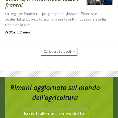
frantoi
La Regione finanzia 33 progetti per migliorare efficienza e
sostenibilità. L’olivicoltura umbra punta sull'innovazione e sulla
tutela della Dop
Di
Gilberto Santucci
Carica altri articoli
Rimani aggiornato sul mondo
dell’agricoltura
Iscriviti alle nostre newsletter