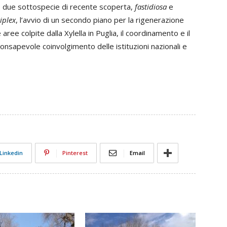
e due sottospecie di recente scoperta,
fastidiosa
e
iplex
, l’avvio di un secondo piano per la rigenerazione
e aree colpite dalla Xylella in Puglia, il coordinamento e il
consapevole coinvolgimento delle istituzioni nazionali e
Linkedin
Pinterest
Email