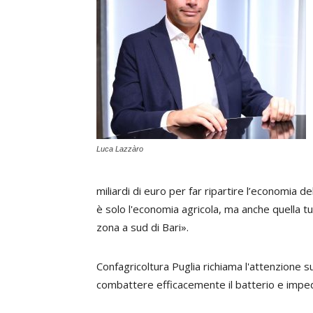
Luca Lazzàro
miliardi di euro per far ripartire l’economia de
è solo l'economia agricola, ma anche quella tur
zona a sud di Bari».
Confagricoltura Puglia richiama l'attenzione s
combattere efficacemente il batterio e imped