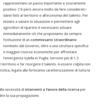
rappresentano un passo importante e sicuramente
positivo. C’è però ancora molto da fare considerati i
danni fatti al territorio e all’economia del Salento. Per
iniziare a sanare la situazione e permettere agli
agricoltori di ripartire è necessario attuare
immediatamente ciò che proponiamo da sempre:
l’istituzione di un
commissario straordinario
nominato dal Governo, oltre a una struttura specifica
e maggiori risorse economiche per affrontare
l’emergenza Xylella in Puglia. Servono più di 1,5
l territorio e far risorgere il Salento. A essere colpita non
istica, legata alla fortissima caratterizzazione di tutta la
ulla necessità di
interventi a favore della ricerca
per
ire la sua propagazione.