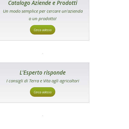
Catalogo Aziende e Prodotti
Un modo semplice per cercare un'azienda
o un prodotto!
Cerca adesso
L'Esperto risponde
I consigli di Terra e Vita agli agricoltori
Cerca adesso