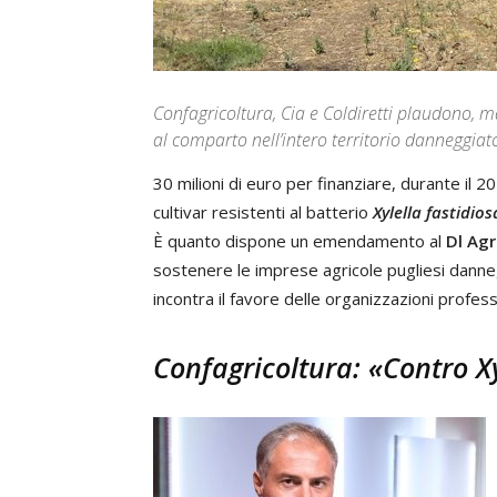
Confagricoltura, Cia e Coldiretti plaudono, 
al comparto nell’intero territorio danneggiat
30 milioni di euro per finanziare, durante il 2
cultivar resistenti al batterio
Xylella fastidios
È quanto dispone un emendamento al
Dl Agr
sostenere le imprese agricole pugliesi danneg
incontra il favore delle organizzazioni profess
Confagricoltura: «Contro X